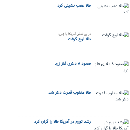
طلا عقب نشینی کرد
در پی تنش آمریکا با چین؛
طلا اوج گرفت
صعود ۸ دلاری فلز زرد
طلا مغلوب قدرت دلار شد
رشد تورم در آمریکا طلا را گران کرد