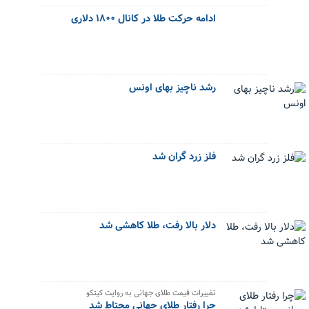
ادامه حرکت طلا در کانال ۱۸۰۰ دلاری
رشد ناچیز بهای اونس
فلز زرد گران شد
دلار بالا رفت، طلا کاهشی شد
تغییرات قیمت طلای جهانی به روایت کیتکو
چرا رفتار طلای جهانی محتاط شد