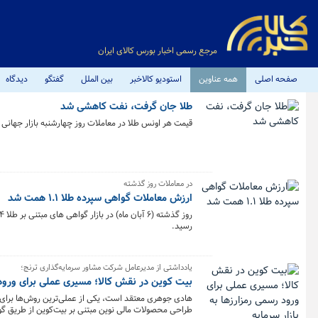
مرجع رسمی اخبار بورس کالای ایران
صفحه اصلی
همه عناوین
استودیو کالاخبر
بین الملل
گفتگو
دیدگاه
طلا جان گرفت، نفت کاهشی شد
قیمت هر اونس طلا در معاملات روز چهارشنبه بازار جهانی
در معاملات روز گذشته
ارزش معاملات گواهی سپرده طلا ۱.۱ همت شد
رسید.
یادداشتی از مدیرعامل شرکت مشاور سرمایه‌گذاری ترنج؛
بیت کوین در نقش کالا؛ مسیری عملی برای ورود ر
هادی جوهری معتقد است، یکی از عملی‌ترین روش‌ها برای ور
طراحی محصولات مالی نوین مبتنی بر بیت‌کوین از طریق گوا