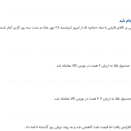
ام شد
پذیره‌ نویسی بیست‌ و هشتمین صندوق سرمایه گذاری مبتنی بر کالای فارابی با نماد «جام» که از امروز (دوشنبه ۲۸ مهر ماه) 
افزایش یافت اما قیمت نفت کاهشی شد و به روند نزولی روز گذشته ادامه داد.