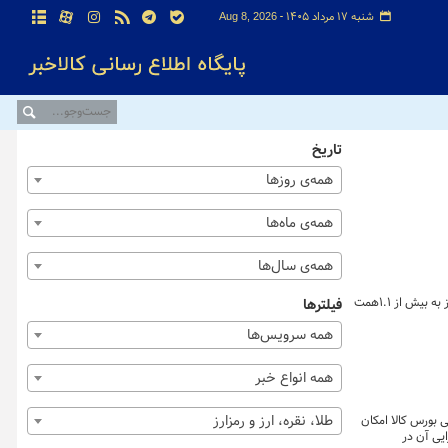
شنبه ۱۷ مرداد ۱۴۰۵ -
Aug 8, 2026
تاریخ
همه‌ی روزها
همه‌ی ماه‌ها
همه‌ی سال‌ها
روز گذشته (۶ آبان ماه) در بازار گواهی های مبتنی بر طلا ۶۴ کیلوگرم شمش طلا و ۲ هزار و ۱۳عدد سکه طلا معامله شد و ارزش گواهی های مبتنی بر طلا نیز به بیش از ۱.۱همت
فیلترها
همه سرویس‌ها
همه انواع خبر
طلا، نقره، ارز و رمزارز
 بورس کالا امکان
یی آن در