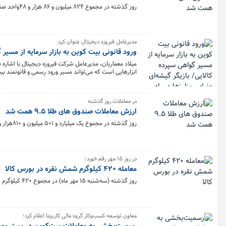
روز گذشته در مجموع ۸۲۴ میلیون و ۸۶ هزار و ۴۸واحد صندوق طلا به ارزش ۸.۵ همت در بورس کالا معامله شد.
مدیرعامل فیروزه دیجیتال عنوان کرد:
ورود قانونی بیت کوین به بازار سرمایه از مسیر گ
میلاد معماریان، مدیرعامل شرکت فیروزه دیجیتال با اشاره 
ابزارهایی است که می‌تواند مسیر ورود رسمی و قانونمند بیت‌
در معاملات روز گذشته
ارزش معاملات صندوق های طلا ۹.۵ همت شد
روز گذشته در مجموع یک میلیارد و ۵۰۱ میلیون و ۸۱۰هزار و ۲۱۷ واحد صندوق طلا به ارزش ۹.۵ همت در بورس کالا معامله شد.
در روز ۱۵ مهر رقم خورد؛
معامله ۴۲۰ کیلوگرم شمش نقره در بورس کالا
روز گذشته (سه‌شنبه ۱۵ مهر ماه) در مجموع ۴۲۰ کیلوگرم شمش نقره در بازار گواهی سپرده و قرارداد آتی بورس کالا مورد معامله قرار گرفت.
معاون توسعه کسب‌وکار گروه مالی کاریزما اعلام کرد؛