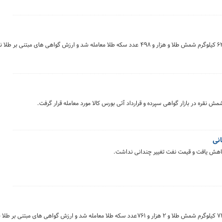
یت‌کوین به عنوان یک "کالا" تلقی شده و گواهی سپرده‌ای مشابه شمش طلا برای آن صادر می‌شود
‌ها شفافیت و اعتماد را افزایش می‌دهد.
روز گذشته (۵ آبان ماه) در بازار گواهی های مبتنی بر طلا ۶۳ کیلوگرم شمش طلا و هزار و ۴۹۸ عدد سکه طلا معامله شد و ارزش گواهی 
انی
کاهش یافت و قیمت نفت تغییر چندانی نداشت.