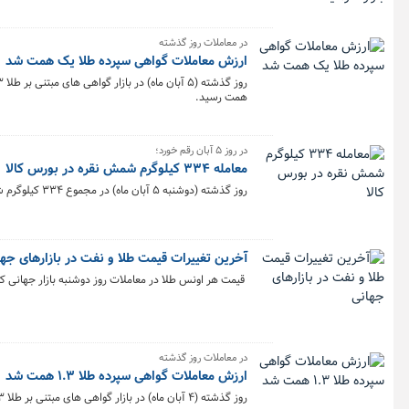
بازارسرمایه امکان فراهم شدن دارد. بر اساس طرح اخیر، ب
دارایی را تحت نظارت بورس کالا قرار می‌دهند و معاملات آن
در معاملات روز گذشته
ارزش معاملات گواهی سپرده طلا یک همت شد
همت رسید.
در روز ۵ آبان رقم خورد؛
معامله ۳۳۴ کیلوگرم شمش نقره در بورس کالا
روز گذشته (دوشنبه ۵ آبان ماه) در مجموع ۳۳۴ کیلوگرم شمش نقره در بازار گواهی سپرده و قرارداد آتی بورس کالا مورد معامله قرار گرفت.
آخرین تغییرات قیمت طلا و نفت در بازارهای جه
قیمت هر اونس طلا در معاملات روز دوشنبه بازار جهانی 
در معاملات روز گذشته
ارزش معاملات گواهی سپرده طلا ۱.۳ همت شد