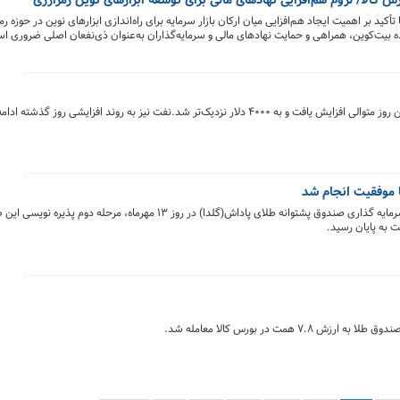
کالا/ لزوم هم‌افزایی نهادهای مالی برای توسعه ابزارهای نوین رمزارزی
کید بر اهمیت ایجاد هم‌افزایی میان ارکان بازار سرمایه برای راه‌اندازی ابزارهای نوین در حوزه رمز
بیت‌کوین، همراهی و حمایت نهادهای مالی و سرمایه‌گذاران به‌عنوان ذی‌نفعان اصلی ضروری ا
 منافع کلان حاکمیتی را به دنبال داشته باشد.»
نفت نیز به روند افزایشی روز گذشته ادامه داد و صعودی شد.
ا موفقیت انجام شد
پس از استقبال سرمایه گذاران از پذیره نویسی واحدهای سرمایه گذاری صندوق پشتوانه طلای پاداش(گلدا) در روز ۱۳