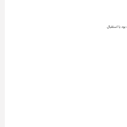
به مدت سه روز کاری آغاز شده بود با استقبال