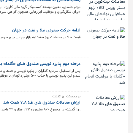
رسمیت‌بخشی به معاملات بیت‌کوین در بستر بورس 
میثم حامدی، معاون توسعه کسب‌وکار گروه مالی کاریزما، با تأ
«برای شکل‌گیری و موفقیت ابزارهایی همچون گواهی سپرده 
می‌تواند موجب انتظام بیشتر در نظام اقتصادی کشور شده و
ادامه حرکت صعودی طلا و نفت در جهان
قیمت طلا در معاملات روز سه‌شنبه بازار جهانی برای سومین روز متوالی افزایش یافت و به ۴۰۰۰ دلار نزدیک‌تر شد.
مرحله دوم پذیره ‌نویسی صندوق طلای «گلدا» ب
شد و این پذیره نویسی با جذب ۵۰۰ میلیارد تومان با موفقیت به پایان رسید.
در معاملات روز گذشته
ارزش معاملات صندوق های طلا ۷.۸ همت شد
روز گذشته در مجموع ۸۶۶ میلیون و ۲۲۳ هزار و ۹۹ واحد صندوق طلا به ارزش ۷.۸ همت در بورس کالا معامله شد.