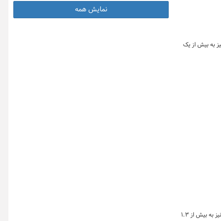
. این گواهی‌ها
نمایش همه
های مبتنی بر طلا نیز به بیش از یک
روز گذشته (۴ آبان ماه) در بازار گواهی های مبتنی بر طلا ۷۳ کیلوگرم شمش طلا و ۲ هزار و ۷۶۱عدد سکه طلا معامله شد و ارزش گواهی های مبتنی بر طلا نیز به بیش از ۱.۳