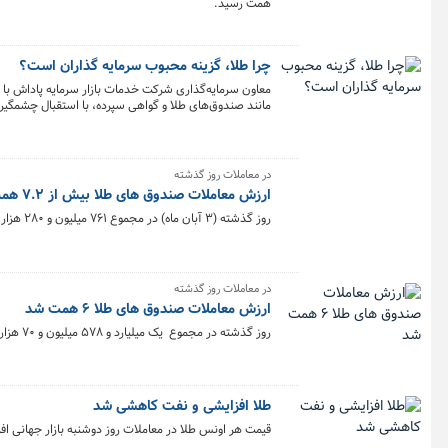
همت رسید.
چرا طلا، گزینه محبوب سرمایه گذاران است؟
معاون سرمایه‌گذاری شرکت خدمات بازار سرمایه پاداش با اشا
بازار به یکی از نقدشونده‌ترین و شفاف‌ترین گزینه‌ها برا
در معاملات روز گذشته
ارزش معاملات صندوق های طلا بیش از ۷.۲ همت شد
روز گذشته (۳ آبان ماه) در مجموع ۷۶۱ میلیون و ۲۸۰ هزار و ۲۲۵ واحد صندوق طلا به ارزش بیش از ۷.۲ همت در بورس کالا معامله شد.
در معاملات روز گذشته
ارزش معاملات صندوق های طلا ۶ همت شد
روز گذشته در مجموع یک میلیارد و ۵۷۸ میلیون و ۷۰ هزار و ۵۴۳ واحد صندوق طلا به ارزش ۶ همت در بورس کالا معامله شد.
طلا افزایشی و نفت کاهشی شد
قیمت هر اونس طلا در معاملات روز دوشنبه بازار جهانی اف