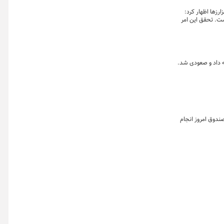
ارزها اظهار کرد:
ست. تحقق این امر
 مهرماه، مرحله دوم پذیره نویسی این صندوق امروز انجام