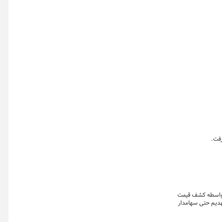
ه واسطه کشف قیمت
هدیم حتی سهامدار