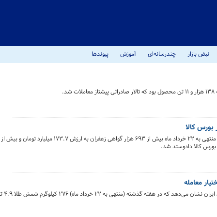
نبض بازار
چندرسانه‌ای
آموزش
پیوندها
بورس کالا
تیار معامله
بررسی عملکرد اب