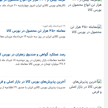
تالارهای بورس کالای ایران امروز چهارشنبه ۲۰ خرداد ماه، میزبان عرضه ۴۲۹ هزار و ۶۳۴ تن انواع محصول است.
۱۹ خردادماه رقم خورد؛
معامله ۳۵۰ هزار تن محصول در بورس کالا
بورس کالای ایران در روز سه شنبه ۱۹ خردادماه میزبان معامله ۳۵۰ هزار و ۲۱۴ تن محصول بود. تالار سیمان با ثبت معامله ۱۸۰ هزار تنی پیشتاز شد.
رصد عملکرد گواهی و صندوق زعفران در بورس کا
۳۷.۶ میلیارد تومان در بورس کالا معامله شد.
آخرین پذیرش‌های بورس کالا در بازار اصلی و فر
مدیریت پذیرش بورس کالای ایران با صدور ۳۱ اطلاعیه از پذیرش‌های جدید برای عرضه در بازار اصلی و فرعی خبر داد.