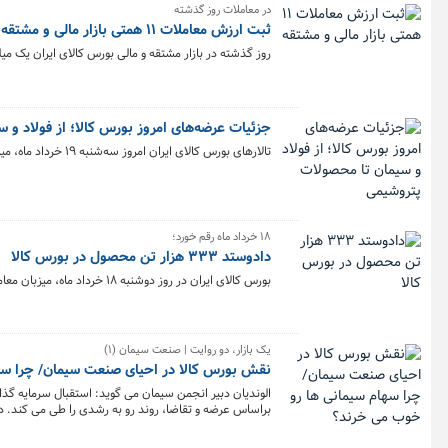
در معاملات روز گذشته
ثبت ارزش معاملات ۱۱ همتی بازار مالی و مشتقه
روز گذشته در بازار مشتقه و مالی بورس کالای ایران یک میلیارد و ۹۳۰ میلیون قرارداد به ارزش ۱۱.۳ هزار میلیارد توم
جزئیات عرضه‌های امروز بورس کالا؛ از فولاد و
تالارهای بورس کالای ایران امروز سه‌شنبه ۱۹ خرداد ماه، میزبان عرضه ۶۱۰ هزار و ۵۱۶ تن انواع محصول است.
۱۸ خرداد ماه رقم خورد؛
دادوستد ۳۳۳ هزار تن محصول در بورس کالا
بورس کالای ایران در روز دوشنبه ۱۸ خرداد ماه، میزبان معامله ۳۳۳ هزار و ۷۶۲ تن محصول بود و تالار صادراتی با فروش ۵ محصول در صدر معاملات قرار گرفت.
یک بازار، دو روایت | صنعت سیمان (۱)
نقش بورس کالا در احیای صنعت سیمان/ چرا سه
الوندیان دبیر انجمن سیمان می گوید: استقبال سرمایه 
براساس عرضه و تقاضا، روند رو به رشدی را طی می کند. 
خرد که یک برگ سهام سیمانی دارد، سود بهتری نسبت به فض