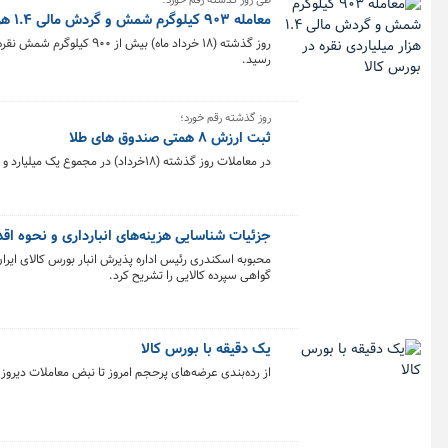
طی روز گذشته رقم خورد؛
معامله ۹۰۳ کیلوگرم شمش و گردش مالی ۱.۴ هزار میلیاردی نقره در بورس کالا
روز گذشته (۱۸ خرداد ماه
رسید.
روز گذشته رقم خورد؛
ثبت ارزش ۸ همتی صندوق های طلا
در معاملات روز گذشته (۱۸خرداد) در مجموع یک میلیارد و ۷۰ میلیون و ۷۳۸ هزار و ۳۲۶ واحد صندوق‌های طلا به ارزش ۸.۱ همت در بورس کالا معامله شد.
جزئیات شناسایی هزینه‌های انبارداری و نحوه اق
محبوبه اسکندری رئیس اداره پذیرش انبار بورس کالای ایران 
گواهی سپرده کالایی را تشریح کرد.
یک دقیقه با بورس کالا
از رده‌بندی عرضه‌های پرحجم امروز تا نبض معاملات دیروز؛ 