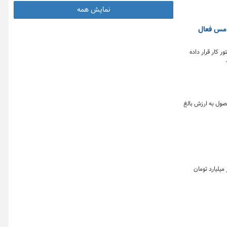
نمایش همه
ه گذار در بازار گواهی مس فعال
ر کار قرار داده
خرداد) نزدیک به ۲ میلیون و ۶۹۳ هزار تن انواع کالا و محصول به ارزش بالغ
ه ۲۲ خرداد ماه) بازار فیزیکی بورس کالای ایران ۲ میلیون و ۶۹۳ هزار و ۳۹۸ تن انواع محصول به ارزش ۶۹.۵ هزار میلیارد تومان