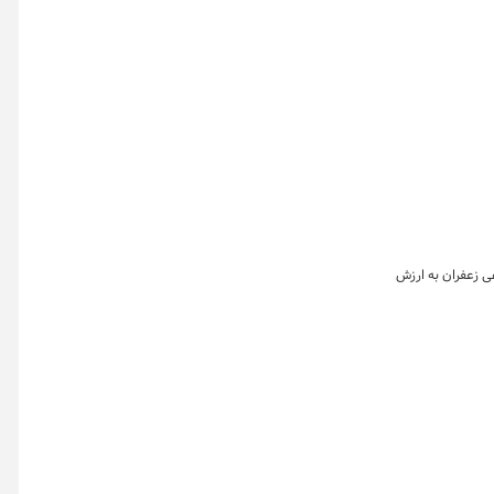
۱۴۰۵ به تفکیک بازار گواهی و صندوق زعفران نشان می دهد که در این روز بیش از ۱۵۲ هزار گواهی زعفران به ارزش