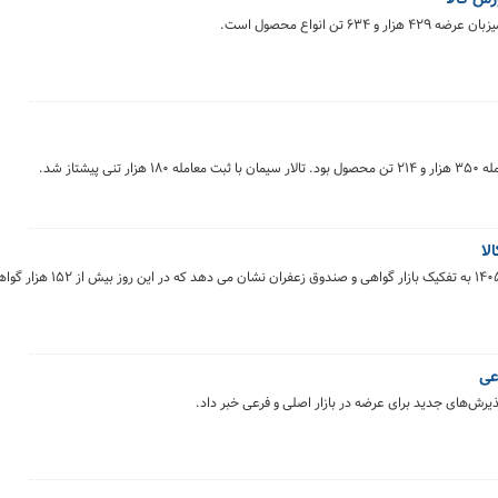
لا
خلاصه معاملات بازار زعفران در روز دوشنبه ۱۸ خرداد ماه 
عی