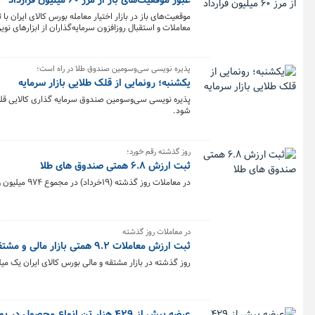
عبور موقعیت‌های باز از مرز ۶۰ میلیون قرارداد
معاملات و استقبال روزافزون سرمایه‌گذاران از ابزارهای ن
پذیره نویسی سی‌وسومین صندوق طلا در راه است؛
یکشنبه؛ رونمایی از قلک طلایی بازار سرمایه
شود.
روز گذشته رقم خورد؛
ثبت ارزش ۶.۸ همتی صندوق های طلا
در معاملات روز گذشته (۱۹خرداد) در مجموع ۹۷۴ میلیون و ۸۹۱هزار و ۱۹۹واحد صندوق‌های طلا به ارزش ۶.۸ همت در بورس کالا معامله شد.
در معاملات روز گذشته
ثبت ارزش معاملات ۹.۲ همتی بازار مالی و مشتقه
روز گذشته در بازار مشتقه و مالی بورس کالای ایران یک میلیارد و ۷۱۴ میلیون قرارداد به ارزش ۹.۲ هزار میلیارد توم
عرضه بیش از ۴۲۹ هزار تن انواع محصول در بورس کالا