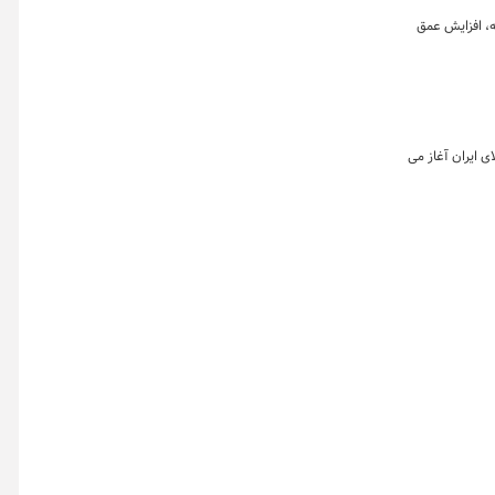
مستمر بازار مشتقه، افزایش عمق
دت سه روز کاری در بورس کالای ایران آغاز می