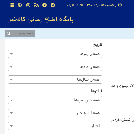
پنجشنبه ۱۵ مرداد ۱۴۰۵ -
Aug 6, 2026
تاریخ
همه‌ی روزها
همه‌ی ماه‌ها
همه‌ی سال‌ها
گزارش هفتگی معاملات زعفران نشان می‌دهد که در هفته منتهی به ۲۲ خرداد ماه بیش از ۶۹۳ هزار گواهی زعفران به ارزش ۱۷۳.۷ میلیارد تومان و بیش از ۷۲ میلیون واحد
فیلترها
همه سرویس‌ها
همه انواع خبر
زارهای مبتنی بر طلا و نقره در بورس کالای ایران نشان می‌‎دهد که در هفته گذشته (منتهی به ۲۲ خرداد ماه) ۲۷۶ کیلوگرم شمش طلا ۴.۹ تن شمش نقره در
اخبار