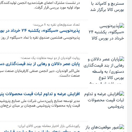
در نشست مشترک اعضای هیئت‌مدیره انجمن تولیدکنندگان مس
مواد اولیه مورد بررسی قرار گرفت.
تعداد صندوق‌های نقره به ۸ می‌رسد؛
پذیره‌نویسی «سیگلو»، یکشنبه ۲۴ خرداد در بورس کالا
پذیره‌نویسی هشتمین صندوق نقره با نماد «سیگلو» از روز یکشنبه ۲۴ خرداد ماه به مدت سه روز کاری در بورس کالا
روایت الوندیان از دو نیمه متفاوت یک صنعت؛
پایان عصر دلالان و رهایی از بند قیمت‌گذاری دستوری/ ب
صنعت دانست.
افزایش عرضه و تداوم ثبات قیمت محصولات پت
مدیر توسعه صنایع پایین‌دستی شرکت ملی صنایع پتروشیمی ا
قیمت پایه محصولات پتروشیمی همچنان بر مبنای نرخ‌های ج
رکوردشکنی بازار اختیار معامله بورس کالای ایران؛