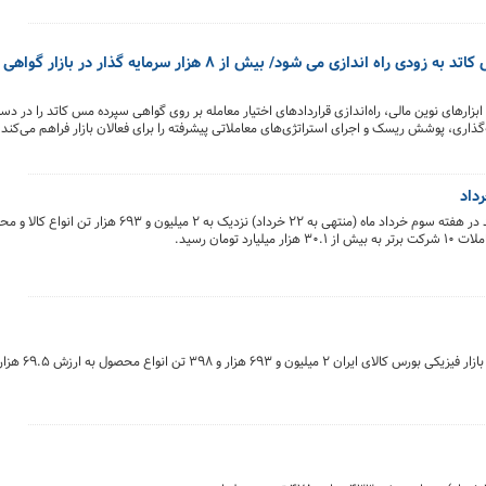
قرارداد اختیار معامله مبتنی بر گواهی سپرده مس کاتد به زودی راه اندازی می شود/ بیش از ۸ هزار سرمای
ارهای نوین مالی، راه‌اندازی قراردادهای اختیار معامله بر روی گواهی سپرده مس کاتد را در دستو
گذاری، پوشش ریسک و اجرای استراتژی‌های معاملاتی پیشرفته را برای فعالان بازار فراهم می‌کند.
آمار معاملات بازار فیزیکی بورس کالای ایران نشان می دهد در هفته سوم خرداد ماه (منتهی به ۲۲ 
در معاملات هفته سوم خرداد ماه (منتهی ب