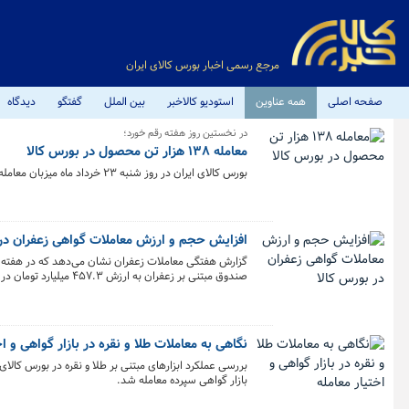
مرجع رسمی اخبار بورس کالای ایران
صفحه اصلی
همه عناوین
استودیو کالاخبر
بین الملل
گفتگو
دیدگاه
در نخستین روز هفته رقم خورد؛
معامله ۱۳۸ هزار تن محصول در بورس کالا
بورس کالای ایران در روز شنبه ۲۳ خرداد ماه میزبان معامله ۱۳۸ هزار و ۱۱ تن محصول بود که تالار صادراتی پیشتاز معاملات شد.
افزایش حجم و ارزش معاملات گواهی زعفران در 
صندوق مبتنی بر زعفران به ارزش ۴۵۷.۳ میلیارد تومان در بورس کالا دادوستد شد.
نگاهی به معاملات طلا و نقره در بازار گواهی و اخ
بازار گواهی سپرده معامله شد.