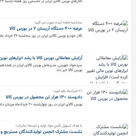
تالارهای بورس کالای ایران در نخستین روز هفته (شنبه ۲۳ خرداد) میزبان عرضه ۴۳۳ هزار و ۴۷۸ تن محصول است.
سه‌شنبه هفته آینده صورت می گیرد؛
عرضه ۴۰۰ دستگاه آریسان ۲ در بورس کالا
تالار خودرو بورس کالای ایران در روز سه‌شنبه ۲۶ خرداد ماه میزبان عرضه ۴۰۰ دستگاه آریسان ۲ است.
آرایش معاملاتی بورس کالا با رشد ابزارهای نوین
سیدجواد جهرمی، مدیرعامل بورس کالای ایران در هجدهمین قس
بورس کالا خبر داد.
۲۰ خردادماه رقم خورد؛
دادوستد ۱۳۰ هزار تن محصول در بورس کالا
بورس کالای ایران در روز چهارشنبه ۲۰ خردادماه میزبان دادوستد ۱۳۰ هزار و ۲۶۷ تن محصول بود. امروز تالار صادراتی پیشتاز معاملات شد.
با هدف تسهیل تأمین مواد اولیه و توسعه صادرات؛
نشست مشترک انجمن تولیدکنندگان مستربچ و کام