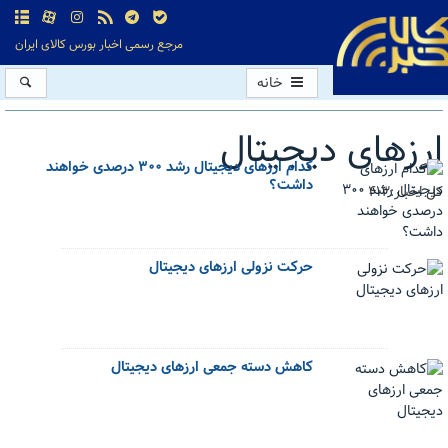
مرجع رسمی اخبار بورس کالای ایران
خانه
ارزهای دیجیتال
کدام ارزهای دیجیتال رشد ۳۰۰ درصدی خواهند
داشت؟
کل اخبار:413
حرکت نزولی ارزهای دیجیتال
کاهش دسته جمعی ارزهای دیجیتال