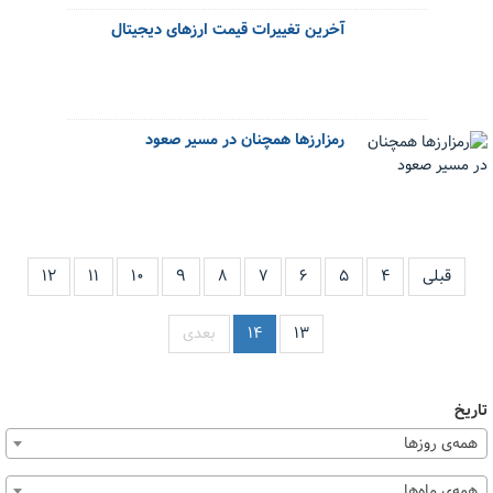
آخرین تغییرات قیمت ارزهای دیجیتال
رمزارزها همچنان در مسیر صعود
قبلی
۴
۵
۶
۷
۸
۹
۱۰
۱۱
۱۲
۱۳
۱۴
بعدی
تاریخ
همه‌ی روزها
همه‌ی ماه‌ها