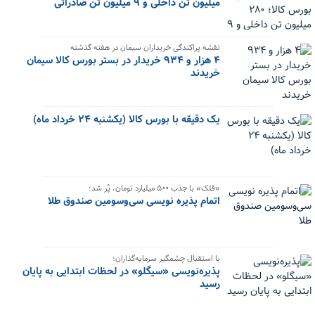
میلیون تن داخلی و ۹ میلیون تن صادراتی
نقشه پراکندگی خریداران سیمان در هفته گذشته
۴ هزار و ۹۳۴ خریدار در بستر بورس کالا سیمان
خریدند
یک دقیقه با بورس کالا (یکشنبه ۲۴ خرداد ماه)
«قلک» با جذب ۵۰۰ میلیارد تومان، پُر شد؛
اتمام پذیره‌ نویسی سی‌وسومین صندوق طلا
با استقبال چشمگیر سرمایه‌گذاران؛
پذیره‌نویسی «سیگلو» در لحظات ابتدایی به پایان
رسید