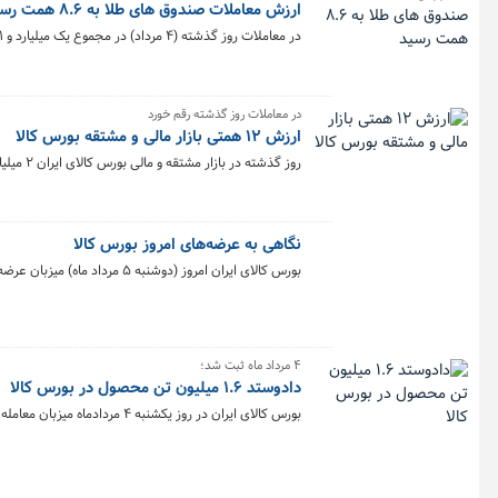
ارزش معاملات صندوق های طلا به ۸.۶ همت رسید
در معاملات روز گذشته (۴ مرداد) در مجموع یک میلیارد و ۳۹۱ میلیون و ۹۵۰ هزار و ۲۱۶ واحد صندوق‌ طلا به ارزش ۸.۶ همت در بورس کالا معامله شد.
در معاملات روز گذشته رقم خورد
ارزش ۱۲ همتی بازار مالی و مشتقه بورس کالا
روز گذشته در بازار مشتقه و مالی بورس کالای ایران ۲ میلیارد و ۲۸۵ میلیون قرارداد به ارزش ۱۲ هزار میلیارد تومان منعقد شد.
نگاهی به عرضه‌های امروز بورس کالا
بورس کالای ایران امروز (دوشنبه ۵ مرداد ماه) میزبان عرضه یک میلیون و ۵۹۴ هزار و ۵۱۹ تن انواع محصول است.
۴ مرداد ماه ثبت شد؛
دادوستد ۱.۶ میلیون تن محصول در بورس کالا
بورس کالای ایران در روز یکشنبه ۴ مردادماه میزبان معامله یک میلیون و ۶۹۸ هزار و ۲۱۵ تن محصول بود. تالار سیمان با ثبت حجم معامله ۸۹۲ هزار تنی پیشتاز معاملات شد.