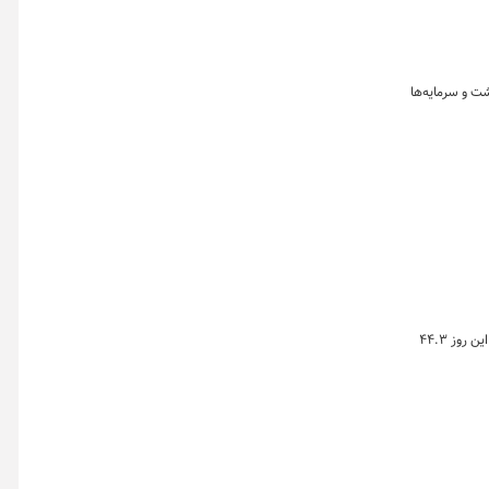
شت و سرمایه‌ها
خلاصه معاملات بازار زعفران در روز سه‌شنبه ۶ مرداد ماه ۱۴۰۵ نشان می دهد که ارزش معاملات طلای سرخ در بازار گواهی و صندوق زعفران بورس کالا در این روز ۴۴.۳