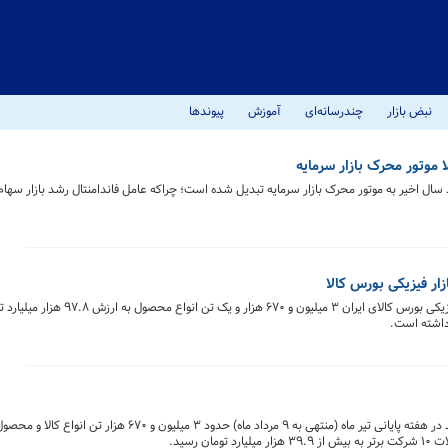
نبض بازار
چندرسانه‌ای
آموزش
پیوندها
 موتور محرک بازار سرمایه
ال اخیر به موتور محرک بازار سرمایه تبدیل شده است؛ چراکه عامل فاندامنتال رشد بازار سها
در معاملات هفته پایانی تیر ماه (منتهی به ۹ مرداد) بازار فیزیکی بورس ک
آمار معاملات بازار فیزیکی بورس کالای ایران نشان می دهد در هفته پایانی تیر ماه (منتهی به ۹ مرداد ماه) 