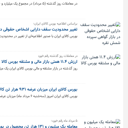
در معاملات روز گذشته (۵ مرداد) در مجموع یک میلیارد و ۵۰ میلیون و ۷۲هزار و ۹۹۵ واحد صندوق‌ طلا به ارزش ۷.۲ همت در بورس کالا معامله شد.
براساس اطلاعیه بورس کالای ایران؛
تغییر محدودیت سقف دارایی اشخاص حقوقی در 
بورس کالای ایران با صدور اطلاعیه‌ای از تغییر در محدو
در معاملات روز گذشته رقم خورد
ارزش ۱۱.۴ همتی بازار مالی و مشتقه بورس کالا
روز گذشته در بازار مشتقه و مالی بورس کالای ایران یک میلیارد و ۶۶۴ میلیون قرارداد به ارزش ۱۱ هزار میلیارد توما
بورس کالای ایران میزبان عرضه ۹۳۱ هزار تن کالا در تالارهای مختلف شد
بورس کالای ایران امروز (سه‌شنبه ۶ مرداد ماه) میزبان عرضه ۹۳۱ هزار و ۱۷۸ تن انواع محصول است.
۵ مرداد ماه رقم خورد؛
معامله یک میلیون و ۱۳۱ هزار تن محصول در بورس کالا