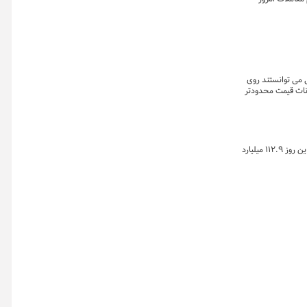
 میدان بود و آنها حتی می توانستند روی
انات قیمت محدودتر
خلاصه معاملات بازار زعفران در روز دوشنبه ۵ مرداد ماه ۱۴۰۵ نشان می دهد که ارزش معاملات طلای سرخ در بازار گواهی و صندوق زعفران بورس کالا در این روز ۱۱۲.۹ میلیارد