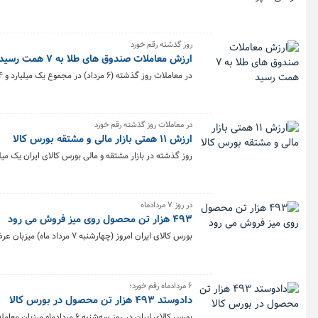
روز گذشته رقم خورد
ارزش معاملات صندوق های طلا به ۷ همت رسید
در معاملات روز گذشته (۶ مرداد) در مجموع یک میلیارد و ۱۰۴میلیون و ۵۴۱ هزار و ۱۷۳ واحد صندوق‌ طلا به ارزش ۷ همت در بورس کالا معامله شد.
در معاملات روز گذشته رقم خورد
ارزش ۱۱ همتی بازار مالی و مشتقه بورس کالا
روز گذشته در بازار مشتقه و مالی بورس کالای ایران یک میلیارد و ۶۶۶ میلیون قرارداد به ارزش ۱۱ هزار میلیارد توما
در روز ۷ مردادماه
۴۹۳ هزار تن محصول روی میز فروش می رود
بورس کالای ایران امروز (چهارشنبه ۷ مرداد ماه) میزبان عرضه ۴۹۳ هزار و ۷۷۳ تن انواع محصول است و تالار صادراتی بیشترین حجم عرضه های امروز را در اختیار دارد.
۶ مردادماه رقم خورد؛
دادوستد ۴۹۳ هزار تن محصول در بورس کالا