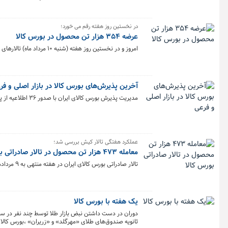
در نخستین روز هفته رقم می خورد؛
عرضه ۳۵۴ هزار تن محصول در بورس کالا
امروز و در نخستین روز هفته (شنبه ۱۰ مرداد ماه) تالارهای بورس کالا میزبان عرضه ۳۵۴ هزار و ۴۶۷ تن محصول هستند.
آخرین پذیرش‌های بورس کالا در بازار اصلی و فر
مدیریت پذیرش بورس کالای ایران با صدور ۳۶ اطلاعیه از پذیرش‌های جدید برای عرضه در بازار اصلی و فرعی خبر داد.
عملکرد هفتگی تالار کیش بررسی شد؛
معامله ۴۷۳ هزار تن محصول در تالار صادراتی بورس کالا
تالار صادراتی بورس کالای ایران در هفته منتهی به ۹ مردادماه میزبان معامله ۴۷۳ هزار و ۴۵۲ تن انواع کالا و محصول بود.
یک هفته با بورس کالا
دوران در دست داشتن نبض بازار طلا توسط چند نفر در س