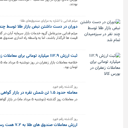
بودند.
میثم فدایی با اشاره به مزایای صندوق‌های طلا؛
دوران در دست داشتن نبض بازار طلا توسط چند ن
قیمت ها اثرگذار باشند، اما به واسطه راه اندازی صندوق 
از گذشته شده است.
ثبت ارزش ۱۱۲.۹ میلیارد تومانی برای معاملات زعفران در بورس کالا
تومان بود.
روز گذشته رقم خورد
معامله حدود ۱.۵ تن شمش نقره در بازار گواهی سپرده
در معاملات روز گذشته (دوشنبه ۵ مرداد ماه) در بازار گواهی سپرده یک تن و ۴۷۱ کیلوگرم شمش نقره به ارزش ۵۸۳.۹ میلیارد تومان معامله شد.
روز گذشته رقم خورد
ارزش معاملات صندوق های طلا به ۷.۲ همت رسید