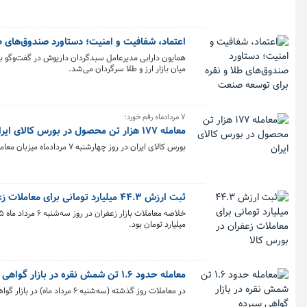
ترین رویدادهای بورس کالا در هفته گذشته بود.
اعتماد، شفافیت و امنیت؛ دستاورد صندوق‌های ط
همایون دارابی مدیرعامل سبدگردان داریوش در گفت‌وگو با ک
میان بازار ارز و طلا سرگردان می‌شد.
۷ مردادماه رقم خورد؛
معامله ۱۷۷ هزار تن محصول در بورس کالای ایران
بورس کالای ایران در روز چهارشنبه ۷ مردادماه میزبان معامله ۱۷۷ هزار و ۹۳۹ تن محصول بود و تالار صنعتی پیشتاز معاملات شد.
ثبت ارزش ۴۴.۳ میلیارد تومانی برای معاملات زعفران در بورس کالا
میلیارد تومان بود.
معامله حدود ۱.۶ تن شمش نقره در بازار گواهی سپرده
در معاملات روز گذشته (سه‌شنبه ۶ مرداد ماه) در بازار گواهی سپرده یک تن و ۶۱۶ کیلوگرم شمش نقره به ارزش ۶۵۰.۹ میلیارد تومان معامله شد.