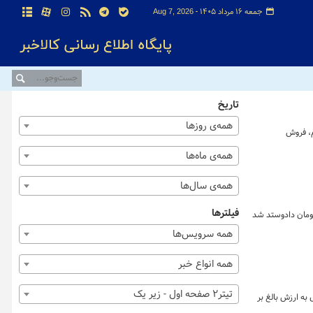
جمعه ۱۶ مرداد ۱۴۰۵ -
Aug 7, 2026
تاریخ
همه‌ی روزها
م، فروش
همه‌ی ماه‌ها
همه‌ی سال‌ها
فیلترها
الای ایران ۳ میلیون و ۶۷۰ هزار و یک تن انواع محصول به ارزش ۹۷.۸ هزار میلیارد تومان دادوستد شد
همه سرویس‌ها
همه انواع خبر
تیتر2 صفحه اول - زیر یک
حدود ۳ میلیون و ۶۷۰ هزار تن انواع کالا و محصول به ارزش بالغ بر