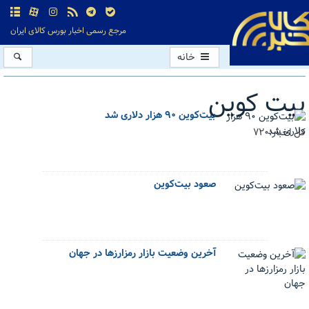
مرجع رسمی اخبار بورس کالای ایران
خانه
بیت کوین
بیت‌کوین ۹۰ هزار دلاری شد
کل اخبار:720
صعود بیت‌کوین
آخرین وضعیت بازار رمزارزها در جهان