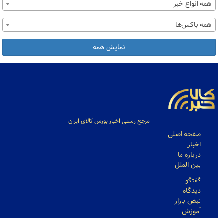
همه انواع خبر
همه باکس‌ها
نمایش همه
مرجع رسمی اخبار بورس کالای ایران
صفحه اصلی
اخبار
درباره ما
بین الملل
گفتگو
دیدگاه
نبض بازار
آموزش