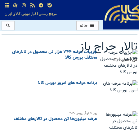
مرجع رسمی اخبار بورس کالای ایران
خانه
تالار حراج باز
جزییات عرضه ۷۴۴ هزار تن محصول در تالارهای
مختلف بورس کالا
کل اخبار:1366
برنامه عرضه های امروز بورس کالا
روز شلوغ بورس کالا؛
عرضه میلیون‌ها تن محصول در تالارهای مختلف