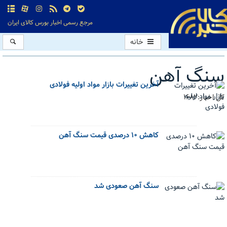
مرجع رسمی اخبار بورس کالای ایران
خانه
سنگ آهن
آخرین تغییرات بازار مواد اولیه فولادی
کل اخبار:1682
کاهش ۱۰ درصدی قیمت سنگ آهن
سنگ آهن صعودی شد