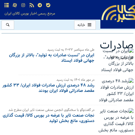
مرجع رسمی اخبار بورس کالای ایران
خانه
صادرات
طی ماه سپتامبر ۲۰۲۲ به ثبت رسید
ایران در "نسبت صادرات به تولید"، بالاتر از بزرگان
کل اخبار:722
جهانی فولاد ایستاد
در مهر ماه ۱۴۰۱ به ثبت رسید
رشد ۴۸ درصدی ارزش صادرات فولاد ایران/ ۳۳ کشور
مقصد صادراتی فولاد ایران بودند
در گفت‌وگو با سخنگوی انجمن صنفی صنعت تایر ایران مطرح شد
نجات صنعت تایر با عرضه در بورس کالا/ قیمت گذاری
دستوری، مانع بخش تولید