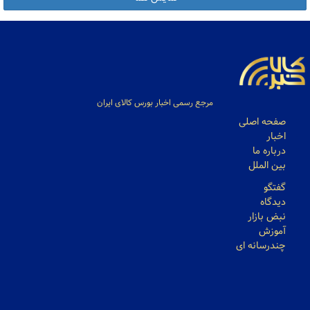
مرجع رسمی اخبار بورس کالای ایران
صفحه اصلی
اخبار
درباره ما
بین الملل
گفتگو
دیدگاه
نبض بازار
آموزش
چندرسانه ای