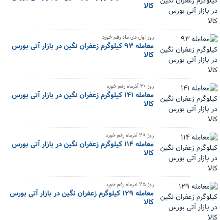
کالا
‌روز اول دی ماه رقم خورد
معامله ۹۳ کیلوگرم زعفران نگین در بازار آتی بورس
کالا
‌روز ۳۰ آذرماه رقم خورد
معامله ۱۴۱ کیلوگرم زعفران نگین در بازار آتی بورس
کالا
‌روز ۲۹ آذرماه رقم خورد
معامله ۱۱۴ کیلوگرم زعفران نگین در بازار آتی بورس
کالا
‌روز ۲۵ آذرماه رقم خورد
معامله ۱۲۹ کیلوگرم زعفران نگین در بازار آتی بورس
کالا