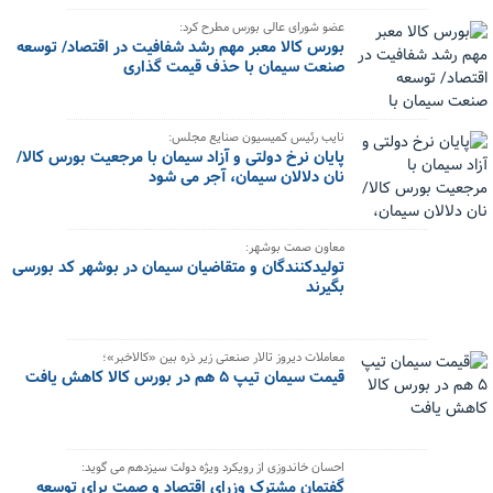
عضو شورای عالی بورس مطرح کرد:
بورس کالا معبر مهم رشد شفافیت در اقتصاد/ توسعه
صنعت سیمان با حذف قیمت گذاری
نایب رئیس کمیسیون صنایع مجلس:
پایان نرخ دولتی و آزاد سیمان با مرجعیت بورس کالا/
نان دلالان سیمان، آجر می شود
معاون صمت بوشهر:
تولیدکنندگان و متقاضیان سیمان در بوشهر کد بورسی
بگیرند
معاملات دیروز تالار صنعتی زیر ذره بین «کالاخبر»؛
قیمت سیمان تیپ ۵ هم در بورس کالا کاهش یافت
احسان خاندوزی از رویکرد ویژه دولت سیزدهم می گوید:
گفتمان مشترک وزرای اقتصاد و صمت برای توسعه