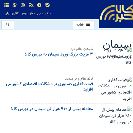
مرجع رسمی اخبار بورس کالای ایران
خانه
سیمان
شیخان اعلام کرد؛
۳ مزیت بزرگ ورود سیمان به بورس کالا
کل اخبار:1279
قائم مقام وزیر صمت:
قیمت‌گذاری دستوری بر مشکلات اقتصادی کشور می
افزاید
معامله بیش از ۹۱۰ هزار تن سیمان در بورس کالا