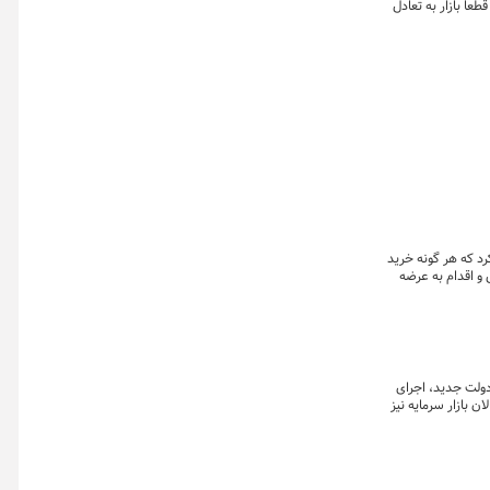
اً بازار به تعادل
 معدن و تجارت ۳۱ استان و جنوب کرمان، اعلام کرد که هر گونه خرید
و اقدام به عرضه
ولت جدید، اجرای
 بازار سرمایه نیز