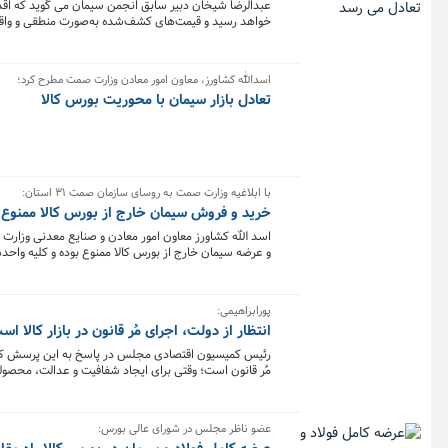
عبدالرضا شیخان دبیر سابق انجمن سیمان می گوید که اقدام
خواهد رسید و قیمت‌های کشف‌شده به‌صورت منطقی و واقع
اسدالله کشاورز، معاون امور معادن وزارت صمت مطرح کرد؛
تعادل بازار سیمان با محوریت بورس کالا
با ابلاغیه وزارت صمت به روسای سازمان صمت ۳۱ استان:
خرید و فروش سیمان خارج از بورس کالا ممنوع
و عرضه سیمان خارج از بورس کالا ممنوع بوده و کلیه واحد
محصول کنند؛ براساس این ابلاغیه کلیه مصرف کنندگان سی
پورابراهیمی:
انتظار از دولت، اجرای مُر قانون در بازار کالا 
رئیس کمیسیون اقتصادی مجلس در پاسخ به این پرسش که پ
مُر قانون است؛ وقتی برای ایجاد شفافیت و عدالت، محصولی
چیزی غیر از اجرای مر قانون نمی خواهند.
عضو ناظر مجلس در شورای عالی بورس: