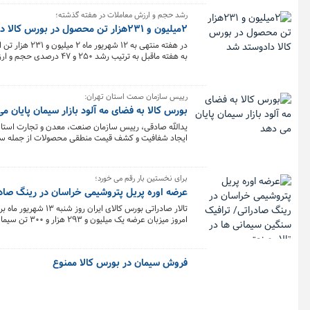
رشد حجم و ارزش معاملات در هفته گذشته؛
۲میلیون و ۲۳۱هزار تن محصول در بورس کالا دادوستد شد
به هفته ماقبل به ترتیب رشد ۲۵۰ و ۴۷ درصدی حجم و ارزش معاملات را تجربه کرد.
رییس سازمان صمت استان تهران:
بورس کالا به فضای مه آلود بازار سیمان پایان م
یدالله صادقی، رییس سازمان صنعت، معدن و تجارت استان 
ایجاد شفافیت و کشف قیمت منطقی محصولات از جمله سیمان 
حداقل می رسد و آن ها باید متناسب با نیاز و تقاضای بازا
برای نخستین بار رقم می خورد؛
عرضه اوره پریل پتروشیمی خراسان در رینگ صادر
امروز میزبان عرضه یک میلیون و ۲۹۳ هزار و ۳۰۰ تن سیمان از سوی ۵۲ شرکت سیمانی است.
فروش سیمان در بورس کالا ممنوع