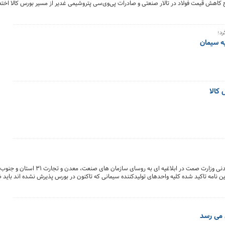
 کاهش قیمت فولاد در تالار صنعتی و صادرات پی‌وی‌سی پتروشیمی غدیر از مسیر بورس کالا 
د؛
ه سیمان
کالا
روز گذشته اسدالله کشاورز معاون امور معادن و صنایع معدنی وزارت صمت 
این نامه تاکید شده کلیه واحدهای تولیدکننده سیمانی که تاکنون در بورس پذیرش نشده اند باید 
 سیمان سراسر کشور نیز باید ظرف دو هفته اقدام به اخذ کد بورسی کنند. در همین رابطه بسیا
 کرده و حمایت خود را در رابطه با عرضه کل سیمان در بورس و ایجاد شفافیت این بازار اعلام کرد
ل می رسد