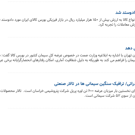
در هفته منتهی به ۱۲ شهریور ماه ۲ میلیون و ۲۳۱ هزار تن انواع کالا به ارزش بیش از ۱۵۰ هزار میلیارد ریال در بازار فیزیکی بورس کالای
ی دهد
تهران با اشاره به ابلاغیه وزارت صمت در خصوص عرضه کل سیمان کشور در بورس کالا گفت: بو
را فراهم می کند به طوریکه به دلیل شفافیت آماری، امکان رفتارهای انحصارگرایانه برخی عر
ر اقدام به عرضه محصول در بورس کالا کنند.
اتی/ ترافیک سنگین سیمانی ها در تالار صنعتی
تالار صادراتی بورس کالای ایران روز شنبه ۱۳ شهریور ماه برای نخستین بار میزبان عرضه ۶۰۰ تن اوره پریل شرکت پتروشیمی خراسان