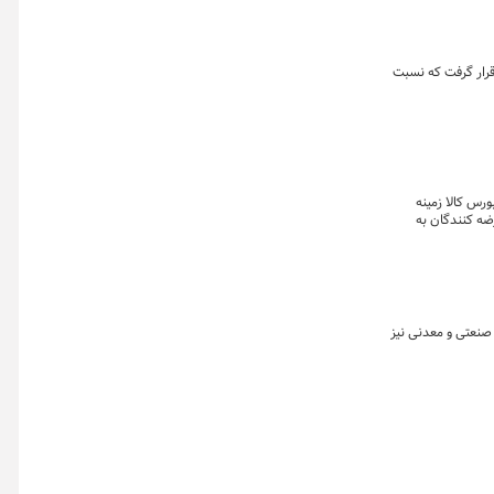
 ایران مورد دادوستد قرار گرفت که نسبت
رس کالا زمینه
ضه کنندگان به
 است. تالار محصولات صنعتی و معدنی نیز