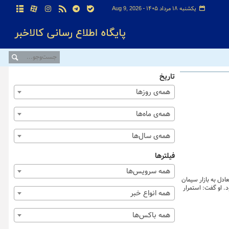
یکشنبه ۱۸ مرداد ۱۴۰۵ -
Aug 9, 2026
تاریخ
همه‌ی روزها
همه‌ی ماه‌ها
همه‌ی سال‌ها
فیلترها
همه سرویس‌ها
دل به بازار سیمان
د. او گفت: استمرار
همه انواع خبر
ران به عده ای
همه باکس‌ها