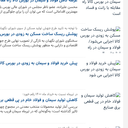
عرضه کامل فولاد و سیمان در بورس کالا راه مقا
محسن علیزاده، عضو ناظر مجلس در شورای عالی بورس با بی
مهمترین اقداماتی است که می توان آن را برای جلوگیری از ایج
با توجه به تایید طرح جهش تولید مسکن از سوی شورای نگهبان
پوشش ریسک ساخت مسکن به زودی در بورس کالا ا
اقتصادی و دارایی به منظور پوشش ریسک ساخت مسکن امکان
فراهم کند؛ این رویداد به معنای ورود گام به گام فولاد و س
پیش خرید فولاد و سیمان به زودی در بورس کالا
در تیرماه نسبت به خرداد ماه ۱۴۰۰ رقم خورد؛
کاهش تولید سیمان و فولاد خام در پی قطعی‌ بر
بررسی آمار تولید محصولات منتخب معدنی در مجموع چهار 
کاهش ۶.۹ درصدی سیمان نسبت به چهارماهه ۱۳۹۹ شده است و فولاد خام تنها ۱.۵ درصد بیشتر شده است که برای صنعتی چون فولاد بسیار نگران‌کننده است.