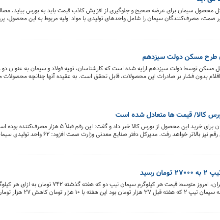
 محصول سیمان برای عرضه صحیح و جلوگیری از افزایش کاذب قیمت باید به بورس بیاید، مصالح
وزیر صمت، مصرف‌کنندگان سیمان را شامل واحدهای تولیدی با مواد اولیه مربوط به این محصول، پرو
 برای خرید وارد بورس کالا شوند.
ان طرح مسکن دولت سیزدهم
مسکن توسط دولت سیزدهم ارایه شده است که کارشناسان، تهیه فولاد و سیمان به عنوان دو ما
ن اقلام بدون فشار بر صادرات این محصولات، قابل تحقق است. به عقیده آنها چنانچه محصولات 
پوشش مناسب تقاضای جدید در بازار انجام شود، می توان به خوبی طرح تولید سالانه یک میلیون د
سیف‌الله امیری از پذیرش ۱۰ هزار و ۵۰۰ مصرف‌کننده سیمان برای خرید این محصول از بورس کالا خبر داد و گفت: این رقم قبلاً
کارگزاری‌های بورس کالا در این حوزه فعال تر عمل کنند این رقم نیز بالاتر خواهد رفت. مدی
 رسید
در پس عرضه پرحجم ٥٢ شرکت سیمانی در بورس کالای ایران، امروز متوسط قیمت هر کیلوگرم سی