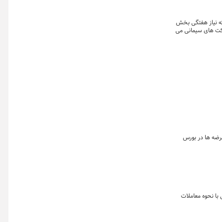
 معاملات امروز می گوید که نیاز هفتگی بخش
رکت های سیمانی می
 به واسطه رشد عرضه ها در بورس
 با نحوه معاملات