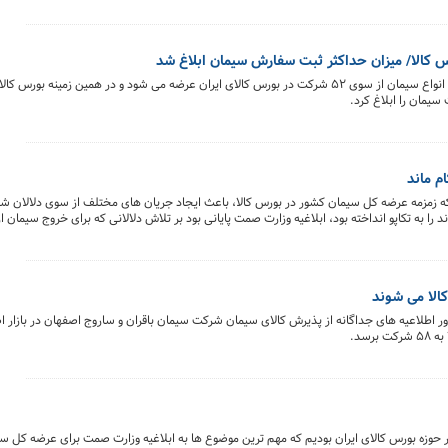
فردا شنبه ١٣ شهریور ماه یک میلیون و ۲۹۳ هزار و ۳۰۰ تن انواع سیمان از سوی ۵۲ شرکت در بورس کالای ایران عرضه می شود و در همین زمی
یمان را ابلاغ کرد.
م ماند
مزمه عرضه کل سیمان کشور در بورس کالا، باعث ایجاد جریان های مختلف از سوی دلالان شده 
ا به تکاپو انداخته بود، ابلاغیه وزارت صمت پایانی بود بر تلاش دلالانی که برای خروج سیمان از 
الا می شوند
ور اطلاعیه های جداگانه از پذیرش کالای سیمان شرکت سیمان باقران و ساروج اصفهان در بازار 
سد.
 حوزه بورس کالای ایران بودیم که مهم ترین موضوع ها به ابلاغیه وزارت صمت برای عرضه کل 