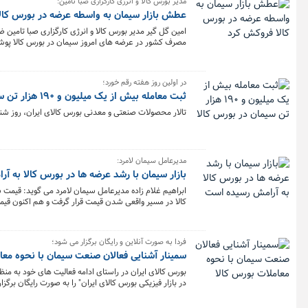
مدیر بورس کالا و انرژی کارگزاری صبا تامین:
عطش بازار سیمان به واسطه عرضه در بورس کا
مصرف کشور در عرضه های امروز سیمان در بورس کالا پوش
توان اعلام کرد که عطش بازار سیمان با محوریت بورس کا
در اولین روز هفته رقم خورد؛
ثبت معامله بیش از یک میلیون و ١٩٠ هزار تن سیمان در بورس کالا
تالار محصولات صنعتی و معدنی بورس کالای ایران، روز شنبه ۱۳ شهریور ماه، میزبان دادوستد یک میلیون و ۱۹۳ هزار تن سیمان ۵۲ شرکت سیمان
مدیرعامل سیمان لامرد:
بازار سیمان با رشد عرضه ها در بورس کالا به 
کالا در مسیر واقعی شدن قیمت قرار گرفت و هم اکنون قیمت ها به طور میانگین
فردا به صورت آنلاین و رایگان برگزار می شود؛
سمینار آشنایی فعالان صنعت سیمان با نحوه معا
بورس کالای ایران در راستای ادامه فعالیت های خود به منظ
در بازار فیزیکی بورس کالای ایران" را به صورت رایگان برگزا