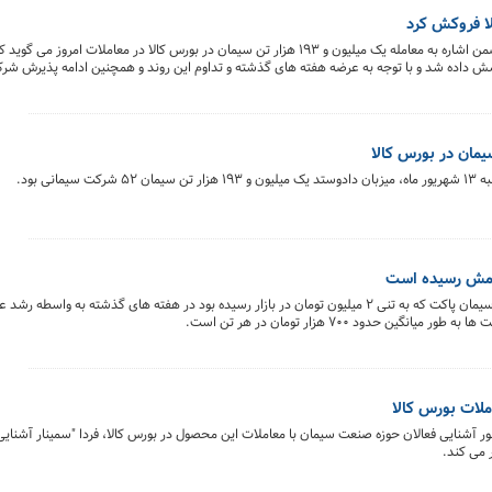
لا فروکش کرد
امین گل گیر مدیر بورس کالا و انرژی کارگزاری صبا تامین ضمن اشاره به معامله یک میلیون و ۱۹۳ هزار تن سیمان در بورس کالا در
ش داده شد و با توجه به عرضه هفته های گذشته و تداوم این روند و همچنین ادامه پذیرش ش
لا به کلی فروکش کرده است.
ی بود.
آرامش رسیده است
ابراهیم غلام زاده مدیرعامل سیمان لامرد می گوید: قیمت سیمان پاکت که به تنی ۲ میلیون تومان در بازار رسیده بود در هفته های گذشته
 حدود ۷۰۰ هزار تومان در هر تن است.
ملات بورس کالا
ور آشنایی فعالان حوزه صنعت سیمان با معاملات این محصول در بورس کالا، فردا "سمینار آشنایی
ر می کند.