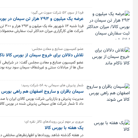
فردا از سوی ۵۲ شرکت صورت می گیرد؛
عرضه یک میلیون و ۲۹۳ هزار تن سیمان در بورس کالا/ میزان حداکثر ثبت سفارش سیمان ابلاغ شد
شرکت های کارگزاری میزان حداکثر ثبت سفارش محصولات س
عضو کمیسیون صنایع و معادن مجلس:
تلاش دلالان برای خروج سیمان از بورس کالا ناکا
عضو کمیسیون صنایع و معادن مجلس گفت: در شرایطی که ز
سال ها از مبادلات سنتی و غیرشفاف سیمان سود برده بودند ر
داشتند.
شمار پذیرش های سیمانی به ٥٨ شرکت رسید؛
سیمان باقران و ساروج اصفهان هم راهی بورس ک
مدیریت پذیرش و بازاریابی شرکت بورس کالای ایران با صد
داد تا شمار شرکت های سیمانی پذیرش شده در بورس کالا به ۵۸ شرکت بر
مروری بر مهم ترین رویدادهای تالار نقره ای؛
یک هفته با بورس کالا
در هفته گذشته شاهد رویدادها و اظهارنظرهای مختلفی در