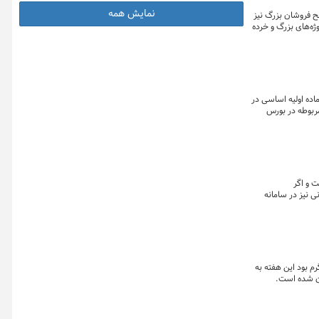
نمایش همه
 فروشان بزرگ نیز
ژه‌های بزرگ و خرده
ده اولیه اساسی در
مربوطه در بورس
ستگاه واحد
 ۵ هزار مصرف‌کننده بوده است و اگر
رکل دفتر صنایع معدنی وزارت صمت افزود: ۶۲ واحد تولیدی سیمانی نیز در سامانه
مان تیپ دو که هفته گذشته ۷۴۲ تومان به ازای هر کیلوگرم بود این هفته به