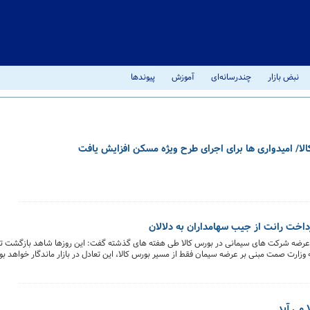
نبض بازار
چندرسانه‌ای
آموزش
پیوندها
ا/ امیدواری ها برای اجرای طرح ویژه مسکن افزایش یافت
داخت رانت از جیب سهامداران به دلالان
وب عرضه شرکت های سیمانی در بورس کالا طی هفته های گذشته گفت: این روزها شاهد بازگشت تعا
ه وزارت صمت مبنی بر عرضه سیمان فقط از مسیر بورس کالا، این تعادل در بازار ماندگار خواهد بو
قیمت این محصول شده است بلکه این فرایند باعث شده که پرداخت برخی رانت ها از جیب سهامدا
 می آید