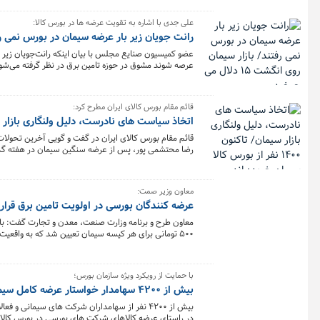
علی جدی با اشاره به تقویت عرضه ها در بورس کالا:
رانت جویان زیر بار عرضه سیمان در بورس نمی رفتند/ بازا
عضو کمیسیون صنایع مجلس با بیان اینکه رانت‌جویان زیر ب
مقرر شده عرضه کنندگان سیمان در بورس کالا در اولویت تا
قائم مقام بورس کالای ایران مطرح کرد:
اتخاذ سیاست های نادرست، دلیل ولنگاری بازار سیمان/ تاکنون ۱۴۰۰ نفر از بو
قائم مقام بورس کالای ایران در گفت و گویی آخرین تحولات
تابلوی بورس کالاست.
معاون وزیر صمت:
عرضه کنندگان بورسی در اولویت تامین برق قرار
۵۰۰ تومانی برای هر کیسه سیمان تعیین شد که به واق
در اولویت تامین برق قرار گرفتند که شامل ۳۶ شرکت است.
با حمایت از رویکرد ویژه سازمان بورس؛
بیش از ۴٢٠٠ سهامدار خواستار عرضه کامل سیمان در بورس شدند
بیش از ۴٢٠٠ نفر از سهامداران شرکت های سیمانی
در راستای عرضه کالاهای شرکت های بورسی در بورس کالا و