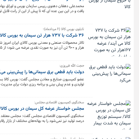
محمدعلی دهقان دهنوی رییس سازمان بورس و اوراق بهادار
یافت و در این بین عده ای که تا پیش از این از رانت قابل
سیمان شده است؛ در این میان بررسی بازار سیمان قبل از
تابلوی بورس کالا (۶ مردادماه)؛
۳۶ شرکت با ۷۳۷ هزار تن سیمان به بورس کالا می آیند/ عرضه ۱۶۷هزار تن به صورت سلف است
فله، ۴۱۰ هزار و ۳۵۰ تن کیسه و ۵ هزار تن آن به صورت جامبوبگ عرضه خواهد شد.
حجت الله فیروزی:
دولت باید قطعی برق سیمانی‌ها را پیش‌بینی می‌ک
عضو کمیسیون صنایع و معادن مجلس گفت: بورس کالا بستر 
تولیدی و عدم پیش بینی و برنامه ریزی دولت برای مدیریت 
سخنگوی کمیسیون اقتصادی مجلس:
مجلس خواستار عرضه کل سیمان در بورس کالا/
درصد تولید نیز نمی‌شود را به بهانه‌های مختلف از بازار رق