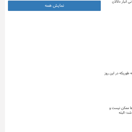
انبار دلالان
نمایش همه
هند شد به طوریکه در این روز
ها ممکن نیست و
طیل خواهد شد؛ البته