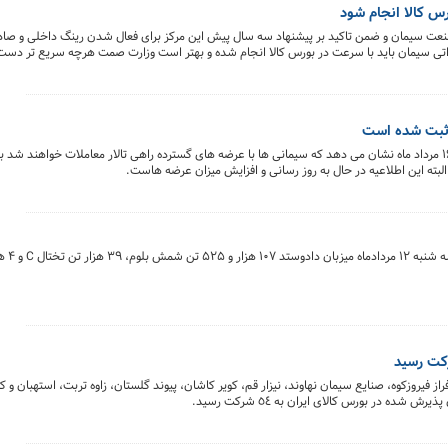
س کالا انجام شود
عت سیمان و ضمن تاکید بر پیشنهاد سه سال پیش این مرکز برای فعال شدن رینگ داخلی و صادرا
اتی سیمان باید با سرعت در بورس کالا انجام شده و بهتر است وزارت صمت هرچه سریع تر دست
 بازار با این اقدام، شاهد به تعادل رسیدن قیمت سیمان با مکانیزم عرضه و تقاضا است.
نگاهی به اطلاعیه عرضه بورس کالای ایران برای روز شنبه ۱۶ مرداد ماه نشان می دهد که سیمانی ها با عرضه های گسترده راهی تالار معاملات خواهن
 فیروزکوه، صنایع سیمان نهاوند، نیزار قم، کویر کاشان، پیوند گلستان، زاوه تربت، استهبان و ک
ده در بورس کالای ایران به ٥٤ شرکت رسید.