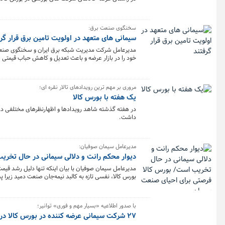
سخنگوی صنعت برق:
سیمانی های متعهد در اولویت تامین برق قرار گرف
خود را در بازار عرضه و باعث تعدیل و کاهش حباب قیمتی ش
مروری بر مهم ترین رویدادهای تالار نقره ای؛
یک هفته با بورس کالا
در هفته گذشته شاهد رویدادها و اظهارنظرهای مختلفی در 
داشت.
مدیرعامل سیمان صوفیان:
دیوار محکم رانت و دلالی سیمانی در حال تخری
مدیرعامل سیمان صوفیان با بیان اینکه تنها دلیل رشد ق
بورس کالا، نفسی تازه به کالبد نیمه‌جان صنعت دمید زیرا
داشت. در این میان دلالان سیمان دست بکار شدند تا از ح
تخریب است.
با صدور اطلاعیه «بسیار مهم و فوری» توانیر؛
۲۷ شرکت سیمانی عرضه کننده در بورس کالا در اولویت وصل برق قرار گرفتند