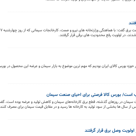
تند
مد
دند، در اولویت رفع محدودیت های برقی قرار گرفتند.
حوزه بورس کالای ایران بودیم که مهم ترین موضوع به بازار سیمان و عرضه این محصول در بور
ب است/ بورس کالا فرصتی برای احیای صنعت سیمان
یمت سیمان در روزهای گذشته، قطع برق کارخانه‌های سیمان و کاهش تولید و عرضه بوده است، گ
 پس‌ از سال ها بخشی از سود تولید به کارخانه ها رسید و در مقابل قیمت سیمان برای مصرف کنن
ذف رانت بزرگ سیمانی جلوگیری کنند که خوشبختانه دیوار دلالی با کمک بورس کالا و شفافیت م