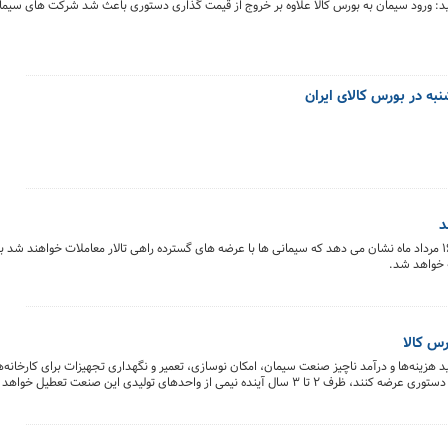
ورود سیمان به بورس کالا علاوه بر خروج از قیمت گذاری دستوری باعث شد شرکت های سیمانی 
ه در بورس کالای ایران
نگاهی به اطلاعیه عرضه بورس کالای ایران برای روز شنبه ۱۶ مرداد ماه نشان می دهد که سیمانی ها با عرضه های گسترده راهی تالار معاملات خوا
رس کالا
زینه‌ها و درآمد ناچیز صنعت سیمان، امکان نوسازی، تعمیر و نگهداری تجهیزات برای کارخانه‌
شک نکنید اگر کارخانه‌های سیمان محصول خود را با قیمت دستوری عرضه کنند، ظرف ۲ تا ۳ سال آینده نیمی از واحدهای تولیدی این صنعت تع
بورس کالا هستیم.