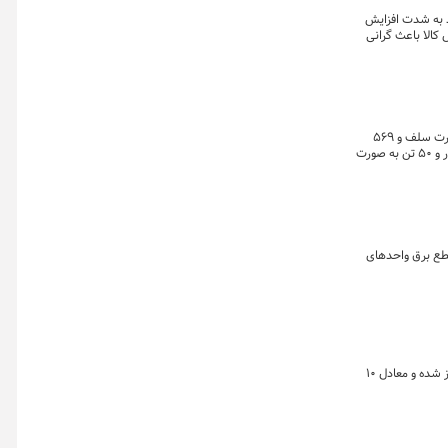
د به شدت افزایش
 کالا باعث گرانی
 دستوری است.
تالار محصولات صنعتی و معدنی بورس کالای ایران امروز شاهد عرضه ۷۳۷ هزار و ۴۰۰ تن سیمان از سوی ۳۶ شرکت است که ۱۶۷ هزار و ۵۰۰ تن آن به صورت سلف و ۵۶۹
هزار و ۹۰۰ تن آن نیز به صورت نقدی عرضه می شود؛ از ۱۳۵ عرضه امروز سیمان در بورس کالا، ۱۰۷ مورد آن نقدی و ۲۸ مورد سلف خواهد بود که ۳۲۲ هزار و ۵۰ تن به صورت
قطع برق واحدهای
سخنگوی کمیسیون اقتصادی مجلس گفت: مجلس معتقد است که باید تمامی سیمان تولید شده در بورس کالا عرضه شود نه آنکه عرضه‌ای که به تازگی آغاز شده و معادل ۱۰