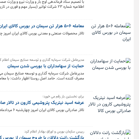
با تصمیم ستاد فرماندهی اوج بار و وزارت نیرو و وزارت ص
مجاز به مصرف هستند.
معامله ۵۰۶ هزار تن سیمان در بورس کالای ایران
تالار محصولات صنعتی و معدنی بورس کالای ایران امروز چهارشنبه ۶ مرداد میزبان معامله ۵۰۶ هزار و ۹۶۰ تن سیمان از سوی ۳۶ 
مدیرعامل شرکت سرمایه گذاری و توسعه صنایع سیمان اعلام کر
حمایت از سهامداران با بورسی شدن سیمان
مدیرعامل شرکت سرمایه گذاری و توسعه صنایع سیمان می گ
مصرف کننده است. حامد اصل روستا اظهار داشت: با معامله
بودیم.
برای نخستین بار رقم می خورد؛
عرضه اسید نیتریک پتروشیمی کارون در تالار صاد
تالار صادراتی بورس کالای ایران امروز چهارشنبه ۶ مردادماه برای نخستین بار میزبان ۲۶۰ تن اسید نیتریک شرکت پتروشیمی کارون است.
رییس سازمان بورس و اوراق بهادار اعلام کرد:
بازگشت رانت دلالان با خروج سیمان از بورس کا