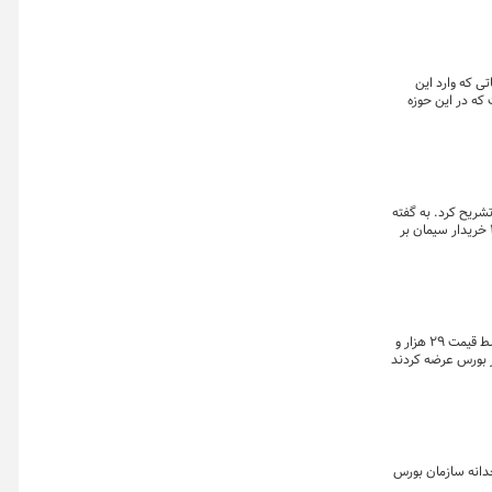
ی که وارد این
آن هم زاییده رانت بوده است که در این حوزه
شریح کرد. به گفته
رضا محتشمی پور، پس از عرضه سنگین سیمان در هفته گذشته، آرامش نسبی به بازار برگشته و موضوع مهم، پایان انحصار خرید سیمان کشور با ثبت ۱۴۰۰ خریدار سیمان بر
معاون طرح و برنامه وزارت صنعت، معدن و تجارت گفت: با عرضه بیش از ۷۰۰ هزار تن سیمان در بورس در آخرین روز کاری هفته گذشته (چهارشنبه)، متوسط قیمت ۲۹ هزار و
ر بورس عرضه کردند
مجدانه سازمان بورس