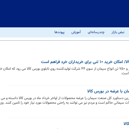
نبض بازار
چندرسانه‌ای
آموزش
پیوندها
 است.
ن با عرضه در بورس کالا
دستاورد کل صنعت سیمان را عرضه محصولات از اواخر خرداد ماه در بورس کالا دانسته و می گ
 سیمانی حاکم است و مردم نیز می توانند به راحتی محصولات مورد نیاز خود را تامین کنند. وی 
، نظام قیمت گذاری نیز بر اصل عرضه و تقاضا بازگشته و قیمت دستوری که در تضاد با منافع سها
الا