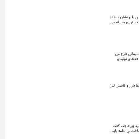
شده تا رتبه ایران از نظر شاخص آزادی اقتصادی از بین ۱۸۰ کشور جهان در رتبه ۱۶۴ باشد که این رقم نشان دهنده
 دستوری مقابله می
 سیمانی طرح می
احدهای تولیدی
ها بازدید کنند تا
 می‌کنند. کمال صدیقی می گوید
بازار و کاهش تناژ
مان در خرده‌فروشی‌ها خبر داد. فرشید پورحاجت گفت:
تمانی ادامه یابد.