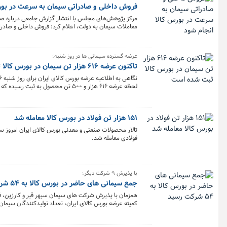
فروش داخلی و صادراتی سیمان به سرعت در بور
مرکز پژوهش‌های مجلس با انتشار گزارش جامعی درباره صن
معاملات سیمان به دولت، اعلام کرد: فروش داخلی و صادر
دستوری بردارد و عرضه سیمان در بورس را تسهیل کند چراکه
عرضه گسترده سیمانی ها در روز شنبه؛
تاکنون عرضه ۶۱۶ هزار تن سیمان در بورس کالا ثبت شده است
لحظه عرضه ۶۱۶ هزار و ۵۰۰ تن محصول به ثبت رسیده که البته این اطلاعیه در حال به روز رسانی و افزایش میزان عرضه هاست.
۱۵۱ هزار تن فولاد در بورس کالا معامله شد
فولادی معامله شد.
با پذیرش ٩ شرکت دیگر؛
جمع سیمانی های حاضر در بورس کالا به ۵۴ شرکت رسید
همزمان با پذیرش شرکت های سیمان سپهر قیر و کارزین، فراز
کمیته عرضه بورس کالای ایران، تعداد تولیدکنندگان سیمان پذیرش ش