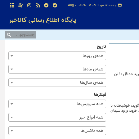
جمعه ۱۶ مرداد ۱۴۰۵ -
Aug 7, 2026
تاریخ
همه‌ی روزها
همه‌ی ماه‌ها
شنبه ۱۶ مرداد ماه در حجمی گسترده و بی سابقه، ۹۴۱ هزار و ۷۵۰ تن انواع سیمان از سوی ۴۴ شرکت تولیدکننده روی تابلوی بورس کالا می رود که امکان خرید حداقل ۱۰ تن
همه‌ی سال‌ها
فیلترها
همه سرویس‌ها
وید: خوشبختانه با
افزود: ورود سیمان
مداران است، حذف
همه انواع خبر
همه باکس‌ها