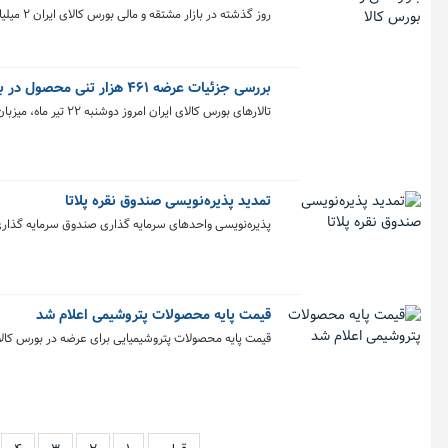
روز گذشته در بازار مشتقه و مالی بورس کالای ایران ۲ میلیارد و ۳۲ میلیون قرارداد به ارزش ۱۰.۴هزار میلیارد تومان منعقد شد.
بررسی جزئیات عرضه ۴۶۱ هزار تنی محصول در بورس کالا
تالارهای بورس کالای ایران امروز دوشنبه ۲۲ تیر ماه، میزبان عرضه ۴۶۱ هزار و ۸۶۶ تن انواع محصول است.
تمدید پذیره‌نویسی صندوق نقره پلاتا
پذیره‌نویسی واحدهای سرمایه گذاری صندوق سرمایه گذاری کالای کیمیا۱ با نماد «پلاتا» به مدت ۳
قیمت پایه محصولات پتروشیمی اعلام شد
قیمت پایه محصولات پتروشیمیایی برای عرضه در بورس کالا