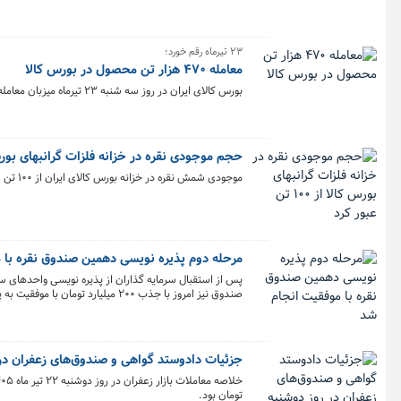
۲۳ تیرماه رقم خورد؛
معامله ۴۷۰ هزار تن محصول در بورس کالا
بورس کالای ایران در روز سه شنبه ۲۳ تیرماه میزبان معامله ۴۷۰ هزار و ۲۱۰ تن محصول بود و تالار سیمان پیشتاز در حجم معاملات شد.
حجم موجودی نقره در خزانه فلزات گرانبهای بورس کالا از ۱۰۰ 
موجودی شمش نقره در خزانه بورس کالای ایران از ۱۰۰ تن عبور کرد و ارزش بازار آن به حدود ۳۸ همت رسید.
مرحله دوم پذیره ‌نویسی دهمین صندوق نقره با 
صندوق نیز امروز با جذب ۲۰۰ میلیارد تومان با موفقیت به پایان رسید.
جزئیات دادوستد گواهی و صندوق‌های زعفران در روز 
تومان بود.