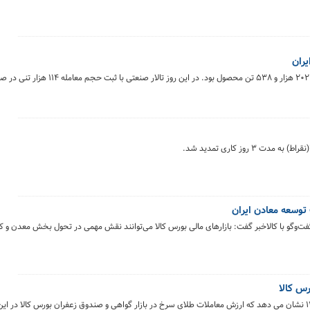
بورس کالای ایران در روز دوشنبه، ۲۲ تیرماه میزبان معامله ۲۰۲ هزار و ۵۳۸ تن محص
 توسعه معادن ایران
فت‌وگو با کالاخبر گفت: بازارهای مالی بورس کالا می‌توانند نقش مهمی در تحول بخش معدن و