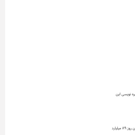
قراط) در روز دوشنبه ۲۲ تیر ماه، مرحله دوم پذیره نویسی این
خلاصه معاملات بازار زعفران در روز دوشنبه ۲۲ تیر ماه ۱۴۰۵ نشان می دهد که ارزش معاملات طلای سرخ در بازار گواهی و صندوق زعفران بورس کالا در این روز ۸۹ میلیارد