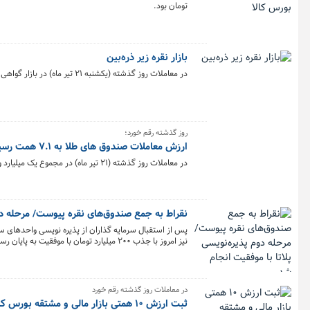
تومان بود.
بازار نقره زیر ذره‌بین
در معاملات روز گذشته (یکشنبه ۲۱ تیر ماه) در بازار گواهی سپرده بیش از یک تن شمش نقره به ارزش ۳۹۰.۹ میلیارد تومان معامله شد.
روز گذشته رقم خورد؛
ارزش معاملات صندوق های طلا به ۷.۱ همت رسید
در معاملات روز گذشته (۲۱ تیر ماه) در مجموع یک میلیارد و ۳۴۳ میلیون و ۷۱۶ هزار واحد صندوق‌ طلا به ارزش ۷.۱ همت در بورس کالا معامله شد.
نقراط به جمع صندوق‌های نقره پیوست/ مرحله دوم
کالا آغاز شده بود با استقبال سرمایه‌گذاران و جذب ۲۰۰ میلیارد تومان در لحظات ابتدایی با موفقیت انجام شد.
در معاملات روز گذشته رقم خورد
ثبت ارزش ۱۰ همتی بازار مالی و مشتقه بورس کالا