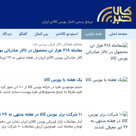
مرجع رسمی اخبار بورس کالای ایران
صفحه اصلی
همه عناوین
استودیو کالاخبر
بین الملل
گفتگو
دیدگاه
عملکرد هفتگی تالار کیش بررسی شد؛
معامله ۴۱۸ هزار تن محصول در تالار صادراتی بورس کالا
تالار صادراتی بورس کالای ایران در هفته منتهی به ۲۶ تیرماه میزبان معامله ۴۱۸ هزار و ۱۹۸ تن انواع کالا و محصول بود.
یک هفته با بورس کالا
حجم موجودی نقره 
نقره،نقراط به جمع صندوق‌های نقره پیوست،ستاره جدید بازا
۱۰ شرکت برتر بورس کالا در هفته منتهی به ۲۶ تیر معرفی شدند
تومان معامله شد. همچنین ارزش معاملات ۱۰ شرکت برتر به بیش از ۴۱.۵ هزار میلیارد تومان رسید.