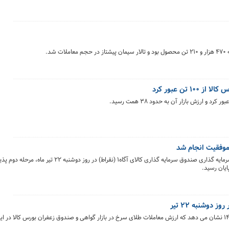
تن عبور کرد
موفقیت انجام شد
پس از استقبال سرمایه گذاران از پذیره نویسی واحدهای سرمایه گذاری صندوق سرمایه گذاری کالای آگاه۱ (ن
دوشنبه ۲۲ تیر