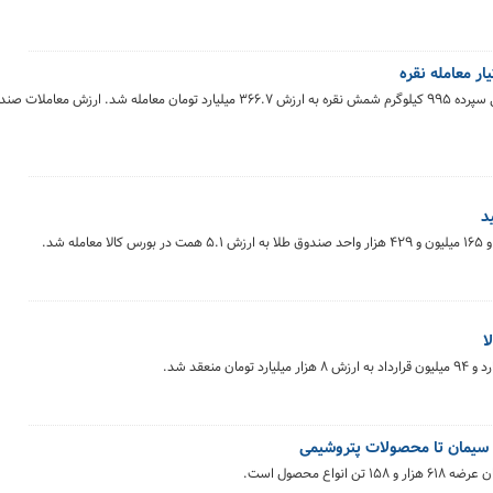
ر معامله نقره
در معاملات روز گذشته (دوشنبه ۲۲ تیر ماه) در بازار گواهی سپرده ۹۹۵ کیلوگرم شمش نقره به ارزش ۳۶۶.۷ میلیارد تومان معا
 و سیمان تا محصولات پتروشیمی