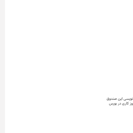
میا۱ (پلاتا) در روز شنبه ۲۰ تیر ماه، مرحله دوم پذیره نویسی این صندوق
 (نقراط) نیز که از امروز به مدت سه روز کاری در بورس