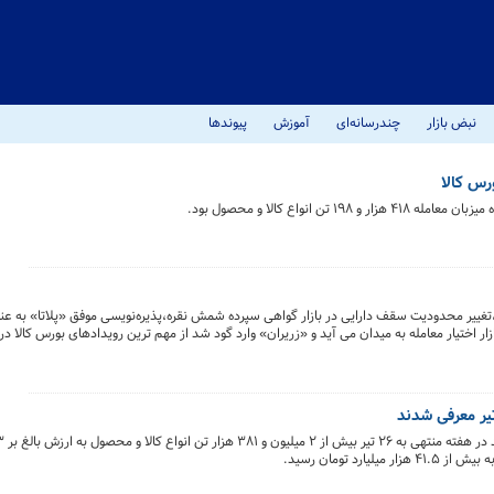
نبض بازار
چندرسانه‌ای
آموزش
پیوندها
در خزانه بورس کالا از ۱۰۰ تن عبور کرد،تغییر محدودیت سقف دارایی در بازار گواهی سپرده شمش نقره،پذیره‌نویسی موفق «پلاتا
ر اختیار معامله به میدان می آید و «زریران» وارد گود شد از مهم ترین رویدادهای بورس کالا در