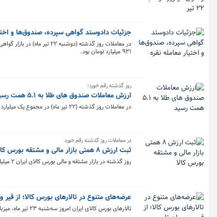
جزئیات دادوستد گواهی سپرده، صندوق‌ها و اختیا
۹۳۱ میلیارد تومان بود.
روز گذشته رقم خورد؛
ارزش معاملات صندوق های طلا به ۵.۱ همت رسید
در معاملات روز گذشته (۲۲ تیر ماه) در مجموع یک میلیارد و ۱۶۵ میلیون و ۴۲۹ هزار واحد صندوق‌ طلا به ارزش ۵.۱ همت در بورس کالا معامله شد.
در معاملات روز گذشته رقم خورد
ثبت ارزش ۸ همتی بازار مالی و مشتقه بورس کالا
روز گذشته در بازار مشتقه و مالی بورس کالای ایران ۲ میلیارد و ۹۴ میلیون قرارداد به ارزش ۸ هزار میلیارد تومان منعقد شد.
عرضه‌های متنوع در تالارهای بورس کالا؛ از قیر
تالارهای بورس کالای ایران امروز سه‌شنبه ۲۳ تیر ماه، میزبان عرضه ۶۱۸ هزار و ۱۵۸ تن انواع محصول است.