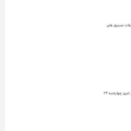
۴ میلیارد تومان معامله شد. ارزش معاملات صندوق های
بورس کالای ایران با انتشار اطلاعیه‌ای، از تغییر محدودیت سقف دارایی اشخاص حقیقی و حقوقی در بازار گواهی سپرده شمش نقره خبر داد؛ این تغییرات از امروز چهارشنبه ۲۴