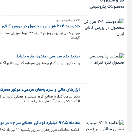
۲۲ تیرماه رقم خورد؛
دادوستد ۲۰۲ هزار تن محصول در بورس کالای ایران
گرفت.
تمدید پذیره‌نویسی صندوق نقره نقراط
واحدهای سرمایه گذاری صندوق سرمایه گذاری کالای آگاه١(نقراط) به مدت ۳ روز کاری تمدید شد.
ابزارهای مالی و سرمایه‌های مردمی، موتور محرک
مدیر سرمایه‌گذاری صنایع گروه صنعتی و معدنی زرین در گ
اقتصاد کشور به درآمدهای نفتی ایفا کنند.
معامله ۹۲.۵ میلیارد تومانی «طلای سرخ» در بورس کالا