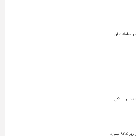
ول بود. در این روز تالار صنعتی با ثبت حجم معامله ۱۱۴ هزار تنی در صدر معاملات قرار
 کاهش وابستگی
خلاصه معاملات بازار زعفران در روز یکشنبه ۲۱ تیر ماه ۱۴۰۵ نشان می دهد که ارزش معاملات طلای سرخ در بازار گواهی و صندوق زعفران بورس کالا در این روز ۹۲.۵ میلیارد