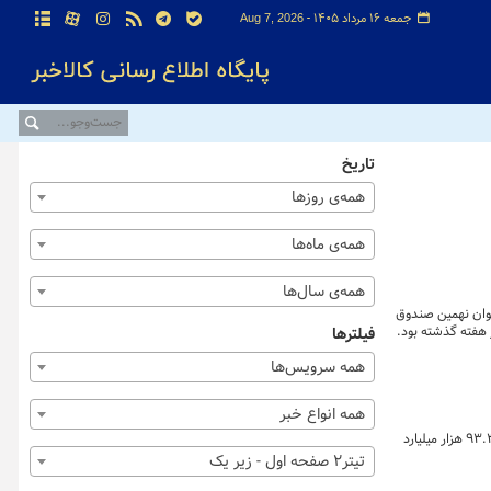
جمعه ۱۶ مرداد ۱۴۰۵ -
Aug 7, 2026
تاریخ
همه‌ی روزها
همه‌ی ماه‌ها
همه‌ی سال‌ها
» به عنوان نهمین صندوق
 هفته گذشته بود.
فیلترها
همه سرویس‌ها
همه انواع خبر
آمار معاملات بازار فیزیکی بورس کالای ایران نشان می دهد در هفته منتهی به ۲۶ تیر بیش از ۲ میلیون و ۳۸۱ هزار تن انواع کالا و محصول به ارزش بالغ بر ۹۳.۳ هزار میلیارد
تیتر2 صفحه اول - زیر یک