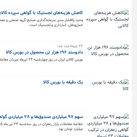
کاهش هزینه‌های لجستیک با گواهی سپرده کالای
وحید پاافشار مدیر سرمایه‌گذاری صنایع گروه صنعتی و معد
حمل‌ونقل، انبارداری و لجستیک است.
۲۴ تیرماه ثبت شد؛
دادوستد ۱۹۶ هزار تن محصول در بورس کالا
بورس کالای ایران در روز چهارشنبه ۲۴ تیرماه میزبان معامله ۱۹۶ هزار و ۹۶۴ تن محصول در ۷ تالار معاملاتی خود بود و بیشترین حجم معاملات را تالار صنعتی ثبت کرد.
یک دقیقه با بورس کالا
سهم ۹۷ میلیاردی صندوق‌ها و ۲۸ میلیاردی گواهی زعفران در ترکیب معاملات ۲۳ تیرماه
میلیارد تومان بود.