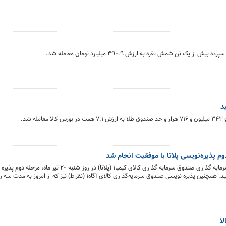
 پذیره‌نویسی پلاتا با موفقیت انجام شد
پس از استقبال سرمایه گذاران از پذیره نویسی واحدهای سرمایه گذاری صندوق سرمایه گذاری کالای کی
نیز امروز با جذب ۲۰۰ میلیارد تومان با موفقیت به پایان رسید. همچنین پذیره نویسی صندوق سرمایه‌گذاری کالای آگاه۱