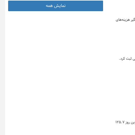
نمایش همه
یر هزینه‌های
خلاصه معاملات بازار زعفران در روز سه‌شنبه ۲۳ تیر ماه ۱۴۰۵ نشان می دهد که ارزش معاملات طلای سرخ در بازار گواهی و صندوق زعفران بورس کالا در این روز ۱۲۵.۷