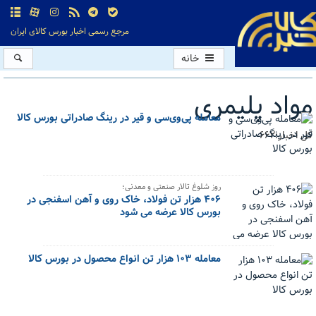
مرجع رسمی اخبار بورس کالای ایران
خانه
مواد پلیمری
معامله پی‌وی‌سی و قیر در رینگ صادراتی بورس کالا
کل اخبار:662
روز شلوغ تالار صنعتی و معدنی؛
۴۰۶ هزار تن فولاد، خاک روی و آهن اسفنجی در
بورس کالا عرضه می شود
معامله ۱۰۳ هزار تن انواع محصول در بورس کالا