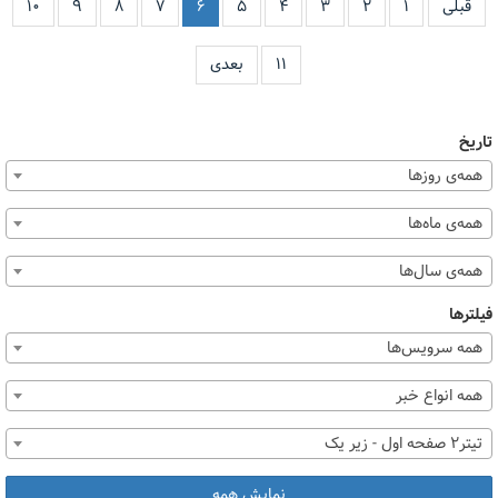
قبلی
۱
۲
۳
۴
۵
۶
۷
۸
۹
۱۰
۱۱
بعدی
تاریخ
همه‌ی روزها
همه‌ی ماه‌ها
همه‌ی سال‌ها
فیلترها
همه سرویس‌ها
همه انواع خبر
تیتر2 صفحه اول - زیر یک
نمایش همه