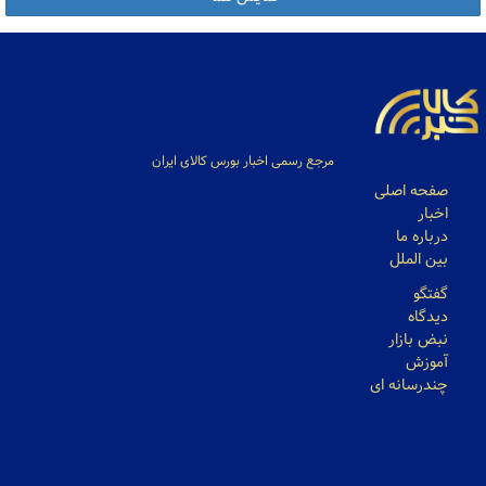
مرجع رسمی اخبار بورس کالای ایران
صفحه اصلی
اخبار
درباره ما
بین الملل
گفتگو
دیدگاه
نبض بازار
آموزش
چندرسانه ای