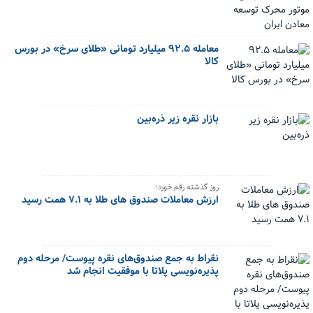
معامله ۹۲.۵ میلیارد تومانی «طلای سرخ» در بورس
کالا
بازار نقره زیر ذره‌بین
روز گذشته رقم خورد؛
ارزش معاملات صندوق های طلا به ۷.۱ همت رسید
نقراط به جمع صندوق‌های نقره پیوست/ مرحله دوم
پذیره‌نویسی پلاتا با موفقیت انجام شد