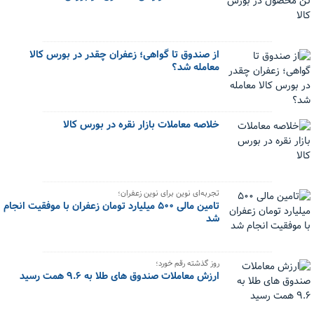
از صندوق تا گواهی؛ زعفران چقدر در بورس کالا
معامله شد؟
خلاصه معاملات بازار نقره در بورس کالا
تجربه‌ای نوین برای نوین زعفران؛
تامین مالی ۵۰۰ میلیارد تومان زعفران با موفقیت انجام
شد
روز گذشته رقم خورد؛
ارزش معاملات صندوق های طلا به ۹.۶ همت رسید