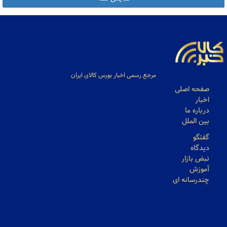
مرجع رسمی اخبار بورس کالای ایران
صفحه اصلی
اخبار
درباره ما
بین الملل
گفتگو
دیدگاه
نبض بازار
آموزش
چندرسانه ای