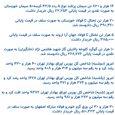
۱۴ هزار و ۸۲۰ تن سیمان پرتلند نوع ۵ رده ۴۲/۵-کیسه۵۰ سیمان خوزستان
به صورت نقدی در قیمت پایانی ۲۲,۲۵۳ ریال خریدار داشت.
۲۰ هزار تن تختال C فولاد خوزستان به صورت سلف در قیمت پایانی
۳۹۰,۳۶۰ ریال دادوستد شد.
۵ هزار تن تختال C فولاد جهان آرا اروند به صورت سلف در قیمت پایانی
۳۸۵,۰۰۰ ریال خریدار داشت.
۱۰ هزار تن گوگرد کلوخه پالایش گاز شهید هاشمی نژاد (خانگیران) به صورت
نقدی در قیمت پایانی ۲۶۸,۷۷۶ ریال دادوستد شد.
امروز (دوشنبه) شاخص کل بورس اوراق بهادار تهران ۴۰ هزار و ۴۳۰ واحد
رشد کرد و به رقم سه میلیون و ۳۱۴ هزار و ۸۰۸ واحد رسید.
امروز (یکشنبه) شاخص کل بورس اوراق بهادار تهران ۱۴۲۸ واحد رشد کرد و
به رقم سه میلیون و ۲۷۴ هزار و ۴۷۱ واحد رسید.
امروز (شنبه) شاخص کل بورس اوراق بهادار تهران ۹۳۷۲ واحد افت کرد و به
رقم سه میلیون و ۲۷۲ هزار و ۹۸۱ واحد رسید.
۳۰ هزار و ۳۰ تن ورق گرم خودرو فولاد مبارکه اصفهان به صورت سلف در
قیمت پایانی ۵۱۰,۳۲۳ ریال خریدار داشت.