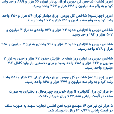
امروز (شنبه) شاخص کل بورس اوراق بهادار تهران ۶۶ هزار و ۸۸۹ واحد رشد
کرد و به رقم سه میلیون و ۶۲۸ هزار و ۳۶۷ واحد رسید.
امروز (چهارشنبه) شاخص کل بورس اوراق بهادار تهران ۵۴ هزار و ۲۵۰ واحد
رشد کرد و به رقم سه میلیون و ۵۶۱ هزار و ۴۷۷ واحد رسید.
شاخص بورس با افزایش حدود ۲۴ هزار و ۵۶۷ واحدی به تراز ۳ میلیون و
۵۰۷ هزار و ۱۹۳ واحد رسید.
شاخص بورس با افزایش حدود ۳ هزار و ۷۹۰ واحدی به تراز ۳ میلیون و ۴۵۰
هزار و ۵۷۸ واحد رسید.
شاخص بورس در اولین روز هفته با افزایش حدود ۶۷ هزار واحدی به تراز ۳
میلیون و ۴۴۶ هزار و ۷۸۸ واحد رسید و برای نخستین بار وارد کانال ۳.۴
میلیون واحد رسید.
امروز (چهارشنبه) شاخص کل بورس اوراق بهادار تهران ۳۹ هزار و ۵۸۱ واحد
رشد کرد و به رقم سه میلیون و ۳۷۹ هزار و ۸۶۵ واحد رسید.
۱۰ هزار تن ورق گالوانیزه G ورق خودروی چهارمحال و بختیاری به صورت
سلف در قیمت پایانی ۷۳۳,۵۱۸ ریال خریدار داشت.
۵ هزار تن تیرآهن ۱۴ مجتمع ذوب آهن اطلس تجارت سهند به صورت سلف
در قیمت پایانی ۴۲۰,۹۹۹ ریال دادوستد شد.