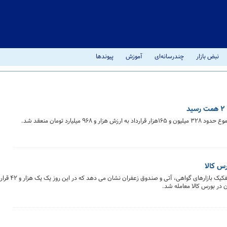
نبض بازار
چندرسانه‌ای
آموزش
پیوندها
یارد تومان منعقد شد.
خلاصه معاملات بازار زعفران در روز ۳