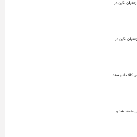
به تفکیک بازارهای گواهی، آتی و صندوق نشان می دهد که روز گذشته تقریبا معادل ۲۲۸ کیلوگرم زعفران نگین در
فکیک بازارهای گواهی، آتی و صندوق نشان می دهد که روز گذشته تقریبا معادل ۱۰۰ کیلوگرم زعفران نگین در
ه ارزش ۱۹۰ میلیارد تومان در بازار آتی بورس کالا داد و ستد
فروردین ماه نشان می دهد که در هفته گذشته بیش از ۷۴ هزار قراردادآتی منعقد شد و