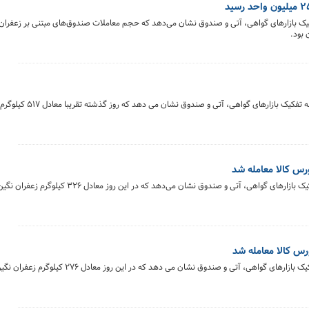
خلاصه معاملات بازار زعفران در روز ۲۵ فروردین‌ماه ۱۴۰۴