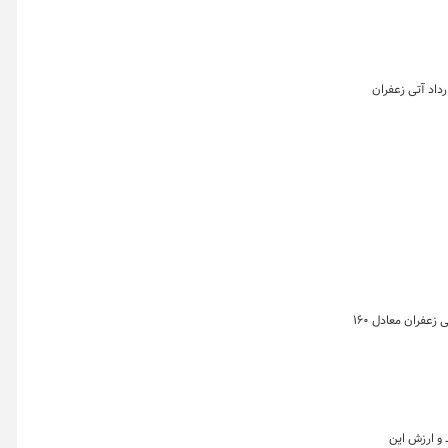
ن در روز ۱۸ اردیبهشت ماه ۱۴۰۴ به تفکیک بازارهای گواهی، آتی و صندوق زعفران نشان می دهد که در این روز ۲ هزار و ۳۸۸ قرارداد آتی زعفران
خلاصه معاملات بازار زعفران در روز ۱۳ اردیبهشت ماه ۱۴۰۴ به تفکیک بازارهای گواهی، آتی و صندوق زعفران نشان می دهد که در این روز ۱،۵۹۷ قرارداد آتی زعفران معادل ۱۶۰
اه بیش از ۲۶ هزار قراردادآتی منعقد شد و ارزش این