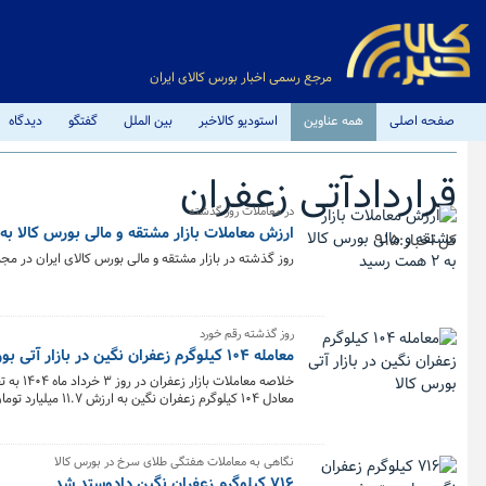
مرجع رسمی اخبار بورس کالای ایران
صفحه اصلی
همه عناوین
استودیو کالاخبر
بین الملل
گفتگو
دیدگاه
قراردادآتی زعفران
در معاملات روز گذشته
ارزش معاملات بازار مشتقه و مالی بورس کالا به ۲ همت رسید
کل اخبار:915
روز گذشته در بازار مشتقه و مالی بورس کالای ایران در مجموع حدود ۳۲۸ میلیون و ۱۶۵هزار قرارداد به ارزش هزار و ۹۶۸ میل
روز گذشته رقم خورد
معامله ۱۰۴ کیلوگرم زعفران نگین در بازار آتی بورس کالا
معادل ۱۰۴ کیلوگرم زعفران نگین به ارزش ۱۱.۷ میلیارد تومان در بورس کالا معامله شد.
نگاهی به معاملات هفتگی طلای سرخ در بورس کالا
۷۱۶ کیلوگرم زعفران نگین دادوستد شد