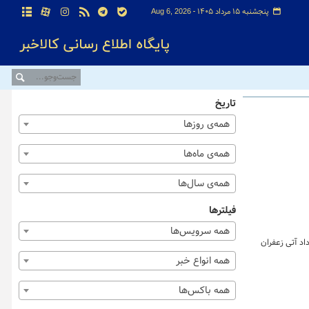
پنجشنبه ۱۵ مرداد ۱۴۰۵ -
Aug 6, 2026
تاریخ
همه‌ی روزها
همه‌ی ماه‌ها
همه‌ی سال‌ها
فیلترها
همه سرویس‌ها
 خرداد ماه ۱۴۰۴ به تفکیک بازارهای گواهی، آتی و صندوق زعفران نشان می دهد که در این روز یک یک هزار و ۴۲ قرارداد آتی زعفران
همه انواع خبر
همه باکس‌ها