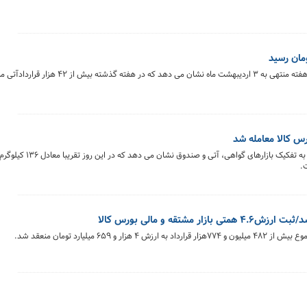
بررسی روند معاملات قراردادهای آتی بورس کالای ایران درهفته منتهی به ۳ اردیبهشت م
خلاصه معاملات بازار زعفران در روز ۲ اردیبهشت ماه ۴۰۴
 میلیارد تومان منعقد شد.