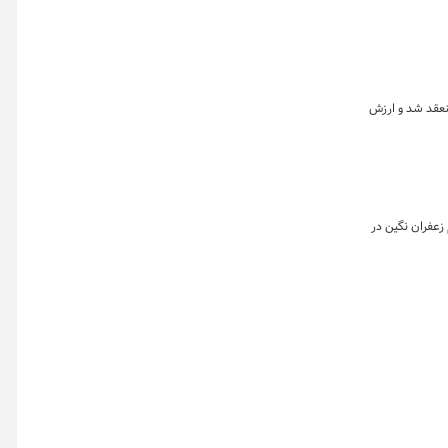
اه نشان می دهد که در هفته گذشته بیش از ۴۲ هزار قراردادآتی منعقد شد و ارزش
۱ به تفکیک بازارهای گواهی، آتی و صندوق نشان می دهد که در این روز تقریبا معادل ۱۳۶ کیلوگرم زعفران نگین در