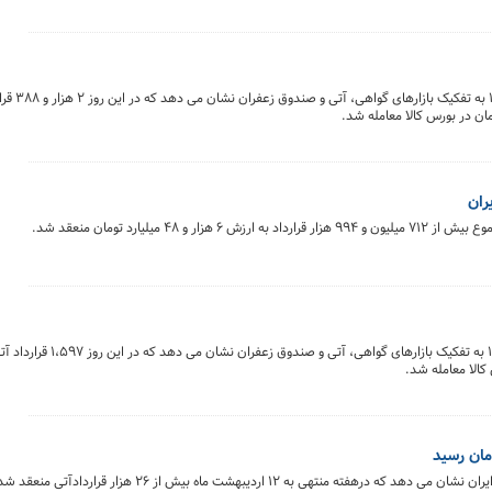
خلاصه معاملات بازار زعفرا
 میلیارد تومان منعقد شد.
بررسی روند هفتگی معاملات قراردادهای آتی بورس کالای ایران نشان می دهد که درهفته منتهی به ۱۲ اردیبهشت م