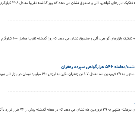
خلاصه معاملات بازار زعفران در روز ۳۱ فروردین‌ماه ۱۴۰۴ 
خلاصه معاملات بازار زعفران در روز ۳۰ فروردین‌ماه ۱۴۰۴ به ت
گزارش هفتگی معاملات زعفران نشان می‌دهد که در هفته منتهی به ۲۹ فروردین ماه معادل ۱.۷ تن زعفران نگین ب
بررسی روند معاملات بازار قراردادهای آتی بورس کالای ایران درهفته منتهی به ۲۹ 