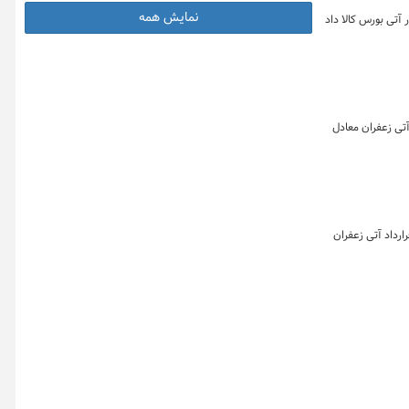
نمایش همه
کیلوگرم زعفران نگین به ارزش حدود ۷۹.۲ میلیارد تومان در بازار آتی بورس کالا داد
 ۱۴۰۴ به تفکیک بازارهای گواهی، آتی و صندوق زعفران نشان می دهد که در این روز یک ۹۱۲ قرارداد آتی زعفران معادل
 بازار زعفران در روز ۲۸ اردیبهشت ماه ۱۴۰۴ به تفکیک بازارهای گواهی، آتی و صندوق زعفران نشان می دهد که در این روز یک هزار و ۱۲۸ قرارداد آتی زعفران