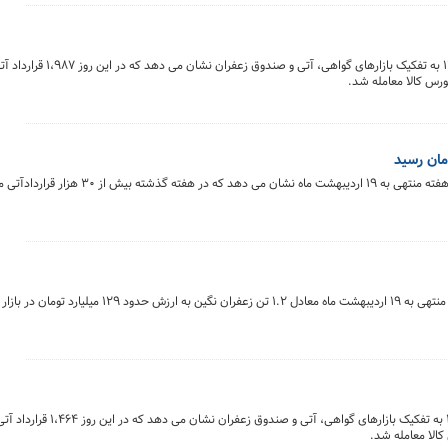
خلاصه معاملات بازار زعفران در روز ۲۰ اردیبهشت ماه ۱۴۰۴ به ت
بررسی روند معاملات قراردادهای آتی بورس کالای ایران درهفته منتهی به ۱۹ اردیبهش
گزارش هفتگی معاملات زعفران نشان می‌دهد که در هفته منتهی به ۱۹ اردیبهشت ماه معادل ۱.۲