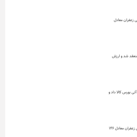
فکیک بازارهای گواهی، آتی و صندوق زعفران نشان می دهد که در این روز ۱،۹۸۷ قرارداد آتی زعفران معادل
ت ماه نشان می دهد که در هفته گذشته بیش از ۳۰ هزار قراردادآتی منعقد شد و ارزش
 تن زعفران نگین به ارزش حدود ۱۲۹ میلیارد تومان در بازار آتی بورس کالا داد و
خلاصه معاملات بازار زعفران در روز ۱۶ اردیبهشت ماه ۱۴۰۴ به تفکیک بازارهای گواهی، آتی و صندوق زعفران نشان می دهد که در این روز ۱،۴۶۴ قرارداد آتی زعفران معادل ۱۴۶