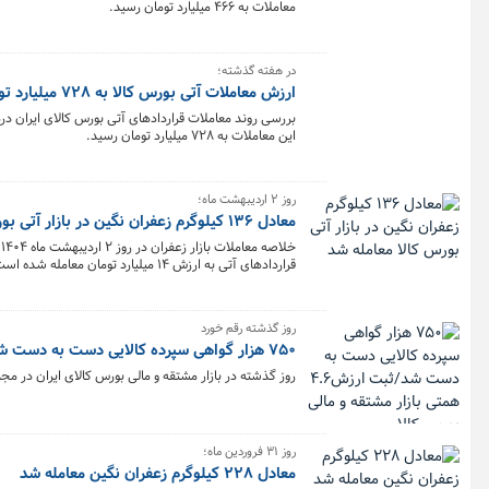
معاملات به ۴۶۶ میلیارد تومان رسید.
در هفته گذشته؛
ارزش معاملات آتی بورس کالا به ۷۲۸ میلیارد تومان رسید
این معاملات به ۷۲۸ میلیارد تومان رسید.
روز ۲ اردیبهشت ماه؛
معادل ۱۳۶ کیلوگرم زعفران نگین در بازار آتی بورس کالا معامله شد
قراردادهای آتی به ارزش ۱۴ میلیارد تومان معامله شده است.
روز گذشته رقم خورد
۷۵۰ هزار گواهی سپرده کالایی دست به دست شد/ثبت ارزش۴.۶ همتی بازار مشتقه و مالی بورس کالا
روز گذشته در بازار مشتقه و مالی بورس کالای ایران در مجموع بیش از ۴۸۲ میلیون و ۷۷۴هزار قرارداد به ارزش ۴ هزار و ۶۵۹
روز ۳۱ فروردین ماه؛
معادل ۲۲۸ کیلوگرم زعفران نگین معامله شد