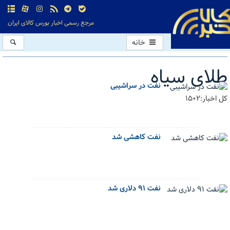
مرجع رسمی اخبار بورس کالای ایران
خانه
طلای سیاه
نفت در سراشیبی
کل اخبار:1502
نفت کاهشی شد
نفت ۹۱ دلاری شد