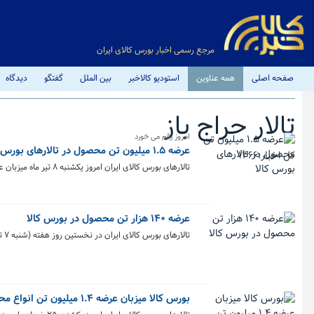
مرجع رسمی اخبار بورس کالای ایران
صفحه اصلی
همه عناوین
استودیو کالاخبر
بین الملل
گفتگو
دیدگاه
تالار حراج باز
امروز رقم می خورد
عرضه ۱.۵ میلیون تن محصول در تالارهای بورس کالا
کل اخبار:1366
تالارهای بورس کالای ایران امروز یکشنبه ۸ تیر ماه میزبان عرضه یک میلیون و ۵۲۵ هزار و ۱۶۵ تن انواع محصول است. بیشترین عرضه امروز در تالار حراج همزمان رقم می خورد.
عرضه ۱۴۰ هزار تن محصول در بورس کالا
تالارهای بورس کالای ایران در نخستین روز هفته (شنبه ۷ تیر ماه) میزبان عرضه ۱۴۰ هزار و ۳۸۱ تن محصول است.
بورس کالا میزبان عرضه ۱.۴ میلیون تن انواع محصول