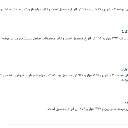
تالارهای بورس کالای ایران روز سه‌شنبه ۱۳ خرداد ماه میزبان عرضه ۳ میلیون و ۷۱ هزار و ۴۷۰ تن انواع محصول است و تالار حراج باز و 
الا
تالارهای بورس کالای ایران روز دوشنبه ۱۲ خرداد ماه میزبان عرضه ۲۷۲ هزار و ۲۶۳ تن انواع محصول است و تالار محصولات صنعتی بیشتر
تالارهای بورس کالای ایران در روز یکشنبه ۱۱ خرداد