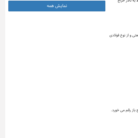
 های امروز مربوط به تالار حراج
نمایش همه
مربوط به تالار صنعتی و از نوع فولادی