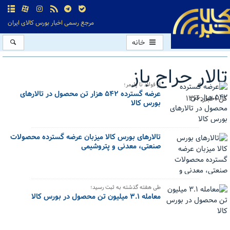
مرجع رسمی اخبار بورس کالای ایران
خانه
تالار حراج باز
از فولاد تا پلیمر؛
عرضه گسترده ۵۴۲ هزار تن محصول در تالارهای
کل اخبار:1366
بورس کالا
تالارهای بورس کالا میزبان عرضه گسترده محصولات
صنعتی، معدنی و پتروشیمی
طی هفته گذشته به ثبت رسید؛
معامله ۳.۱ میلیون تن محصول در بورس کالا