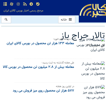
مرجع رسمی اخبار بورس کالای ایران
خانه
تالار حراج باز
۲۰ دی ماه رقم خورد؛
معامله ۱۳۳ هزار تن محصول در بورس کالای ایران
کل اخبار:1366
طی هفته گذشته به ثبت رسید؛
معامله بیش از ۲.۸ میلیون تن محصول در بورس کالا
در اولین روز هفته
۵۷۷ هزار تن محصول روی میز فروش می رود