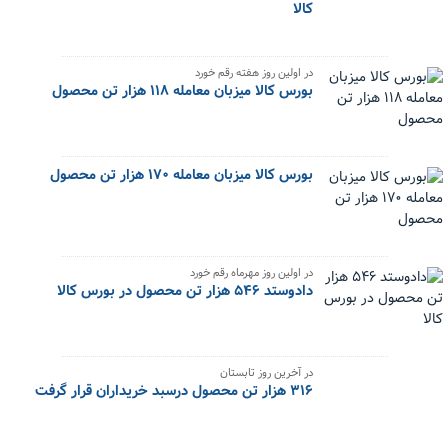
کالا
در اولین روز هفته رقم خورد
بورس کالا میزبان معامله ۱۱۸ هزار تن محصول
بورس کالا میزبان معامله ۱۷۰ هزار تن محصول
در اولین روز مهرماه رقم خورد
دادوستد ۵۴۶ هزار تن محصول در بورس کالا
در آخرین روز تابستان
۳۱۶ هزار تن محصول درسبد خریداران قرار گرفت