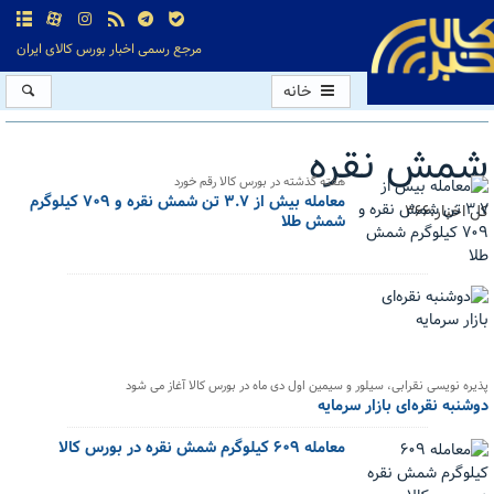
مرجع رسمی اخبار بورس کالای ایران
خانه
شمش نقره
هفته گذشته در بورس کالا رقم خورد
معامله بیش از ۳.۷ تن شمش نقره و ۷۰۹ کیلوگرم
کل اخبار:366
شمش طلا
پذیره نویسی نقرابی، سیلور و سیمین اول دی ماه در بورس کالا آغاز می شود
دوشنبه نقره‌ای بازار سرمایه
معامله ۶۰۹ کیلوگرم شمش نقره در بورس کالا