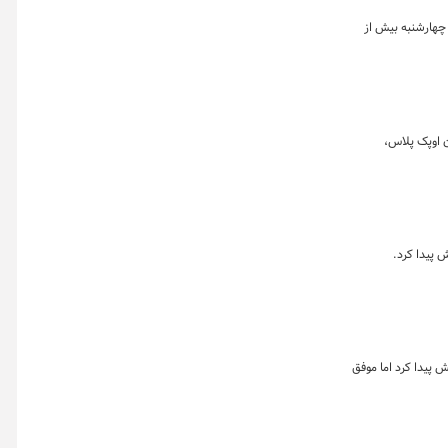
 چهارشنبه بیش از
ن اوپک پلاس،
 پیدا کرد.
 پیدا کرد اما موفق