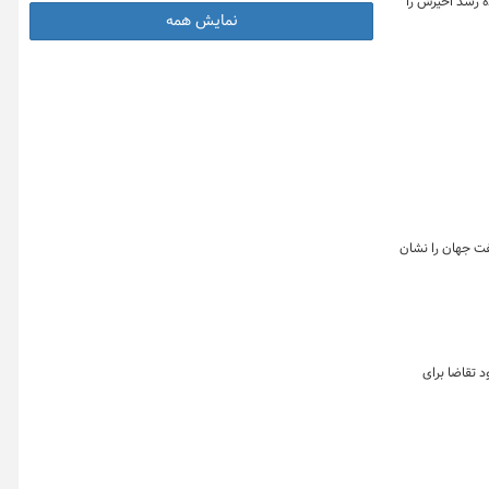
ه رشد اخیرش را
نمایش همه
فت جهان را نشان
 تقاضا برای