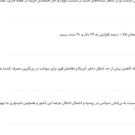
نی نداشت و در انتظار نشانه‌های جدید از نشست اوپک و آمار اقتصادی آمریکا در هفته جاری، عمد
که کاهش بیش از حد انتظار ذخایر آمریکا و تقاضای قوی برای سوخت در بزرگترین مصرف کننده ن
سبت به بی‌ثباتی سیاسی در روسیه و احتمال اختلال عرضه این کشور و همچنین امیدواری به بهبود