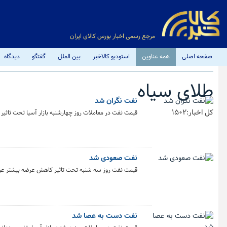
مرجع رسمی اخبار بورس کالای ایران
صفحه اصلی
همه عناوین
استودیو کالاخبر
بین الملل
گفتگو
دیدگاه
طلای سیاه
نفت نگران شد
کل اخبار:1502
قیمت نفت در معاملات روز چهارشنبه بازار آسیا تحت تاثیر
نفت صعودی شد
قیمت نفت روز سه شنبه تحت تاثیر کاهش عرضه بیشتر عربس
نفت دست به عصا شد