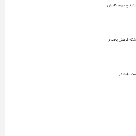
شتر نرخ بهره، کاهش
 بشکه کاهش یافت و
یمت نفت در