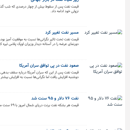
قیمت نفت پس از سقوط بیش از چهار درصدی که شب گذشته 
نزولی خود ادامه داد.
مسیر نفت تغییر کرد
قیمت نفت تحت تاثیر نگرانی‌ها نسبت به موفقیت آمیز بود
دورنمای عرضه را در آستانه دیدار وزیران اوپک پلاس تیره
صعود نفت در پی توافق سران آمریکا
قیمت نفت پس از این که سران آمریکا درباره سقف بدهی، به
دوشنبه افزایش یافت اما نگرانی‌ها نسبت به افزایش بیشتر 
نفت ۷۶ دلار و ۹۵ سنت شد
قیمت هر بشکه نفت برنت دریای شمال امروز با ۶۹ سنت معادل ۰.۹۰ درصد افزایش به ۷۶ دلار و ۹۵ سنت رسید.