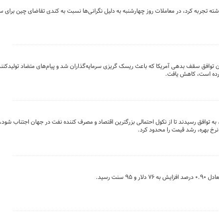
تجربه کرد، در معاملات روز چهارشنبه به دلیل نگرانی‌ها نسبت به کندی تقاضای چین برای س
ن توافق سقف بدهی آمریکا که باعث ریسک گریزی سرمایه‌گذاران شد و پیام‌های متضاد تولیدکنن
 کرده است، کاهش یافت.
 توافق رسیدند تا از نکول احتمالی بزرگترین اقتصاد و مصرف کننده نفت در جهان اجتناب شود، 
نرخ بهره، رشد قیمت را محدود کرد.