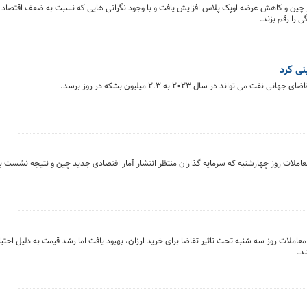
ر چین و کاهش عرضه اوپک پلاس افزایش یافت و با وجود نگرانی هایی که نسبت به ضعف اقتصاد 
 را رقم بزند.
ند در سال ۲۰۲۳ به ۲.۳ میلیون بشکه در روز برسد.
ت روز چهارشنبه که سرمایه گذاران منتظر انتشار آمار اقتصادی جدید چین و نتیجه نشست با
ات روز سه شنبه تحت تاثیر تقاضا برای خرید ارزان، بهبود یافت اما رشد قیمت به دلیل احتیا
د.