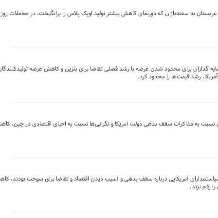
ربستان به سفته‌بازان که دورنمای کاهش بیشتر تولید اوپک پلاس را برانگیخت، در معاملات روز
مایه گذاران برای محدود شدن عرضه با رشد فصلی تقاضا برای بنزین و کاهش عرضه تولیدکنندگا
مریکا، رشد قیمت‌ها را محدود کرد.
ان نسبت به مذاکرات سقف بدهی دولت آمریکا و نگرانی‌ها نسبت به احیای اقتصادی در چین، کاهش
یاستمداران آمریکایی درباره سقف بدهی و آسیب دیدن اقتصاد و تقاضا برای سوخت بودند، کاهش
 رقم بزند.