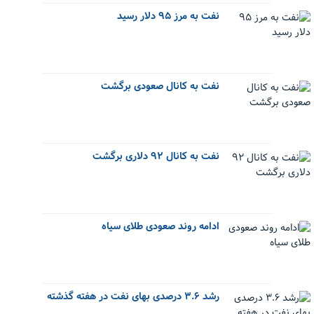
نفت به مرز ۹۵ دلار رسید
نفت به کانال صعودی برگشت
نفت به کانال ۹۲ دلاری برگشت
ادامه روند صعودی طلای سیاه
رشد ۳.۶ درصدی بهای نفت در هفته گذشته