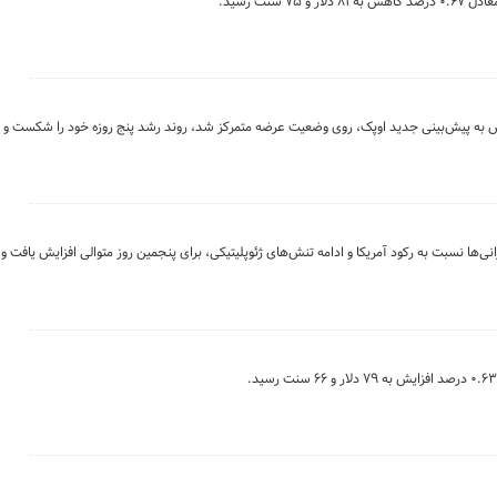
کنش به پیش‌بینی جدید اوپک، روی وضعیت عرضه متمرکز شد، روند رشد پنج روزه خود را شکست و
نی‌ها نسبت به رکود آمریکا و ادامه تنش‌های ژئوپلیتیکی، برای پنجمین روز متوالی افزایش یافت 