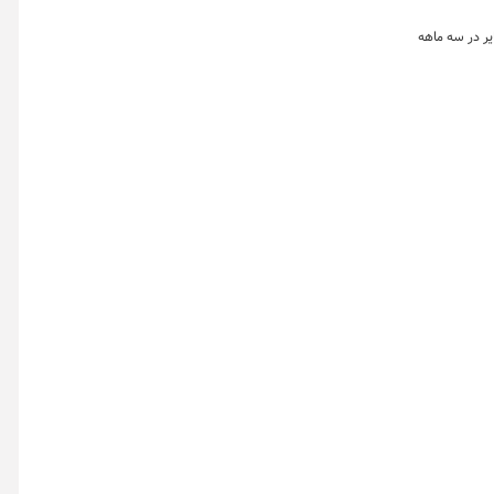
یر در سه ماهه