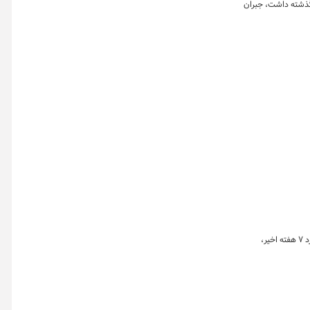
 گذشته داشت، جبران
قیمت نفت در معاملات روز چهارشنبه بازار آسیا در برابر دورنمای تشدید تنش‌ها در خاورمیانه، بیش از یک دلار در هر بشکه افزایش یافت و از پایین‌ترین رکورد ۷ هفته اخیر،