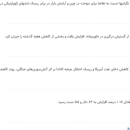
گرانیها نسبت به تقاضا برای سوخت در چین و آرامش بازار در برابر ریسک تنشهای ژئوپلیتیکی در خ
ی از گسترش درگیری در خاورمیانه، افزایش یافت و بخشی از کاهش هفته گذشته را جبران کرد.
ر کاهش ذخایر نفت آمریکا و ریسک اختلال عرضه کانادا بر اثر آتش‌سوزی‌های جنگلی، روند کاهشی
د