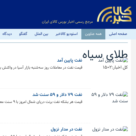
مرجع رسمی اخبار بورس کالای ایران
صفحه اصلی
همه عناوین
استودیو کالاخبر
بین الملل
گفتگو
دیدگاه
طلای سیاه
نفت پایین آمد
کل اخبار:1502
قیمت نفت در معاملات روز سه‌شنبه بازار آسیا در واکنش 
نفت ۷۹ دلار و ۵۹ سنت شد
قیمت هر بشکه نفت برنت دریای شمال امروز با ۹ سنت معادل ۰.۱۱ درصد کاهش به ۷۹ دلار و ۵۹ سنت رسید.
نفت در مدار نزول