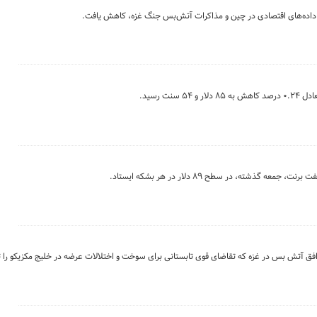
ر داده‌های اقتصادی در چین و مذاکرات آتش‌بس جنگ غزه، کاهش یافت.
شته، در سطح ۸۹ دلار در هر بشکه ایستاد.
افق آتش بس در غزه که تقاضای قوی تابستانی برای سوخت و اختلالات عرضه در خلیج مکزیکو را ت