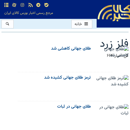
مرجع رسمی اخبار بورس کالای ایران
خانه
فلز زرد
طلای جهانی کاهشی شد
کل اخبار:664
ترمز طلای جهانی کشیده شد
طلای جهانی در ثبات