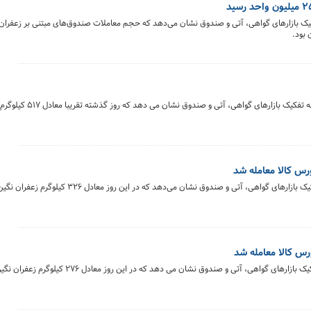
خلاصه معاملات بازار زعفران در روز ۲۵ فروردین‌ماه ۱۴۰۴