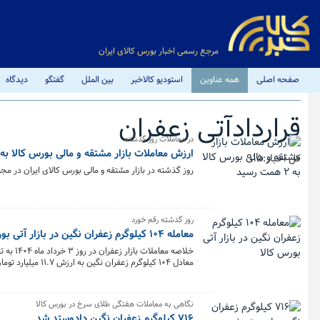
مرجع رسمی اخبار بورس کالای ایران
صفحه اصلی
همه عناوین
استودیو کالاخبر
بین الملل
گفتگو
دیدگاه
قراردادآتی زعفران
در معاملات روز گذشته
ارزش معاملات بازار مشتقه و مالی بورس کالا به ۲ همت رسید
کل اخبار:915
روز گذشته در بازار مشتقه و مالی بورس کالای ایران در مجموع حدود ۳۲۸ میلیون و ۱۶۵هزار قرارداد به ارزش هزار و ۹۶۸ میل
روز گذشته رقم خورد
معامله ۱۰۴ کیلوگرم زعفران نگین در بازار آتی بورس کالا
معادل ۱۰۴ کیلوگرم زعفران نگین به ارزش ۱۱.۷ میلیارد تومان در بورس کالا معامله شد.
نگاهی به معاملات هفتگی طلای سرخ در بورس کالا
۷۱۶ کیلوگرم زعفران نگین دادوستد شد