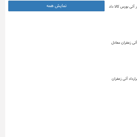
نمایش همه
کیلوگرم زعفران نگین به ارزش حدود ۷۹.۲ میلیارد تومان در بازار آتی بورس کالا داد
 ۱۴۰۴ به تفکیک بازارهای گواهی، آتی و صندوق زعفران نشان می دهد که در این روز یک ۹۱۲ قرارداد آتی زعفران معادل
 بازار زعفران در روز ۲۸ اردیبهشت ماه ۱۴۰۴ به تفکیک بازارهای گواهی، آتی و صندوق زعفران نشان می دهد که در این روز یک هزار و ۱۲۸ قرارداد آتی زعفران