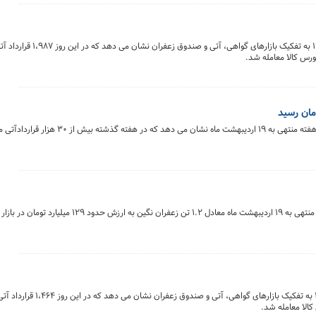
خلاصه معاملات بازار زعفران در روز ۲۰ اردیبهشت ماه ۱۴۰۴ به ت
بررسی روند معاملات قراردادهای آتی بورس کالای ایران درهفته منتهی به ۱۹ اردیبهش
گزارش هفتگی معاملات زعفران نشان می‌دهد که در هفته منتهی به ۱۹ اردیبهشت ماه معادل ۱.۲