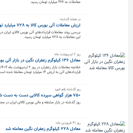
معاملات به ۴۶۶ میلیارد تومان رسید.
در هفته گذشته؛
ارزش معاملات آتی بورس کالا به ۷۲۸ میلیارد تومان رسید
این معاملات به ۷۲۸ میلیارد تومان رسید.
روز ۲ اردیبهشت ماه؛
معادل ۱۳۶ کیلوگرم زعفران نگین در بازار آتی بورس کالا معامله شد
قراردادهای آتی به ارزش ۱۴ میلیارد تومان معامله شده است.
روز گذشته رقم خورد
۷۵۰ هزار گواهی سپرده کالایی دست به دست شد/ثبت ارزش۴.۶ همتی بازار مشتقه و مالی بورس کالا
روز گذشته در بازار مشتقه و مالی بورس کالای ایران در مجموع بیش از ۴۸۲ میلیون و ۷۷۴هزار قرارداد به ارزش ۴ هزار و ۶۵۹
روز ۳۱ فروردین ماه؛
معادل ۲۲۸ کیلوگرم زعفران نگین معامله شد