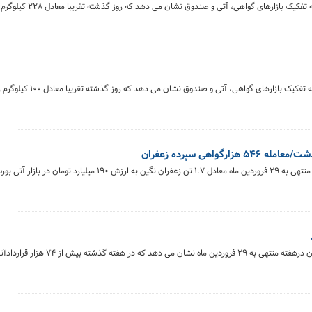
خلاصه معاملات بازار زعفران در روز ۳۱ فروردین‌ماه ۱۴۰۴ 
خلاصه معاملات بازار زعفران در روز ۳۰ فروردین‌ماه ۱۴۰۴ به ت
گزارش هفتگی معاملات زعفران نشان می‌دهد که در هفته منتهی به ۲۹ فروردین ماه معادل ۱.۷ تن زعفران نگین ب
بررسی روند معاملات بازار قراردادهای آتی بورس کالای ایران درهفته منتهی به ۲۹ 