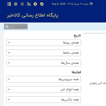
شنبه ۱۷ مرداد ۱۴۰۵ -
Aug 8, 2026
تاریخ
همه‌ی روزها
همه‌ی ماه‌ها
همه‌ی سال‌ها
فیلترها
همه سرویس‌ها
 خرداد ماه ۱۴۰۴ به تفکیک بازارهای گواهی، آتی و صندوق زعفران نشان می دهد که در این روز یک یک هزار و ۴۲ قرارداد آتی زعفران
همه انواع خبر
همه باکس‌ها