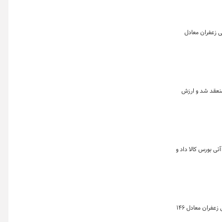
فکیک بازارهای گواهی، آتی و صندوق زعفران نشان می دهد که در این روز ۱،۹۸۷ قرارداد آتی زعفران معادل
ت ماه نشان می دهد که در هفته گذشته بیش از ۳۰ هزار قراردادآتی منعقد شد و ارزش
 تن زعفران نگین به ارزش حدود ۱۲۹ میلیارد تومان در بازار آتی بورس کالا داد و
خلاصه معاملات بازار زعفران در روز ۱۶ اردیبهشت ماه ۱۴۰۴ به تفکیک بازارهای گواهی، آتی و صندوق زعفران نشان می دهد که در این روز ۱،۴۶۴ قرارداد آتی زعفران معادل ۱۴۶