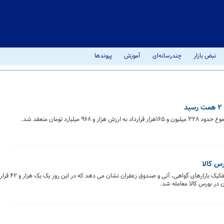
نبض بازار
چندرسانه‌ای
آموزش
پیوندها
یارد تومان منعقد شد.
خلاصه معاملات بازار زعفران در روز ۳