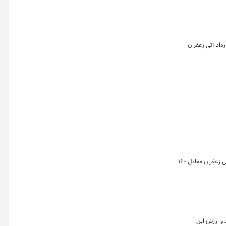
ن در روز ۱۸ اردیبهشت ماه ۱۴۰۴ به تفکیک بازارهای گواهی، آتی و صندوق زعفران نشان می دهد که در این روز ۲ هزار و ۳۸۸ قرارداد آتی زعفران
خلاصه معاملات بازار زعفران در روز ۱۳ اردیبهشت ماه ۱۴۰۴ به تفکیک بازارهای گواهی، آتی و صندوق زعفران نشان می دهد که در این روز ۱،۵۹۷ قرارداد آتی زعفران معادل ۱۶۰
اه بیش از ۲۶ هزار قراردادآتی منعقد شد و ارزش این