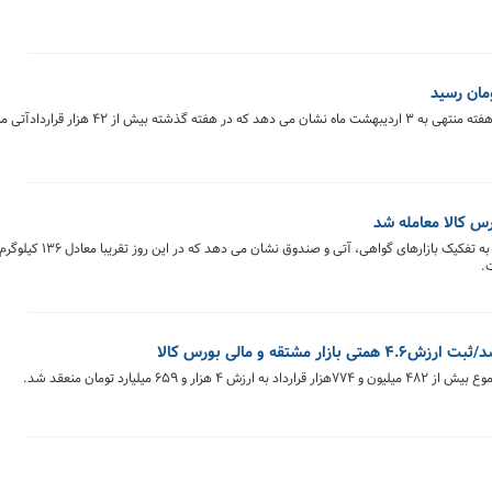
بررسی روند معاملات قراردادهای آتی بورس کالای ایران درهفته منتهی به ۳ اردیبهشت م
خلاصه معاملات بازار زعفران در روز ۲ اردیبهشت ماه ۴۰۴
 میلیارد تومان منعقد شد.