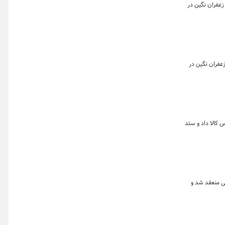
به تفکیک بازارهای گواهی، آتی و صندوق نشان می دهد که روز گذشته تقریبا معادل ۲۲۸ کیلوگرم زعفران نگین در
فکیک بازارهای گواهی، آتی و صندوق نشان می دهد که روز گذشته تقریبا معادل ۱۰۰ کیلوگرم زعفران نگین در
ه ارزش ۱۹۰ میلیارد تومان در بازار آتی بورس کالا داد و ستد
فروردین ماه نشان می دهد که در هفته گذشته بیش از ۷۴ هزار قراردادآتی منعقد شد و