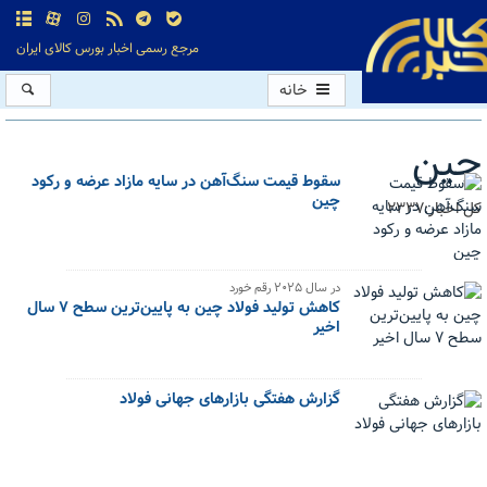
مرجع رسمی اخبار بورس کالای ایران
خانه
چین
سقوط قیمت سنگ‌آهن در سایه مازاد عرضه و رکود
چین
کل اخبار:2337
در سال ۲۰۲۵ رقم خورد
کاهش تولید فولاد چین به پایین‌ترین سطح ۷ سال
اخیر
گزارش هفتگی بازارهای جهانی فولاد