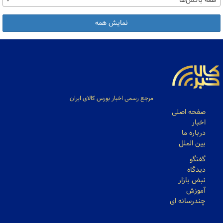
همه باکس‌ها
نمایش همه
مرجع رسمی اخبار بورس کالای ایران
صفحه اصلی
اخبار
درباره ما
بین الملل
گفتگو
دیدگاه
نبض بازار
آموزش
چندرسانه ای