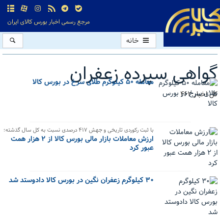
مرجع رسمی اخبار بورس کالای ایران
خانه
گواهی سپرده زعفران
معامله ۵۰ کیلوگرم طلای سرخ در بورس کالا
کل اخبار:462
با ثبت رکوردی تاریخی و جهش ۴۱۷ درصدی نسبت به کل سال گذشته؛
ارزش معاملات بازار مالی بورس کالا از ۲ هزار همت
عبور کرد
۳۰ کیلوگرم زعفران نگین در بورس کالا دادوستد شد