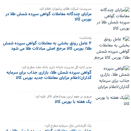
سرپرست شرکت طلای زرشوران اعلام کرد:
مزایای چندگانه معاملات گواهی سپرده شمش طلا در
بورس کالا
یادداشت؛
۴ عامل رونق بخشی به معاملات گواهی سپرده شمش
طلا/ بورس کالا مرجع اصلی مبادلات طلا می شود
مدیر اداره کل مدیریت خزانه داری بانک ملت مطرح کرد:
گواهی سپرده شمش طلا، بازاری جذاب برای سرمایه
گذاران/اعلام مزایای معاملات جدید بورس کالا
مروری بر مهم ترین رویدادهای تالار نقره ای؛
یک هفته با بورس کالا
یک کارشناس بازار سرمایه مطرح کرد؛