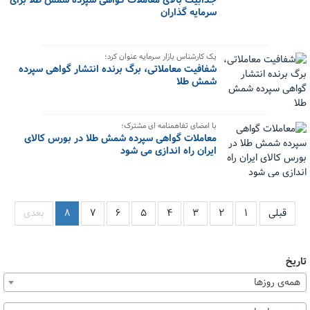
جذابیت بالای معاملات گواهی سپرده شمش طلا برای
سرمایه گذاران
یک کارشناس بازار سرمایه عنوان کرد؛
شفافیت معاملاتی، برگ برنده انتشار گواهی سپرده
شمش طلا
با امضای تفاهمنامه ای مشترک؛
معاملات گواهی سپرده شمش طلا در بورس کالای
ایران راه اندازی می شود
قبلی
۱
۲
۳
۴
۵
۶
۷
۸
بعدی
تاریخ
همه‌ی روزها