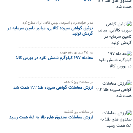
مدیر خزانه‌داری و انبارهای بورس کالای ایران مطرح کرد؛
توثیق گواهی سپرده کالایی، میانبر تامین سرمایه در
گردش تولید
روز ۲۵ شهریور رقم خورد؛
معامله ۱۹۷ کیلوگرم شمش نقره در بورس کالا
در معاملات روز گذشته
ارزش معاملات گواهی سپرده طلا ۲.۲ همت شد
در معاملات روز گذشته
ارزش معاملات صندوق های طلا به ۵.۱ همت رسید