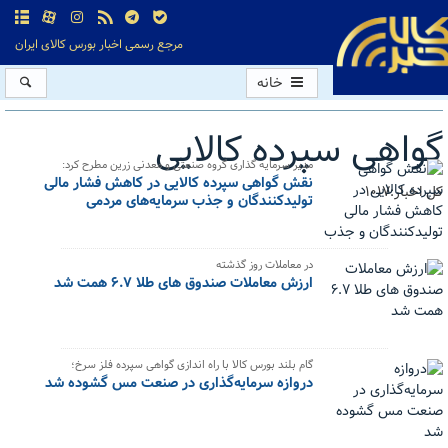
مرجع رسمی اخبار بورس کالای ایران
خانه
گواهی سپرده کالایی
مدیر سرمایه گذاری گروه صنعتی و معدنی زرین مطرح کرد:
نقش گواهی سپرده کالایی در کاهش فشار مالی
کل اخبار:1017
تولیدکنندگان و جذب سرمایه‌های مردمی
در معاملات روز گذشته
ارزش معاملات صندوق های طلا ۶.۷ همت شد
گام بلند بورس کالا با راه اندازی گواهی سپرده فلز سرخ؛
دروازه سرمایه‌گذاری در صنعت مس گشوده شد