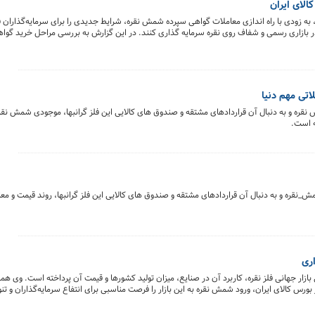
لای ایران
ر، به زودی با راه اندازی معاملات گواهی سپرده شمش نقره، شرایط جدیدی را برای سرمایه‌گذاران ف
ند در بازاری رسمی و شفاف روی نقره سرمایه گذاری کنند. در این گزارش به بررسی مراحل خرید 
ان قرار می‌گیرد، پرداخته شده است.
تی مهم دنیا
نقره و به دنبال آن قراردادهای مشتقه و صندوق های کالایی این فلز گرانبها، موجودی شمش نقره
ه است.
نقره و به دنبال آن قراردادهای مشتقه و صندوق های کالایی این فلز گرانبها، روند قیمت و معا
اری
ازار جهانی فلز نقره، کاربرد آن در صنایع، میزان تولید کشورها و قیمت آن پرداخته است. وی همچ
ر بورس کالای ایران، ورود شمش نقره به این بازار را فرصت مناسبی برای انتفاع سرمایه‌گذاران و ت