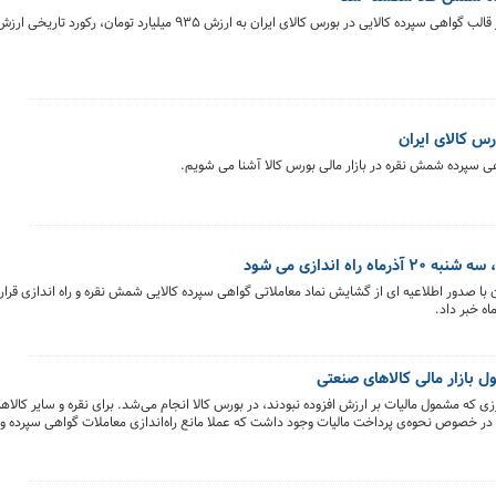
روز گذشته (۱۸ آذرماه) با معامله ۱۴۸کیلوگرم شمش طلا در قالب گواهی سپرده کالایی در بورس کالای ایران به ارزش 
س کالای ایران
ی سپرده شمش نقره در بازار مالی بورس کالا آشنا می شویم.
 اندازی می شود
ان با صدور اطلاعیه ای از گشایش نماد معاملاتی گواهی سپرده کالایی شمش نقره و راه اندازی قرار
 بازار مالی کالاهای صنعتی
که مشمول مالیات بر ارزش افزوده نبودند، در بورس کالا انجام می‌شد. برای نقره و سایر کالاه
ر خصوص نحوه‌ی پرداخت مالیات وجود داشت که عملا مانع راه‌اندازی معاملات گواهی سپرده‌ و 