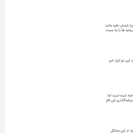
یرا شمش نقره مانند
مایه ها را به سمت
این دو ابزار خبر
اخته شده است اما
ایه‌گذاری این فلز
ره، از این مشکل