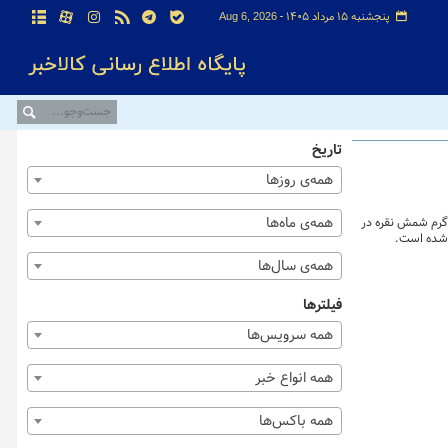
پنجشنبه ۱۵ مرداد ۱۴۰۵ -
Aug 6, 2026
تاریخ
همه‌ی روزها
همه‌ی ماه‌ها
ورس کالای ایران نشان می دهد که از زمان آغاز معاملات این فلز ارزشمند (۲۰ آذر) تاکنون، بالغ بر یک هزار و ۹۸ کیلوگرم شمش نقره در
همه‌ی سال‌ها
فیلترها
همه سرویس‌ها
همه انواع خبر
همه باکس‌ها