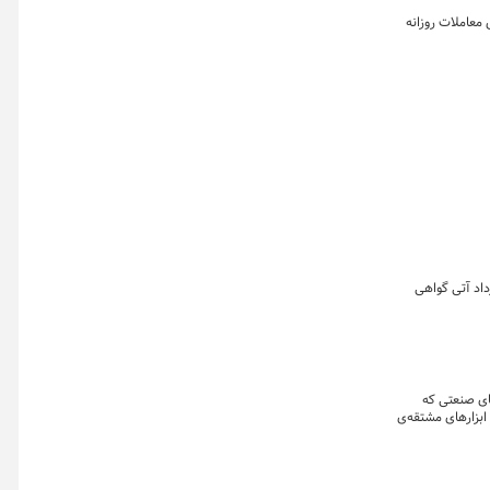
۹۳۵ میلیارد تومان، رکورد تاریخی ارزش معاملات روزانه
داد آتی گواهی
ای صنعتی که
ابزارهای مشتقه‌ی