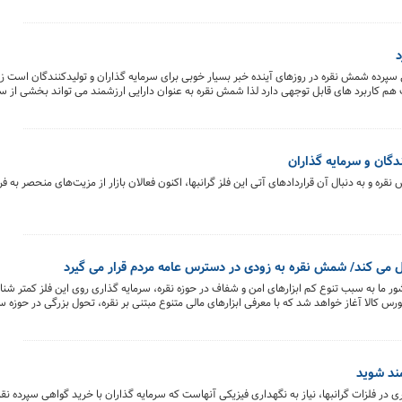
د
 سپرده شمش نقره در روزهای آینده خبر بسیار خوبی برای سرمایه گذاران و تولیدکنندگان است ز
م کاربرد های قابل توجهی دارد لذا شمش نقره به عنوان دارایی ارزشمند می تواند بخشی از سر
دگان و سرمایه گذاران
ه و به دنبال آن قراردادهای آتی این فلز گرانبها، اکنون فعالان بازار از مزیت‌های منحصر به فرد 
ول می کند/ شمش نقره به زودی در دسترس عامه مردم قرار می گیرد
ر ما به سبب تنوع کم ابزارهای امن و شفاف در حوزه نقره، سرمایه گذاری روی این فلز کمتر شن
کالا آغاز خواهد شد که با معرفی ابزارهای مالی متنوع مبتنی بر نقره، تحول بزرگی در حوزه سرم
مند شوید
 در فلزات گرانبها، نیاز به نگهداری فیزیکی آنهاست که سرمایه گذاران با خرید گواهی سپرده نق