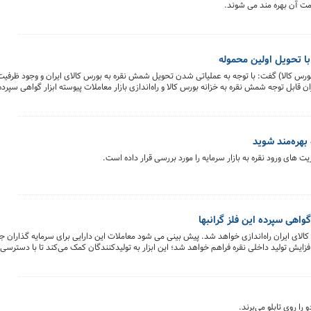
یمت آن بهره مند می شوند.
ا تحویل اولین محموله
ورس کالا) گفت: با توجه به عملیاتی شدن تحویل شمش نقره به بورس کالای ایران و وجود ظرفیت
قابل توجه شمش نقره به خزانه بورس کالا و راه‌اندازی بازار معاملات پیوسته ابزار گواهی سپرد
بهره‌مند شوید
 های ورود نقره به بازار سرمایه را مورد بررسی قرار داده است.
واهی سپرده این فلز گرانبها
لای ایران راه‌اندازی خواهد شد. پیش بینی می شود معاملات این دارایی برای سرمایه گذاران جذ
ایش تولید داخلی نقره فراهم خواهد شد؛ این ابزار به تولیدکنندگان کمک می‌کند تا با دسترسی ب