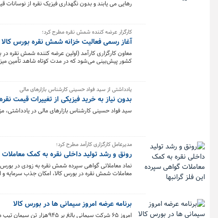
رهایی می یابند و بدون نگهداری فیزیک نقره از نوسانات ق
کارگزار عرضه کننده شمش نقره مطرح کرد؛
آغاز رسمی فعالیت خزانه شمش نقره بورس کالا ب
معاون کارگزاری کارآمد (اولین عرضه کننده شمش نقره در ب
کشور پیش‌بینی می‌شود که در مدت کوتاه شاهد تأمین میزان 
باشیم.
یادداشتی از سید فواد حسینی کارشناس بازارهای مالی
بدون نیاز به خرید فیزیکی از تغییرات قیمت نقره 
سید فواد حسینی کارشناس بازارهای مالی در یادداشتی، مزیت
مدیرعامل کارگزاری کارآمد مطرح کرد؛
رونق و رشد تولید داخلی نقره به کمک معاملات گ
نماد معاملاتی گواهی سپرده شمش نقره به زودی در بورس کا
معاملات شمش نقره در بورس کالا، امکان جذب سرمایه و افز
ظرفیت‌های تولیدی خود را افزایش دهند.
برنامه عرضه امروز سیمانی ها در بورس کالا
امروز ۶۵ شرکت سیمانی بالغ بر ۹۴۵هزار تن سیمان تیپ دو را روی تابلو می‌برند.