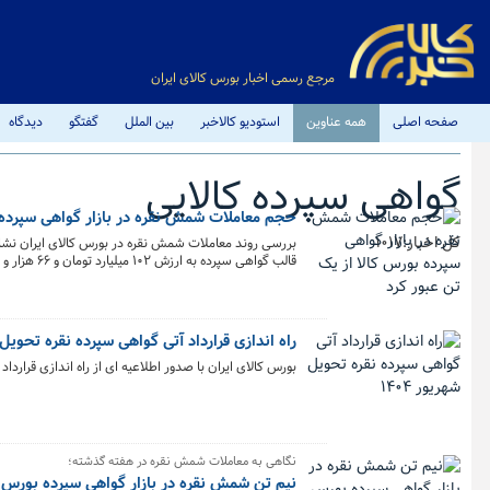
مرجع رسمی اخبار بورس کالای ایران
صفحه اصلی
همه عناوین
استودیو کالاخبر
بین الملل
گفتگو
دیدگاه
گواهی سپرده کالایی
حجم معاملات شمش نقره در بازار گواهی سپرده ب
کل اخبار:1017
قالب گواهی سپرده به ارزش ۱۰۲ میلیارد تومان و ۶۶ هزار و ۶۸۱ قرارداد آتی معادل حدود ۶۶۷ کیلوگرم شمش به ارزش ۷۲ میلیارد تومان در بورس کالا منعقد شده است.
راه اندازی قرارداد آتی گواهی سپرده نقره تحویل شه
بورس کالای ایران با صدور اطلاعیه ای از راه اندازی قرارداد آتی گواهی سپرده نقره
نگاهی به معاملات شمش نقره در هفته گذشته؛
نیم تن شمش نقره در بازار گواهی سپرده بورس کالا معامله شد/ معا