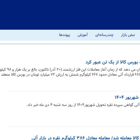
نبض بازار
چندرسانه‌ای
آموزش
پیوندها
ورس کالا از یک تن عبور کرد
بررسی روند معاملات شمش نقره در ب
ریور ۱۴۰۴
 تحویل شهریور۱۴۰۴ از روز سه شنبه ۴ دی ماه خبر داد.
مله معادل ۳۸۶ کیلوگرم نقره در بازار آتی