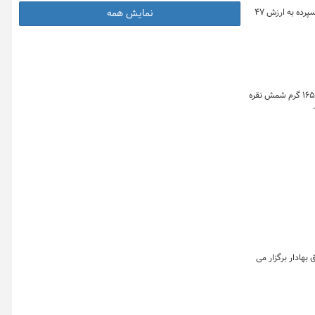
بررسی روند معاملات هفته گذشته شمش نقره در بورس کالای ایران نشان می دهد که از ۲۴ تا ۲۹ آذرماه ۵۰۴ کیلو و ۴۰۸ گرم شمش نقره در قالب گواهی سپرده به ارزش ۴۷
نمایش همه
نخستین روز معاملاتی شمش نقره در بازار گواهی سپرده و آتی بورس کالای ایران با استقبال سرمایه گذاران به پایان رسید به طوریکه در این روز ۲۸۰ کیلو و ۱۶۵ گرم شمش نقره
ان بورس و اوراق بهادار برگزار می