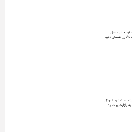
 تولید در داخل
ه کالایی شمش نقره
اب باشد و با رونق
ه بازارهای جدید،