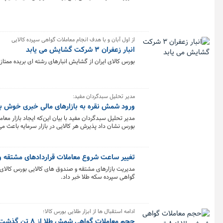
از اول آبان و با هدف انجام معاملات گواهی سپرده کالایی
انبار زعفران ۳ شرکت گشایش می یابد
بورس کالای ایران از گشایش انبارهای رشته ای بریده ممتاز(نگ
مدیر تحلیل سبدگردان مفید:
ورود شمش نقره به بازارهای مالی خبری خوش ب
مدیر تحلیل سبدگردان مفید با بیان این‌که ایجاد بازار
بورس نشان داد پذیرش هر کالایی در بازار سرمایه باعث می‌ش
همچنین تولیدکنندگان می‌توانند با استفاده از ابزارهای م
تغییر ساعت شروع معاملات قراردادهای مشتقه و
مدیریت بازارهای مشتقه و صندوق های کالایی بورس کالای ا
گواهی سپرده سکه طلا خبر داد.
ادامه استقبال ها از ابزار طلایی بورس کالا؛
حجم معاملات گواهی شمش طلا از ۸ تن گذشت