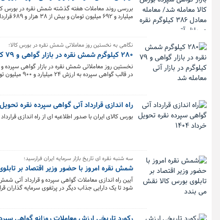
میلیارد و ۶۹۲ میلیون تومان و بیش از ۳۸ هزار و ۶۸۹ قرارداد آتی معادل حدود ۳۸۶ کیلوگرم شمش به ارزش ۴۲.۹ میلیارد تومان در بورس کالا منعقد شد.
نگاهی به نخستین روز معاملاتی شمش نقره در بورس کالا؛
۲۸۰ کیلوگرم شمش نقره در بازار گواهی و ۷۹ کیلوگرم در بازار آتی معامله شد
در قالب گواهی سپرده به ارزش ۲۴ میلیارد و ۹۰۰ میلیون تومان و ۷ هزار و ۹۰۷ قرارداد آتی معادل حدود ۷۹ کیلوگرم به ارزش ۸.۰۲ میلیارد تومان منعقد شد.
راه اندازی قرارداد آتی گواهی سپرده نقره تحویل خرد
بورس کالای ایران با صدور اطلاعیه ای از راه اندازی قرارداد آتی گواهی سپرده نقر
سه شنبه نقره ای تاریخ بازار سرمایه ایران فرارسید؛
شمش نقره امروز با حضور وزیر اقتصاد بر تابلو
شود تا یک دارایی جذاب دیگر در پرتفوی سرمایه گذاران قرار
رکورد تاریخی ارزش معاملات روزانه گواهی سپ