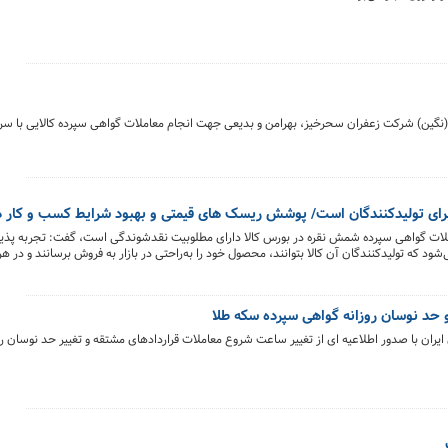
ین) شرکت زعفران سحرخیز، بهرامن و بدیعی جهت انجام معاملات گواهی سپرده کالایی با سررسید ۱۴۰۴ خب
رای تولیدکنندگان است/ پوشش ریسک های قیمتی و بهبود شرایط کسب و کار در
 معاملات گواهی سپرده شمش نقره در بورس کالا دارای مطلوبیت نقدشوندگی است، گفت: تجربه پ
ود که تولیدکنندگان آن کالا بتوانند، محصول خود را به‌راحتی در بازار به فروش برسانند و در هر
شتقه، خود را از ریسک نوسان قیمت در آینده مصون کنند و به کسب‌وکار خود با ریسک کمتر و ثبات 
 حد نوسان روزانه گواهی سپرده سکه طلا
یران با صدور اطلاعیه ای از تغییر ساعت شروع معاملات قراردادهای مشتقه و تغییر حد نوسان رو