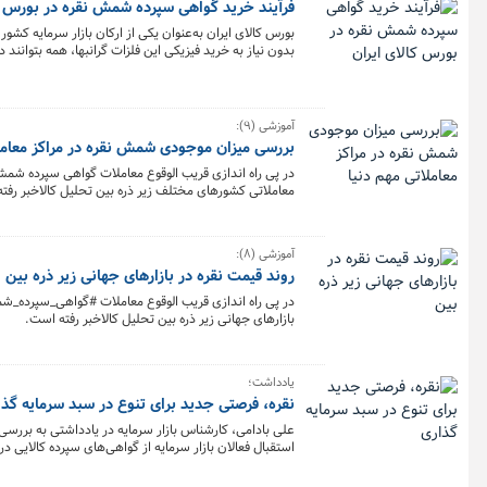
فرآیند خرید گواهی سپرده شمش نقره در بورس کا
بورس کالای ایران به‌عنوان یکی از ارکان بازار سرمایه کشو
بدون نیاز به خرید فیزیکی این فلزات گرانبها، همه بتوان
نقره و گزینه‌های مختلفی که پس از خرید در دسترس خریدار
آموزشی (۹):
بررسی میزان موجودی شمش نقره در مراکز معاملا
در پی راه اندازی قریب الوقوع معاملات گواهی سپرده شمش 
معاملاتی کشورهای مختلف زیر ذره بین تحلیل کالاخبر رفت
آموزشی (۸):
روند قیمت نقره در بازارهای جهانی زیر ذره بین
در پی راه اندازی قریب الوقوع معاملات #گواهی_سپرده_شمش_
بازارهای جهانی زیر ذره بین تحلیل کالاخبر رفته است.
یادداشت؛
نقره، فرصتی جدید برای تنوع در سبد سرمایه گذ
علی بادامی، کارشناس بازار سرمایه در یادداشتی به بررسی ب
استقبال فعالان بازار سرمایه از گواهی‌های سپرده کالایی د
گذاری دانست.