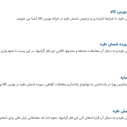
بورس کالا
نقره، با شرایط انبارداری و ترخیص شمش نقره در خزانه بورس کالا آشنا می شویم.
سپرده شمش نقره
قره و به دنبال آن معاملات مشتقه و صندوق کالایی این فلز گرانبها، در این پست با نحوه واریز
ایه
تیس پویا در یادداشتی به موضوع راه‌اندازی معاملات گواهی سپرده شمش نقره در بورس کالا و
شمش نقره
قره و به دنبال آن قراردادهای آتی این فلز گرانبها، نحوه اخذ کد معاملاتی بازار مالی برای ان