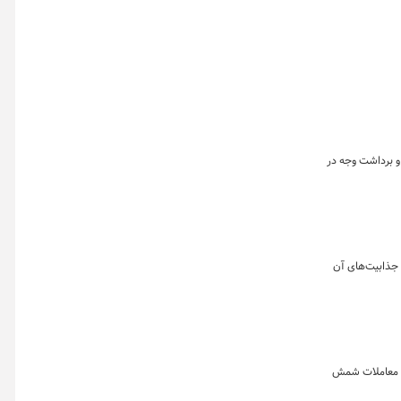
 و برداشت وجه در
 جذابیت‌های آن
جام معاملات شمش