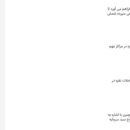
راهم می آورد تا
گواهی سپرده شمش
 در مراکز مهم
ملات نقره در
نین با اشاره به
نوع سبد سرمایه