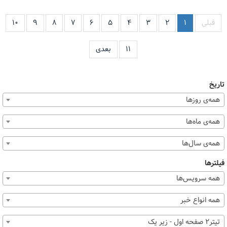
قبلی
۱
۲
۳
۴
۵
۶
۷
۸
۹
۱۰
۱۱
بعدی
تاریخ
همه‌ی روزها
همه‌ی ماه‌ها
همه‌ی سال‌ها
فیلترها
همه سرویس‌ها
همه انواع خبر
تیتر2 صفحه اول - زیر یک