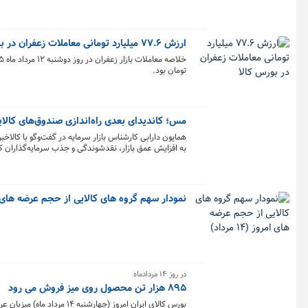
ارزش ۷۷.۶ میلیارد تومانی معاملات زعفران در بورس کالا
تومان بود.
مس؛ کاندیدای بعدی راه‌اندازی صندوق‌های کالای
همایون دارابی کارشناس بازار سرمایه در گفت‌وگو با کالاخبر
به افزایش عمق بازار، نقدشوندگی و جذب سرمایه‌گذاران کمک
و می‌توان این مسیر را برای سایر کالاها نیز ادامه داد.
نمودار سهم گروه های کالایی از حجم عرضه های امروز (۴
در روز ۱۴ مردادماه
۸۹۵ هزار تن محصول روی میز فروش می رود
بورس کالای ایران امروز (چهارشنبه ۱۴ مرداد ماه) میزبان عرضه ۸۹۵ هزار و ۵۲۵ تن انواع محصول است و تالار صادراتی بیشترین حجم عرضه های امروز را در اختیار دارد.