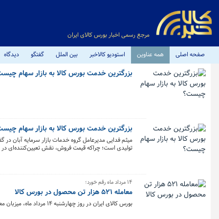
مرجع رسمی اخبار بورس کالای ایران
صفحه اصلی
همه عناوین
استودیو کالاخبر
بین الملل
گفتگو
دیدگاه
بزرگترین خدمت بورس کالا به بازار سهام چیس
بزرگترین خدمت بورس کالا به بازار سهام چیس
میثم فدایی مدیرعامل گروه خدمات بازار سرمایه آبان در گ
تولیدی است؛ چراکه قیمت فروش، نقش تعیین‌کننده‌ای در سو
تحلیل عملکرد شرکت‌ها نیز دقیق‌تر خواهد بود.
۱۴ مرداد ماه رقم خورد؛
معامله ۵۲۱ هزار تن محصول در بورس کالا
بورس کالای ایران در روز چهارشنبه ۱۴ مرداد ماه، میزبان معامله ۵۲۱ هزار و ۲۸۹ تن محصول بود.