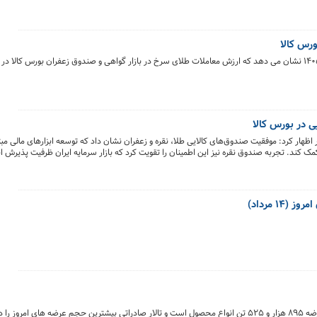
ی در بورس کالا
 اظهار کرد: موفقیت صندوق‌های کالایی طلا، نقره و زعفران نشان داد که توسعه ابزارهای مالی مبتنی
 کند. تجربه صندوق نقره نیز این اطمینان را تقویت کرد که بازار سرمایه ایران ظرفیت پذیرش ابز
۱ مرداد)