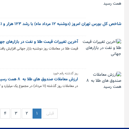
شاخص کل بورس تهران امروز (دوشنبه ۱۲ مرداد ماه) با رشد ۱۲۳ هزار و ۲۸۱ واحدی روبرو شد تا عدد کلی شاخص به پنج میلیون و ۲۷۷ هزار واحدی برسد.
آخرین تغییرات قیمت طلا و نفت در بازارهای جه
قیمت طلا در معاملات روز دوشنبه بازار جهانی افزایش یا
روز گذشته رقم خورد
ارزش معاملات صندوق های طلا به ۸ همت رسید
در معاملات روز گذشته (۱۱ مرداد) در مجموع یک میلیارد و ۱۲۷میلیون و ۴۵۱ هزار و ۵۲۷ واحد صندوق‌ طلا به ارزش ۸.۱ همت در بورس کالا معامله شد.
قبلی
۱
۲
۳
۴