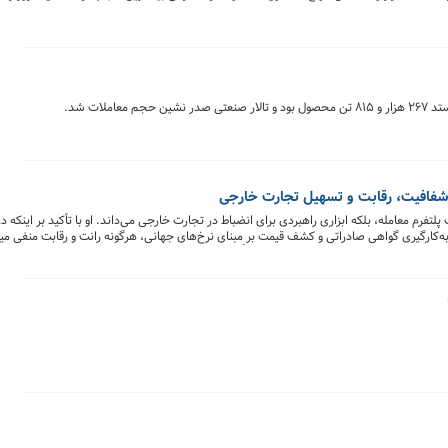
شفافیت، رقابت و تسهیل تجارت خارجی
 پلتفرم معامله، بلکه ابزاری راهبردی برای انضباط در تجارت خارجی می‌داند. او با تأکید بر اینکه 
ارگیری گواهی صادراتی و کشف قیمت بر مبنای نرخ‌های جهانی، هرگونه رانت و رقابت منفی میا
رک و سازمان توسعه تجارت همراه شده، عملاً مسیر صادرات را از ابهام خارج کرده و به سمت رقابت