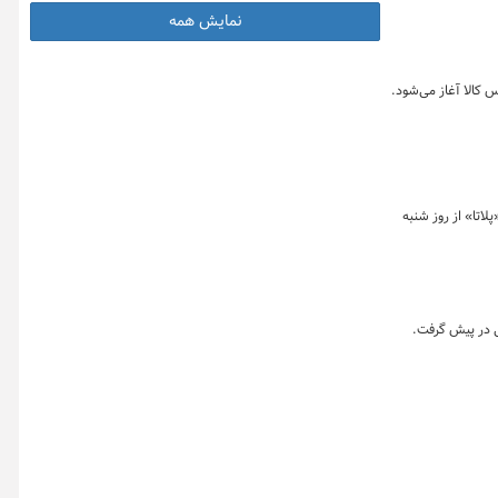
نمایش همه
معاملات ثانویه صندوق سرمایه گذای کالای کیمیا۱ در نماد معاملاتی «پلاتا» از روز شنبه
ی در پیش گرفت.