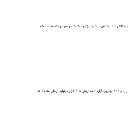
ان منعقد شد.