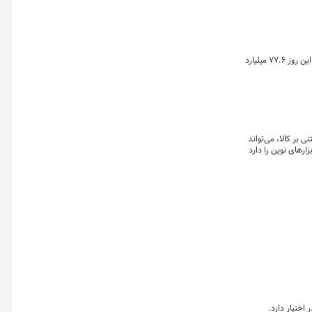
خلاصه معاملات بازار زعفران در روز دوشنبه ۱۲ مرداد ماه ۱۴۰۵ نشان می دهد که ارزش معاملات طلای سرخ در بازار گواهی و صندوق زعفران بورس کالا در این روز ۷۷.۶ میلیارد
 بر کالا، می‌تواند
ارهای نوین را دارد