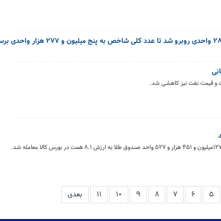
انی
فت و قیمت نفت نیز کاهشی شد.
۵
۶
۷
۸
۹
۱۰
۱۱
بعدی