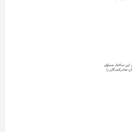
در این ساختار مسئول
ن صادرکنندگان را
ی شفاف، عادلانه و