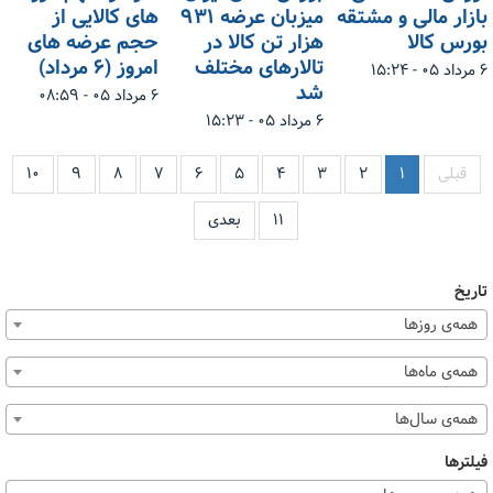
بازار مالی و مشتقه
میزبان عرضه ۹۳۱
های کالایی از
بورس کالا
هزار تن کالا در
حجم عرضه های
تالارهای مختلف
امروز (۶ مرداد)
۶ مرداد ۰۵ - ۱۵:۲۴
شد
۶ مرداد ۰۵ - ۰۸:۵۹
۶ مرداد ۰۵ - ۱۵:۲۳
قبلی
۱
۲
۳
۴
۵
۶
۷
۸
۹
۱۰
۱۱
بعدی
تاریخ
همه‌ی روزها
همه‌ی ماه‌ها
همه‌ی سال‌ها
فیلترها