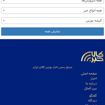
همه سرویس‌ها
همه انواع خبر
گیشه بورس
نمایش همه
مرجع رسمی اخبار بورس کالای ایران
صفحه اصلی
اخبار
درباره ما
بین الملل
گفتگو
دیدگاه