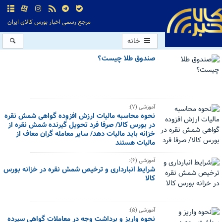
مرجع رسمی اخبار بورس کالای ایران
خانه
صندوق طلا چیست؟
آموزشی (۷):
نحوه محاسبه مالیات ارزش افزوده گواهی شمش نقره
در بورس کالا/ صرفا فرد تحویل گیرنده شمش نقره از
خزانه باید مالیات دهد/ سایر معامله گران معاف از
مالیات هستند
آموزشی (۶):
شرایط انبارداری و ترخیص شمش نقره در خزانه بورس
کالا
آموزشی (۵):
نحوه واریز و برداشت وجه در معاملات گواهی سپرده