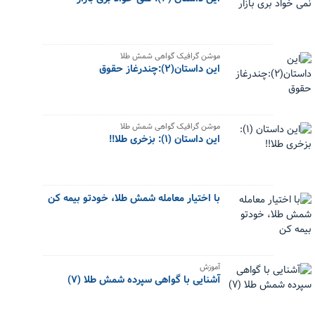
موشن گرافیک گواهی شمش طلا
این داستان(۲):چندرغاز حقوق
موشن گرافیک گواهی شمش طلا
این داستان (۱): بزخری طلا!!
با اختیار معامله شمش طلا، خودتو بیمه کن
آموزش
آشنایی با گواهی سپرده شمش طلا (۷)