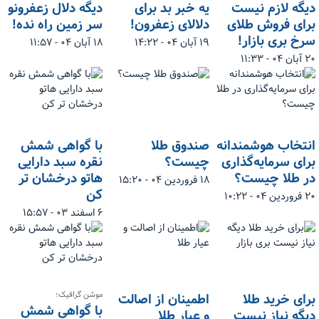
دیگه لازم نیست
یه خبر بد برای
دیگه دلال زعفرونو
برای فروش طلای
دلالای زعفرون!
سر زمین راه نده!
سرخ بری بازار!
۱۹ آبان ۰۴ - ۱۴:۲۲
۱۸ آبان ۰۴ - ۱۱:۵۷
۲۰ آبان ۰۴ - ۱۱:۳۳
انتخاب هوشمندانه
صندوق طلا
با گواهی شمش
برای سرمایه‌گذاری
چیست؟
نقره سبد دارایی
در طلا چیست؟
هاتو درخشان تر
۱۸ فروردین ۰۴ - ۱۵:۲۰
کن
۲۰ فروردین ۰۴ - ۱۰:۲۲
۶ اسفند ۰۳ - ۱۵:۵۷
موشن گرافیک؛
برای خرید طلا
اطمینان از اصالت
با گواهی شمش
دیگه نیاز نیست
و عیار طلا