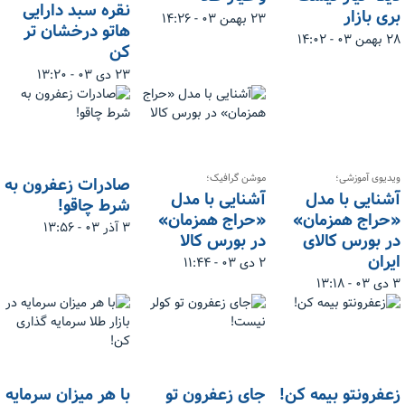
نقره سبد دارایی
بری بازار
۲۳ بهمن ۰۳ - ۱۴:۲۶
هاتو درخشان تر
۲۸ بهمن ۰۳ - ۱۴:۰۲
کن
۲۳ دی ۰۳ - ۱۳:۲۰
ویدیوی آموزشی؛
موشن گرافیک؛
صادرات زعفرون به
آشنایی با مدل
آشنایی با مدل
شرط چاقو!
«حراج همزمان»
«حراج همزمان»
۳ آذر ۰۳ - ۱۳:۵۶
در بورس کالای
در بورس کالا
ایران
۲ دی ۰۳ - ۱۱:۴۴
۳ دی ۰۳ - ۱۳:۱۸
زعفرونتو بیمه کن!
جای زعفرون تو
با هر میزان سرمایه