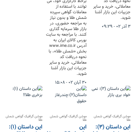
نحوه دریافت کد
برخط کارگزاری خود، می
معاملاتی، خرید و سایر
توانند با استفاده از
جزییات این بازار آشنا
معاملات گواهی سپرده
شوید.
شمش طلا و بدون نیاز
به مراجعه حضوری، در
۳ آذر ۰۲ - ۰۹:۲۹
بازار طلا سرمایه گذاری
کنند. با مراجعه به سایت
بورس کالای ایران به
آدرس www.ime.co.ir
بخش «شمش طلا»، با
نحوه دریافت کد
معاملاتی، خرید و سایر
جزییات این بازار آشنا
شوید.
۳۰ آبان ۰۲ - ۱۵:۰۸
موشن گرافیک گواهی شمش
موشن گرافیک گواهی شمش
موشن گرافیک گواهی شمش
طلا
طلا
طلا
این داستان (۳):
این
این داستان (۱):