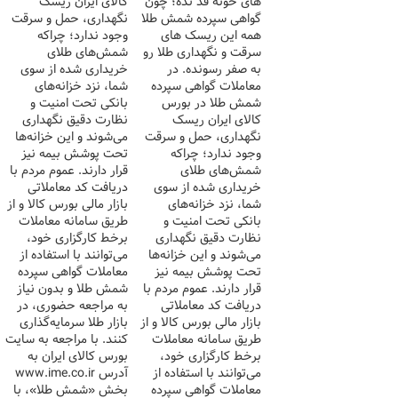
های خونه قد نده؛ چون
کالای ایران ریسک
گواهی سپرده شمش طلا
نگهداری، حمل و سرقت
همه این ریسک های
وجود ندارد؛ چراکه
سرقت و نگهداری طلا رو
شمش‌های طلای
به صفر رسونده. در
خریداری شده از سوی
معاملات گواهی سپرده
شما، نزد خزانه‌های
شمش طلا در بورس
بانکی تحت امنیت و
کالای ایران ریسک
نظارت دقیق نگهداری
نگهداری، حمل و سرقت
می‌شوند و این خزانه‌ها
وجود ندارد؛ چراکه
تحت پوشش بیمه نیز
شمش‌های طلای
قرار دارند. عموم مردم با
خریداری شده از سوی
دریافت کد معاملاتی
شما، نزد خزانه‌های
بازار مالی بورس کالا و از
بانکی تحت امنیت و
طریق سامانه معاملات
نظارت دقیق نگهداری
برخط کارگزاری خود،
می‌شوند و این خزانه‌ها
می‌توانند با استفاده از
تحت پوشش بیمه نیز
معاملات گواهی سپرده
قرار دارند. عموم مردم با
شمش طلا و بدون نیاز
دریافت کد معاملاتی
به مراجعه حضوری، در
بازار مالی بورس کالا و از
بازار طلا سرمایه‌گذاری
طریق سامانه معاملات
کنند. با مراجعه به سایت
برخط کارگزاری خود،
بورس کالای ایران به
می‌توانند با استفاده از
آدرس www.ime.co.ir
معاملات گواهی سپرده
بخش «شمش طلا»، با