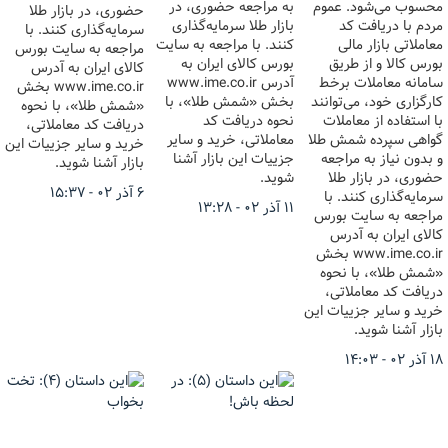
محسوب می‌شود. عموم
به مراجعه حضوری، در
حضوری، در بازار طلا
مردم با دریافت کد
بازار طلا سرمایه‌گذاری
سرمایه‌گذاری کنند. با
معاملاتی بازار مالی
کنند. با مراجعه به سایت
مراجعه به سایت بورس
بورس کالا و از طریق
بورس کالای ایران به
کالای ایران به آدرس
سامانه معاملات برخط
آدرس www.ime.co.ir
www.ime.co.ir بخش
کارگزاری خود، می‌توانند
بخش «شمش طلا»، با
«شمش طلا»، با نحوه
با استفاده از معاملات
نحوه دریافت کد
دریافت کد معاملاتی،
گواهی سپرده شمش طلا
معاملاتی، خرید و سایر
خرید و سایر جزییات این
و بدون نیاز به مراجعه
جزییات این بازار آشنا
بازار آشنا شوید.
حضوری، در بازار طلا
شوید.
۶ آذر ۰۲ - ۱۵:۳۷
سرمایه‌گذاری کنند. با
۱۱ آذر ۰۲ - ۱۳:۲۸
مراجعه به سایت بورس
کالای ایران به آدرس
www.ime.co.ir بخش
«شمش طلا»، با نحوه
دریافت کد معاملاتی،
خرید و سایر جزییات این
بازار آشنا شوید.
۱۸ آذر ۰۲ - ۱۴:۰۳