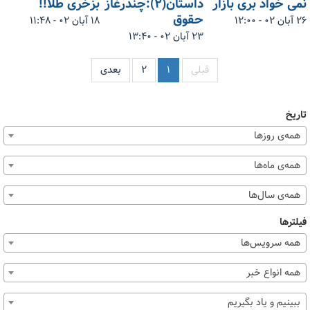
نمی خواد بری بازار
داستان(۲):چندرغاز
بزخری طلا!!
حقوق
۲۶ آبان ۰۲ - ۱۲:۰۰
۱۸ آبان ۰۲ - ۱۱:۴۸
۲۳ آبان ۰۲ - ۱۳:۴۰
قبلی
۱
۲
بعدی
تاریخ
همه‌ی روزها
همه‌ی ماه‌ها
همه‌ی سال‌ها
فیلترها
همه سرویس‌ها
همه انواع خبر
ببینیم و یاد بگیریم