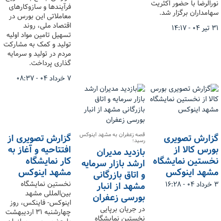
نورالرضا با حضور اکثریت
فرآیندها و سازوکارهای
سهامداران برگزار شد.
معاملاتی این بورس در
اقتصاد ملی، روند
۳۱ تیر ۰۴ - ۱۴:۱۷
تسهیل تامین مواد اولیه
تولید و کمک به مشارکت
مردم در تولید و سرمایه
گذاری پرداخت.
۷ خرداد ۰۴ - ۰۸:۳۷
قصه زعفران به مشهد اینوکس
گزارش تصویری
گزارش تصویری از
رسید؛
بورس کالا از
افتتاحیه و آغاز به
بازدید مدیران
نخستین نمایشگاه
کار نمایشگاه
ارشد بازار سرمایه
مشهد اینوکس
مشهد اینوکس
و اتاق بازرگانی
نخستین نمایشگاه
مشهد از انبار
۳ خرداد ۰۴ - ۱۶:۲۸
بین‌المللی مشهد
بورسی زعفران
اینوکس- فاینکس، روز
در جریان برپایی
چهارشنبه ۳۱ اردیبهشت
نخستین نمایشگاه