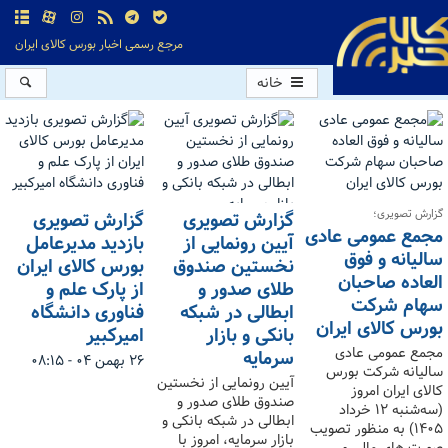
مرجع رسمی اخبار بورس کالای ایران
خانه
گزارش تصویری؛
گزارش تصویری
گزارش تصویری
مجمع عمومی عادی
آیین رونمایی از
بازدید مدیرعامل
سالیانه و فوق
نخستین صندوق
بورس کالای ایران
العاده صاحبان
طلای صدور و
از پارک علم و
سهام شرکت
ابطالی در شبکه
فناوری دانشگاه
بورس کالای ایران
بانکی و بازار
امیرکبیر
مجمع عمومی عادی
سرمایه
۲۶ بهمن ۰۴ - ۰۸:۱۵
سالیانه شرکت بورس
آیین رونمایی از نخستین
کالای ایران امروز
صندوق طلای صدور و
(سه‌شنبه ۱۲ خرداد
ابطالی در شبکه بانکی و
۱۴۰۵) به منظور تصویب
بازار سرمایه، امروز با