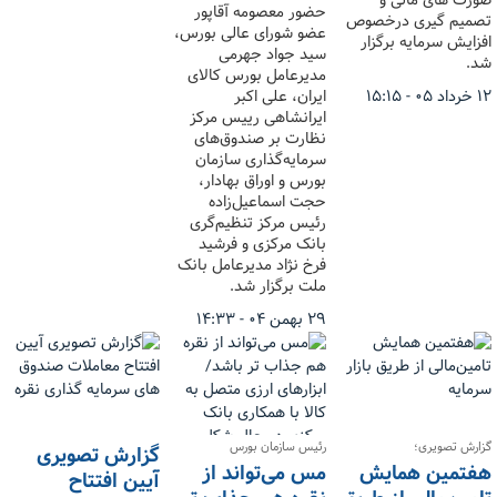
صورت های مالی و
حضور معصومه آقاپور
تصمیم گیری درخصوص
عضو شورای عالی بورس،
افزایش سرمایه برگزار
سید جواد جهرمی
شد.
مدیرعامل بورس کالای
ایران، علی اکبر
۱۲ خرداد ۰۵ - ۱۵:۱۵
ایرانشاهی رییس مرکز
نظارت بر صندوق‌های
سرمایه‌گذاری سازمان
بورس و اوراق بهادار،
حجت اسماعیل‌زاده
رئیس مرکز تنظیم‌گری
بانک مرکزی و فرشید
فرخ نژاد مدیرعامل بانک‌
ملت برگزار شد.
۲۹ بهمن ۰۴ - ۱۴:۳۳
گزارش تصویری؛
رئیس سازمان بورس
گزارش تصویری
هفتمین همایش
مس می‌تواند از
آیین افتتاح