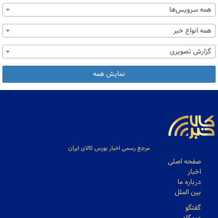
همه سرویس‌ها
همه انواع خبر
گزارش تصویری
نمایش همه
مرجع رسمی اخبار بورس کالای ایران
صفحه اصلی
اخبار
درباره ما
بین الملل
گفتگو