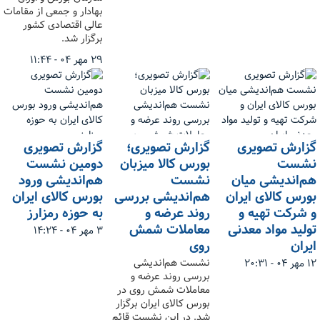
بهادار و جمعی از مقامات
عالی اقتصادی کشور
برگزار شد.
۲۹ مهر ۰۴ - ۱۱:۴۴
گزارش تصویری
گزارش تصویری؛
گزارش تصویری
نشست
بورس کالا میزبان
دومین نشست
هم‌اندیشی میان
نشست
هم‌اندیشی ورود
بورس کالای ایران
هم‌اندیشی بررسی
بورس کالای ایران
و شرکت تهیه و
روند عرضه و
به حوزه رمزارز
تولید مواد معدنی
معاملات شمش
۳ مهر ۰۴ - ۱۴:۲۴
ایران
روی
نشست هم‌اندیشی
۱۲ مهر ۰۴ - ۲۰:۳۱
بررسی روند عرضه و
معاملات شمش روی در
بورس کالای ایران برگزار
شد. در این نشست قائم