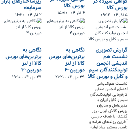
گواهی سپرده در
ریزساختارهای بازار
بورس کالا
بورس کالا
سرمایه»
۴ آذر ۰۴ - ۱۵:۵۰
۵ آذر ۰۴ - ۰۹:۱۲
۲ آذر ۰۴ - ۱۶:۲۰
گزارش تصویری
نگاهی به
نگاهی به
نشست هم
برترین‌های بورس
برترین‌های بورس
اندیشی انجمن
کالا از لنز
کالا از لنز
تولیدکنندگان سیم
دوربین-۴
دوربین-۳
و کابل و بورس کالا
۲۹ مهر ۰۴ - ۲۱:۲۱
۲۹ مهر ۰۴ - ۱۹:۱۰
نشست هم‌اندیشی
اعضای انجمن صنفی
کارفرمایی تولیدکنندگان
سیم و کابل ایران با
مدیرعامل و مدیران
بورس کالای ایران، روز
گذشته با هدف بررسی
آخرین روندهای عرضه و
تامین مستمر مواد اولیه