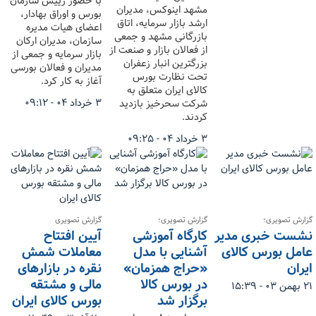
با حضور رییس سازمان
مشهد اینوکس، مدیران
بورس و اوراق بهادار،
ارشد بازار سرمایه، اتاق
اعضای هیات مدیره
بازرگانی مشهد و جمعی
سازمان، مدیران ارکان
از فعالان بازار و صنعت از
بازار سرمایه و جمعی از
بزرگترین انبار زعفران
مدیران و فعالان بورسی
تحت نظارت بورس
آغاز به کار کرد.
کالای ایران متعلق به
۳ خرداد ۰۴ - ۰۹:۱۲
شرکت سحرخیز بازدید
کردند.
۳ خرداد ۰۴ - ۰۹:۲۵
گزارش تصویری؛
گزارش تصویری؛
گزارش تصویری
نشست خبری مدیر
کارگاه آموزشی
آیین افتتاح
عامل بورس کالای
آشنایی با مدل
معاملات شمش
ایران
«حراج همزمان»
نقره در بازارهای
در بورس کالا
مالی و مشتقه
۲۱ بهمن ۰۳ - ۱۵:۳۹
برگزار شد
بورس کالای ایران