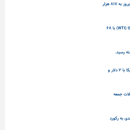
شاخص کل بورس تهران در بازار روز چهارشنبه (۲۰ خرداد ماه) به عدد چهار میلیون و ۵۹۳ هزار واحدی رسید. تعداد معاملات امروز نیز با رشد نسبت به دیروز به ۸۱۷ هزار
قیمت آتی نفت برنت با ۸۳ سنت معادل ۰.۹ درصد افزایش، به ۹۲ دلار و ۲۹ سنت در هر بشکه رسید، در حالی که نفت خام وست تگزاس اینترمدیت آمریکا (WTI) با ۶۸
قیمت آتی نفت خام برنت با ۳ دلار و ۲۰ سنت معادل ۳.۳۹ درصد افزایش، به ۹۶ دلار و ۲۴ سنت در هر بشکه رسید، در حالی که قیمت آتی نفت خام آمریکا با ۲ دلار و
این فلز گرانبها در معاملات جمعه
تاب صعودی معناداری به خود گرفت و شاخص کل بورس تهران با صعود ۱۰۱ هزار واحدی به رکورد