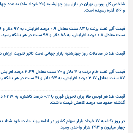
و ۱۶۶ فقره رسیده است.
سنت معادل ۰.۸ درصد افزایش، به ۸۸ دلار و ۹۷ سنت در هر بشکه رسید.
قیمت طلا در معاملات روز چهار­‌شنبه بازار جهانی تحت تاثیر تقویت ارزش دلار و افز
۸۷ سنت معادل ۳.۱۷ درصد افزایش، به ۹۳ دلار و ۴۱ سنت در هر بشکه رسید. این افزایش‌ها، ضررهای روز جمعه نفت خام را معکوس کرد.
گذشته حدود سه درصد کاهش قیمت داشت.
چهار میلیون و ۴۹۳ هزار واحدی رسید.