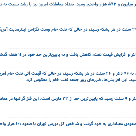
ایش قیمت نفت، کاهش یافت و به پایین‌ترین حد خود در ۱۱ هفته گذشته رسید.
قیمت طلا هر اونس طلا برای تحویل فوری با ۰.۲ درصد کاهش، به ۴۳۱۹ دلار و ۹ سنت رسید که پایین‌ترین حد از ۲۳ مارس است. 
در روز یکشنبه ۱۷ خرداد بازار سهام کشور در ادامه روند مثبت خود ش