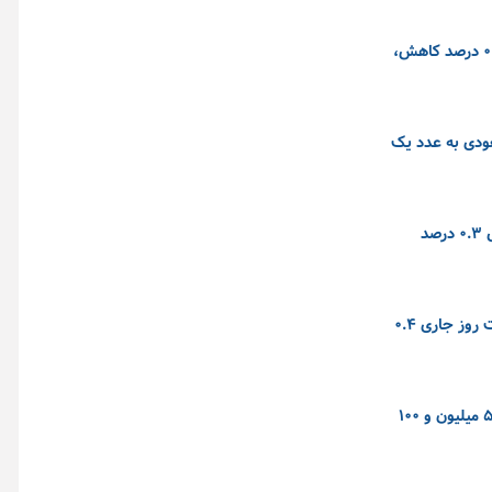
قیمت هر اونس طلا برای تحویل فوری، در ۴۳۳۱ دلار و ۲۹ سنت ثابت ماند. قیمت هر اونس طلا در بازار معاملات آتی آمریکا برای تحویل در ماه اوت، با ۰.۱ درصد کاهش،
نیز با ادامه روند صعودی به عدد یک
قیمت نفت برنت با ۲۶ سنت معادل ۰.۳ درصد افزایش، به ۸۳ دلار و ۴۲ سنت در هر بشکه رسید و نفت وست تگزاس اینترمدیت آمریکا با ۴۶ سنت معادل ۰.۳ درصد
قیمت هر اونس طلا برای تحویل فوری، پس از ثبت افزایش ۳.۶ درصدی در معاملات روز دوشنبه و رسیدن به بالاترین سطح خود از پنجم ژوئن، در معاملات روز جاری ۰.۴
بورس تهران امروز - ۲۶ خرداد – با روند صعودی توانست رکورد جدیدی را به ثبت برساند، به طوری که شاخص کل بورس با رشد ۱۱۹ هزار و ۹۰۱ احدی به ۵ میلیون و ۱۰۰