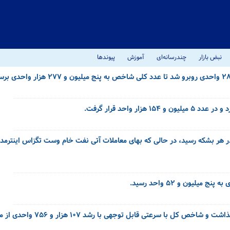
نبض بازار
چندرسانه‌ای
آموزش
پیوندها
بورس تهران برای دومین روز پیاپی روند مثبت و رو به رشدی را پشت سر گذ