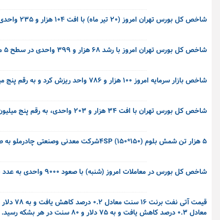
شاخص کل بورس تهران امروز (۲۰ تیر ماه) با افت ۱۰۴ هزار و ۲۳۵ واحدی روبرو شد و به عدد پنج میلیون و ۱۸۲ هزار واحد رسید.
شاخص کل بورس تهران امروز با رشد ۶۸ هزار و ۳۹۹ واحدی در سطح ۵ میلیون و ۱۲۷ هزار واحدی ایستاد.
شاخص بازار سرمایه امروز ۱۰۰ هزار و ۷۸۶ واحد ریزش کرد و به رقم پنج میلیون و ۷۵ هزار و ۵۷۰ واحد رسید.
شاخص کل بورس تهران با افت ۳۴ هزار و ۲۰۳ واحدی، به رقم پنج میلیون و ۱۲۵ هزار واحد رسید.
۵ هزار تن شمش بلوم (۱۵۰*۱۵۰) ۴SPشرکت معدنی وصنعتی چادرملو به صورت نقدی در قیمت پایانی ۶۰۵,۱۵۷ ریال خریدار داشت.
شاخص کل بورس در معاملات امروز (شنبه) با صعود ۹۰۰۰ واحدی به عدد پنج میلیون و ۱۶۰ هزار واحد رسید تا همچنان روند صعودی روزهای معاملاتی قبل را ادامه دهد.
معادل ۰.۳ درصد کاهش یافت و به ۷۵ دلار و ۸۰ سنت در هر بشکه رسید.