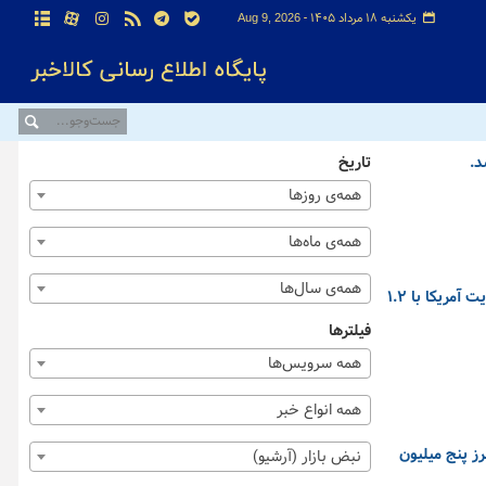
یکشنبه ۱۸ مرداد ۱۴۰۵ -
Aug 9, 2026
تاریخ
همه‌ی روزها
همه‌ی ماه‌ها
همه‌ی سال‌ها
بهای معاملات آتی نفت برنت با ۱.۳ درصد کاهش، به ۸۷ دلار و ۲۴ سنت در هر بشکه رسید، در حالی که بهای معاملات آتی نفت خام وست تگزاس اینترمدیت آمریکا با ۱.۲
فیلترها
همه سرویس‌ها
همه انواع خبر
اشت و شاخص کل با سرعتی قابل توجهی با رشد ۱۰۷ هزار و ۷۵۶ واحدی از مرز پنج میلیون
نبض بازار (آرشیو)