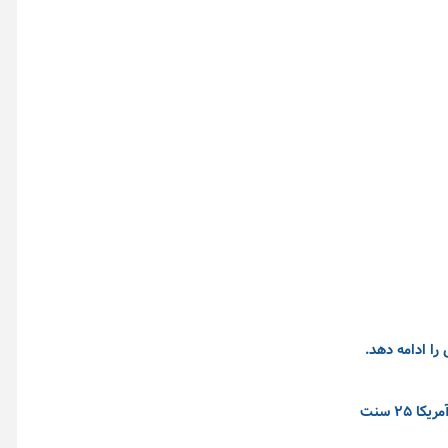
قیمت آتی نفت برنت ۱۶ سنت معادل ۰.۲ درصد کاهش یافت و به ۷۸ دلار و ۸۰ سنت در هر بشکه رسید، در حالی که قیمت نفت وست تگزاس اینترمدیت آمریکا ۲۵ سنت