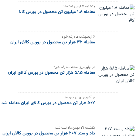
یکشنبه ۷ اردیبهشت‌ماه؛
معامله ۱.۸ میلیون تن محصول در بورس کالا
۶ اردیبهشت ماه رقم خورد؛
معامله ۳۲ هزار تن محصول در بورس کالای ایران
در اولین روز اسفندماه رقم خورد؛
معامله ۵۸۵ هزار تن محصول در بورس کالای ایران
در آخرین روز بهمن‌ماه؛
۵۰۲ هزار تن محصول در بورس کالای ایران معامله شد
یکشنبه ۲۱ بهمن ماه ثبت شد؛
داد و ستد ۲۰۷ هزار تن محصول در بورس کالای ایران