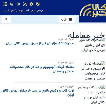
مرجع رسمی اخبار بورس کالای ایران
خانه
خبر معامله
امروز رقم خورد؛
صادرات ۸۳ هزار تن قیر از طریق بورس کالای ایران
کل اخبار:900
امروز رقم خورد؛
معامله فولاد، آلومینیوم و طلا در تالار محصولات
صنعتی و معدنی
امروز رقم خورد؛
لوب کات و وکیوم باتوم در سبد خریداران بورس کالای
ایران