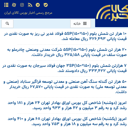
مرجع رسمی اخبار بورس کالای ایران
خانه
۱۰ هزار تن شمش بلوم (۱۵۰*۱۵۰)۵SP فولاد غدیر نی ریز به صورت نقدی در
قیمت پایانی ۳۲۶,۴۹۳ ریال معامله شد.
۲۰ هزار تن شمش بلوم (۱۵۰*۱۵۰)۵SP شرکت معدنی وصنعتی چادرملو به
صورت سلف در قیمت پایانی ۳۲۵,۱۵۸ ریال خریدار داشت.
۷ هزارتن شمش بلوم (۱۵۰*۱۵۰)۳SP جهان فولاد سیرجان به صورت نقدی در
قیمت پایانی ۳۳۳,۴۲۲ ریال دادوستد شد.
۵۰ هزار تن گندله سنگ آهن صنعتی و معدنی توسعه فراگیر سناباد (صنعتی و
معدنی توسعه ملی) به صورت نقدی در قیمت پایانی ۶۷,۵۷۰ ریال خریدار
داشت.
امروز (دوشنبه) شاخص کل بورس اوراق بهادار تهران ۲۴ هزار و ۱۸۱ واحد
رشد کرد و به رقم ۳ میلیون و ۴۲ هزار و ۹۳۳ واحد رسید.
امروز (یکشنبه) شاخص کل بورس اوراق بهادار تهران ۶۸ هزار و ۴۱۰ واحد
رشد کرد و به رقم سه میلیون و ۱۸ هزار و ۷۵۳ واحد رسید.