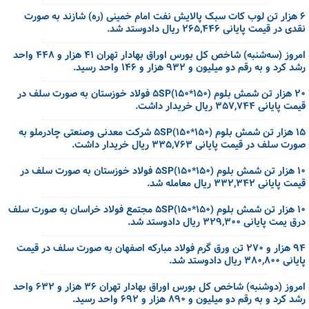
۶ هزار تن لوب کات سبک پالایش نفت امام خمینی (ره) شازند به صورت
نقدی در قیمت پایانی ۲۶۵,۴۴۶ ریال دادوستد شد.
امروز (سه‌شنبه) شاخص کل بورس اوراق بهادار تهران ۴۱ هزار و ۴۴۸ واحد
رشد کرد و به رقم دو میلیون و ۹۳۲ هزار و ۱۴۶ واحد رسید.
۲۰ هزار تن شمش بلوم (۱۵۰*۱۵۰)۵SP فولاد خوزستان به صورت سلف در
قیمت پایانی ۳۵۷,۷۴۴ ریال خریدار داشت.
۱۵ هزار تن شمش بلوم (۱۵۰*۱۵۰)۵SP شرکت معدنی وصنعتی چادرملو به
صورت سلف در قیمت پایانی ۳۳۵,۷۶۳ ریال خریدار داشت.
۱۰ هزار تن شمش بلوم (۱۵۰*۱۵۰)۵SP فولاد خوزستان به صورت سلف در
قیمت پایانی ۳۳۲,۳۴۲ ریال معامله شد.
۱۰ هزار تن شمش بلوم (۱۵۰*۱۵۰)۵SP مجتمع فولاد خراسان به صورت سلف
درق یمت پایانی ۳۲۹,۳۰۰ ریال دادوستد شد.
۹۴ هزار و ۲۷۰ تن ورق گرم فولاد مبارکه اصفهان به صورت سلف در قیمت
پایانی ۳۸۰,۸۰۰ ریال دادوستد شد.
امروز (دوشنبه) شاخص کل بورس اوراق بهادار تهران ۳۶ هزار و ۶۳۲ واحد
رشد کرد و به رقم دو میلیون و ۸۹۰ هزار و ۶۹۲ واحد رسید.