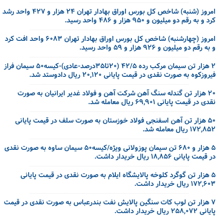
امروز (شنبه) شاخص کل بورس اوراق بهادار تهران ۲۴ هزار و ۴۲۷ واحد رشد
کرد و به رقم دو میلیون و ۹۵۰ هزار و ۴۸۶ واحد رسید.
امروز (چهارشنبه) شاخص کل بورس اوراق بهادار تهران ۶۰۸۳ واحد افت کرد
و به رقم دو میلیون و ۹۲۶ هزار و ۵۹ واحد رسید.
۲‌ هزار تن سیمان مرکب رده ۴۲/۵ (‌۲۰تا۳۵درصد-‌عادی)-کیسه۵۰ سیمان فراز
فیروزکوه به صورت نقدی در قیمت پایانی ۲۰,۱۲۰ ریال دادوستد شد.
۲۰ هزار تن گندله سنگ آهن شرکت آهن و فولاد غدیر ایرانیان به صورت
نقدی در قیمت پایانی ۶۹,۹۰۱ ریال معامله شد.
۵۰ هزار تن آهن اسفنجی فولاد خوزستان به صورت سلف در قیمت پایانی
۱۷۲,۸۵۲ ریال معامله شد.
۵ هزار و ۶۸۰ تن سیمان پوزولانی ویژه/کیسه۵۰ سیمان ساوه به صورت نقدی
در قیمت پایانی ۱۸,۸۵۶ ریال خریدار داشت.
۵ هزار تن گوگرد کلوخه پالایشگاه ایلام به صورت نقدی در قیمت پایانی
۱۷۲,۶۰۳ ریال خریدار داشت.
۷ هزار تن لوب کات سنگین پالایش نفت بندرعباس به صورت نقدی در قیمت
پایانی ۲۵۸,۰۷۲ ریال خریدار داشت.