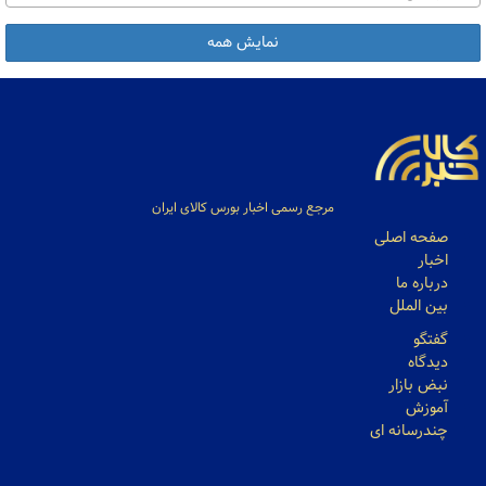
نمایش همه
مرجع رسمی اخبار بورس کالای ایران
صفحه اصلی
اخبار
درباره ما
بین الملل
گفتگو
دیدگاه
نبض بازار
آموزش
چندرسانه ای