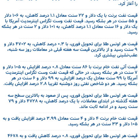
را آغاز کرد.
قیمت نفت برنت با یک دلار و ۲۲ سنت معادل ۱.۱ درصد کاهش، به ۱۰۶ دلار
و ۵۵ سنت در هر بشکه رسید. قیمت نفت وست تگزاس اینترمدیت آمریکا با
یک دلار و ۱۶ سنت معادل ۱.۱ درصد کاهش، به ۱۰۱ دلار و ۲ سنت در هر بشکه
رسید.
قیمت هر اونس طلا برای تحویل فوری، با ۰.۳ درصد کاهش، به ۴۷۰۲ دلار و
۹ سنت رسید و از بالاترین قیمت سه هفته قبلی در معاملات روز سه شنبه،
عقب‌نشینی بیشتری کرد.
قیمت آتی نفت خام برنت با ۸۶ سنت معادل ۰.۸ درصد افزایش به ۱۰۵ دلار و
۷ سنت در هر بشکه رسید، در حالی که قیمت نفت وست تگزاس اینترمدیت
آمریکا با ۹۹ سنت معادل یک درصد افزایش، به ۹۹ دلار و ۶ سنت در هر
بشکه رسید. هر دو شاخص نفتی روز دوشنبه تقریبا ۲.۸ درصد افزایش یافت.
قیمت هر اونس طلا برای تحویل فوری، پس از صعود به بالاترین سطح سه
هفته گذشته در ابتدای معاملات، با یک درصد کاهش، به ۴۷۲۸ دلار و ۷۹
سنت رسید و در ادامه ثابت ماند.
قیمت نفت خام برنت ۴ دلار و ۴ سنت معادل ۳.۹۹ درصد افزایش یافت و به
۱۰۵ دلار و ۳۳ سنت در هر بشکه رسید.
قیمت هر اونس طلا برای تحویل فوری، ۰.۸ درصد کاهش یافت و به ۴۶۷۸