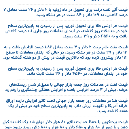
قیمت آتی نفت برنت برای تحویل در ماه ژوئیه با ۲ دلار و ۲۶ سنت معادل ۲
درصد کاهش، به ۱۰۹ دلار و ۸۴ سنت در هر بشکه رسید.
قیمت هر اونس طلا برای تحویل فوری، پس از رسیدن به پایین‌ترین سطح
خود در معاملات روز گذشته، در ابتدای معاملات روز جاری ۰.۱ درصد کاهش
یافت و به ۴۵۶۰ دلار و ۳۹ سنت رسید.
قیمت نفت خام برنت ۲ دلار و ۳ سنت معادل ۱.۸۶ درصد افزایش یافت و به
۱۱۱ دلار و ۲۹ سنت در هر بشکه رسید، در حالی که ابتدای معاملات تا سطح
۱۱۲ دلار پیشروی کرده بود که بالاترین قیمت در بیش از دو هفته گذشته بود.
قیمت هر اونس طلا برای تحویل فوری، پس از رسیدن به پایین‌ترین سطح
خود در ابتدای معاملات، در ۴۵۴۰ دلار و ۳۶ سنت ثابت ماند.
قیمت نفت در معاملات روز جمعه بازار جهانی با عمیق‌تر شدن ریسک‌های
عرضه، بیش از ۳ درصد افزایش یافت و افزایش هفتگی چشمگیری را رقم زد.
قیمت طلا در معاملات روز جمعه بازار جهانی تحت تاثیر افزایش بازده اوراق
خزانه آمریکا و تقویت ارزش دلار، به پایین‌ترین سطح خود در بیش از یک
هفته گذشته رسید.
قیمت بیت‌کوین با حفظ حمایت بالای ۸۰ هزار دلار موفق شد یک کف تشکیل
دهد و با عبور از ۸۰ هزار و ۶۵۰ دلار و ۸۰ هزار و ۸۰۰ دلار، روند بهبود خود