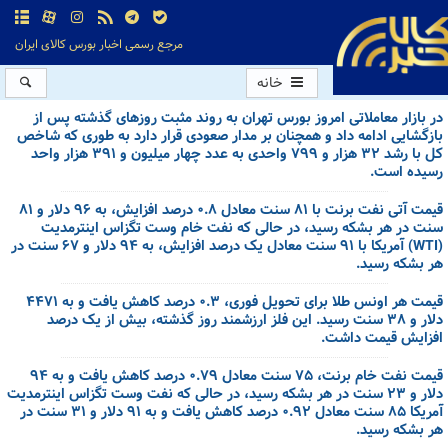
مرجع رسمی اخبار بورس کالای ایران
خانه
در بازار معاملاتی امروز بورس تهران به روند مثبت روزهای گذشته پس از
بازگشایی ادامه داد و همچنان بر مدار صعودی قرار دارد به طوری که شاخص
کل با رشد ۳۲ هزار و ۷۹۹ واحدی به عدد چهار میلیون و ۳۹۱ هزار واحد
رسیده است.
قیمت آتی نفت برنت با ۸۱ سنت معادل ۰.۸ درصد افزایش، به ۹۶ دلار و ۸۱
سنت در هر بشکه رسید، در حالی که نفت خام وست تگزاس اینترمدیت
(WTI) آمریکا با ۹۱ سنت معادل یک درصد افزایش، به ۹۴ دلار و ۶۷ سنت در
هر بشکه رسید.
قیمت هر اونس طلا برای تحویل فوری، ۰.۳ درصد کاهش یافت و به ۴۴۷۱
دلار و ۳۸ سنت رسید. این فلز ارزشمند روز گذشته، بیش از یک درصد
افزایش قیمت داشت.
قیمت نفت خام برنت، ۷۵ سنت معادل ۰.۷۹ درصد کاهش یافت و به ۹۴
دلار و ۲۳ سنت در هر بشکه رسید، در حالی که نفت وست تگزاس اینترمدیت
آمریکا ۸۵ سنت معادل ۰.۹۲ درصد کاهش یافت و به ۹۱ دلار و ۳۱ سنت در
هر بشکه رسید.