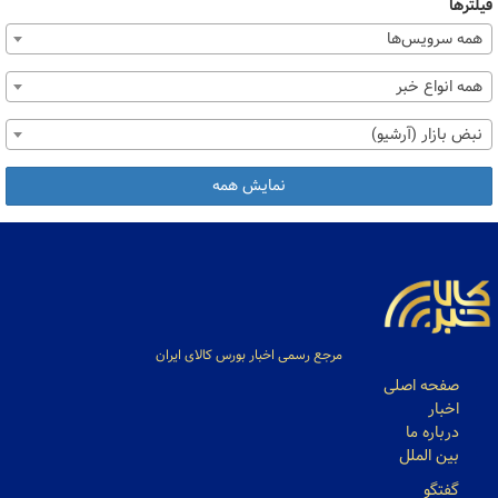
فیلترها
همه سرویس‌ها
همه انواع خبر
نبض بازار (آرشیو)
نمایش همه
مرجع رسمی اخبار بورس کالای ایران
صفحه اصلی
اخبار
درباره ما
بین الملل
گفتگو