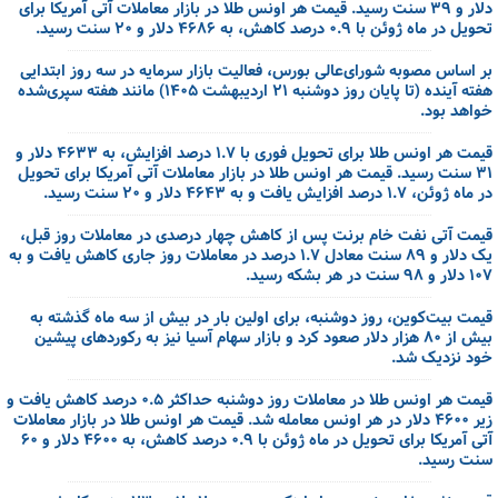
دلار و ۳۹ سنت رسید. قیمت هر اونس طلا در بازار معاملات آتی آمریکا برای
تحویل در ماه ژوئن با ۰.۹ درصد کاهش، به ۴۶۸۶ دلار و ۲۰ سنت رسید.
بر اساس مصوبه شورای‌عالی بورس، فعالیت بازار سرمایه در سه روز ابتدایی
هفته آینده (تا پایان روز دوشنبه ۲۱ اردیبهشت ۱۴۰۵) مانند هفته سپری‌شده
خواهد بود.
قیمت هر اونس طلا برای تحویل فوری با ۱.۷ درصد افزایش، به ۴۶۳۳ دلار و
۳۱ سنت رسید. قیمت هر اونس طلا در بازار معاملات آتی آمریکا برای تحویل
در ماه ژوئن، ۱.۷ درصد افزایش یافت و به ۴۶۴۳ دلار و ۲۰ سنت رسید.
قیمت آتی نفت خام برنت پس از کاهش چهار درصدی در معاملات روز قبل،
یک دلار و ۸۹ سنت معادل ۱.۷ درصد در معاملات روز جاری کاهش یافت و به
۱۰۷ دلار و ۹۸ سنت در هر بشکه رسید.
قیمت بیت‌کوین، روز دوشنبه، برای اولین بار در بیش از سه ماه گذشته به
بیش از ۸۰ هزار دلار صعود کرد و بازار سهام آسیا نیز به رکوردهای پیشین
خود نزدیک شد.
قیمت هر اونس طلا در معاملات روز دوشنبه حداکثر ۰.۵ درصد کاهش یافت و
زیر ۴۶۰۰ دلار در هر اونس معامله شد. قیمت هر اونس طلا در بازار معاملات
آتی آمریکا برای تحویل در ماه ژوئن با ۰.۹ درصد کاهش، به ۴۶۰۰ دلار و ۶۰
سنت رسید.