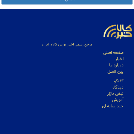
مرجع رسمی اخبار بورس کالای ایران
صفحه اصلی
اخبار
درباره ما
بین الملل
گفتگو
دیدگاه
نبض بازار
آموزش
چندرسانه ای