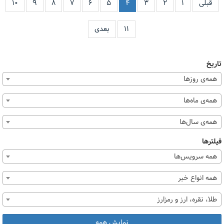
قبلی
۱
۲
۳
۴
۵
۶
۷
۸
۹
۱۰
۱۱
بعدی
تاریخ
همه‌ی روزها
همه‌ی ماه‌ها
همه‌ی سال‌ها
فیلترها
همه سرویس‌ها
همه انواع خبر
طلا، نقره، ارز و رمزارز
نمایش همه