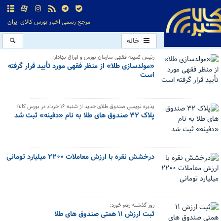
مرجع رسمی اخبار بورس کالای ایران
خانه
رئیس کمیته فقهی سازمان بورس و اوراق بهادار:
«مولدسازی طلا» از منظر فقهی مورد تأیید قرار گرفته
است
پذیره نویسی صندوق طلای جدید از شنبه ۱۶ خرداد در بورس کالا؛
پلاک ۳۲ صندوق های طلا به نام «دفینه» ثبت شد
درخشش نقره با ارزش معاملات ۲۲۰۰ میلیارد تومانی
روز گذشته رقم خورد؛
ثبت ارزش ۱۱ همتی صندوق های طلا