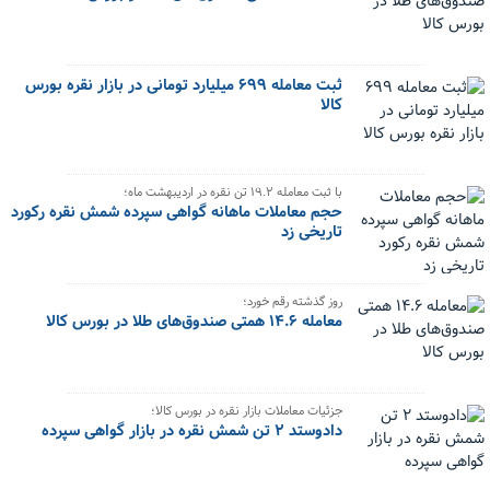
ثبت معامله ۶۹۹ میلیارد تومانی در بازار نقره بورس
کالا
با ثبت معامله ۱۹.۲ تن نقره در اردیبهشت ماه؛
حجم معاملات ماهانه گواهی سپرده شمش نقره رکورد
تاریخی زد
روز گذشته رقم خورد؛
معامله ۱۴.۶ همتی صندوق‌های طلا در بورس کالا
جزئیات معاملات بازار نقره در بورس کالا؛
دادوستد ۲ تن شمش نقره در بازار گواهی سپرده