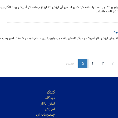
بانک مرکزی جمهوری اسلامی ایران امروز (چهارشنبه) نرخ برابری ۳۹ ارز عمده را اعلام کرد که بر اساس آن ارزش ۲۹ ارز از جم
نیز ثابت ماندند.
ش دلار آمریکا بار دیگر کاهش یافت و به پایین ترین سطح خود در ۵ هفته اخیر رسیده است.
۲
۳
۴
۵
بعدی
گفتگو
دیدگاه
نبض بازار
آموزش
چندرسانه ای