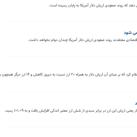
 دهد که روند صعودی ارزش دلار آمریکا به پایان رسیده است.
می شود
قتصادی معتقدند روند صعودی ارزش دلار آمریکا چندان دوام نخواهد داشت.
بانک مرکزی امروز (سه شنبه) نرخ برابری ۳۹ ارز عمده را اعلام کرد که بر مبنای آن ارز
د
 ارزش این ارز در برابر سبدی از شش ارز معتبر اندکی افزایش یافت و به ۱۰۱.۰۹ رسید.