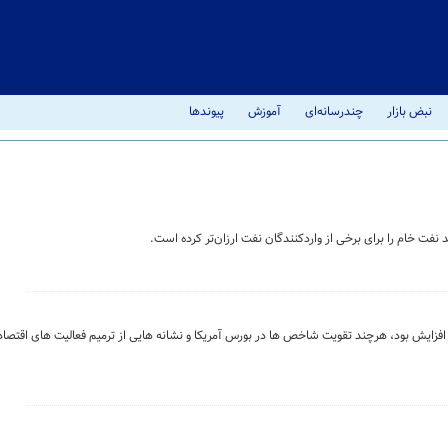
نبض بازار
چندرسانه‌ای
آموزش
پیوندها
د نفت خام را برای برخی از واردکنندگان نفت ارزان‌تر کرده است.
افزایش بود، هرچند تقویت شاخص ها در بورس آمریکا و نشانه هایی از ترمیم فعالیت های اقتص