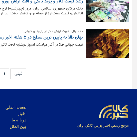
رشد قیمت دلار و پوند بانکی و افت ارزش یورو
افزایش و قیمت هفت ارز از جمله یورو کاهش یافت؛ سه ارز 
به دنبال تقویت ارزش دلار در بازارهای جهانی؛
بهای طلا به پایین ترین سطح در ۵ هفته اخیر رسید
قیمت جهانی طلا در آغاز مبادلات امروز دوشنبه تحت تاثیر افزایش ارز
قبلی
۱
صفحه اصلی
اخبار
درباره ما
مرجع رسمی اخبار بورس کالای ایران
بین الملل