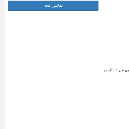
نمایش همه
ش دلار به همراه ۲۰ ارز نسبت به دیروز کاهش و ۱۴ ارز دیگر همچون یورو و پوند انگلیس