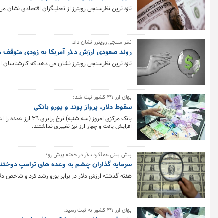
تازه ترین نظرسنجی رویترز از تحلیلگران اقتصادی نشان می
نظر سنجی رویترز نشان داد؛
روند صعودی ارزش دلار آمریکا به زودی متوقف 
تازه ترین نظرسنجی رویترز نشان می دهد که کارشناسان ا
بهای ارز 39 کشور ثبت شد؛
سقوط دلار، پرواز پوند و یورو بانکی
افزایش یافت و چهار ارز نیز تغییری نداشتند.
پیش بینی عملکرد دلار در هفته پیش رو؛
سرمایه گذاران چشم به وعده های ترامپ دوختن
هفته گذشته ارزش دلار در برابر یورو رشد کرد و شاخص دلار یعنی
بهای ارز ۳۹ کشور به ثبت رسید؛