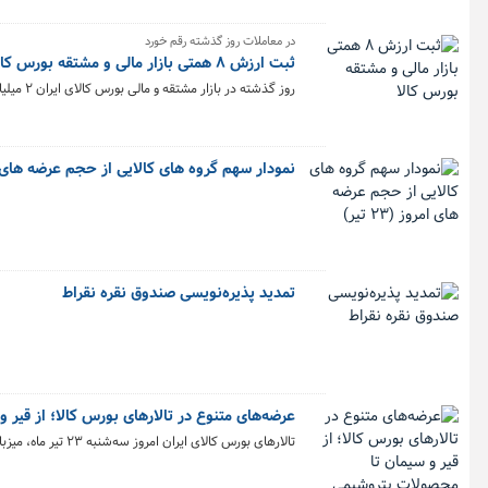
در معاملات روز گذشته رقم خورد
ثبت ارزش ۸ همتی بازار مالی و مشتقه بورس کالا
روز گذشته در بازار مشتقه و مالی بورس کالای ایران ۲ میلیارد و ۹۴ میلیون قرارداد به ارزش ۸ هزار میلیارد تومان منعقد شد.
نمودار سهم گروه های کالایی از حجم عرضه های امروز 
تمدید پذیره‌نویسی صندوق نقره نقراط
عرضه‌های متنوع در تالارهای بورس کالا؛ از قیر
تالارهای بورس کالای ایران امروز سه‌شنبه ۲۳ تیر ماه، میزبان عرضه ۶۱۸ هزار و ۱۵۸ تن انواع محصول است.