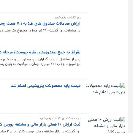
روز گذشته رقم خورد؛
ارزش معاملات صندوق های طلا به ۷.۱ همت رسید
در معاملات روز گذشته (۲۱ تیر ماه) در مجموع یک میلیارد و ۳۴۳ میلیون و ۷۱۶ هزار واحد صندوق‌ طلا به ارزش ۷.۱ همت در بورس کالا معامله شد.
نقراط به جمع صندوق‌های نقره پیوست/ مرحله دوم
کالا آغاز شده بود با استقبال سرمایه‌گذاران و جذب ۲۰۰ میلیارد تومان در لحظات ابتدایی با موفقیت انجام شد.
قیمت پایه محصولات پتروشیمی اعلام شد
در معاملات روز گذشته رقم خورد
ثبت ارزش ۱۰ همتی بازار مالی و مشتقه بورس کالا
روز گذشته در بازار مشتقه و مالی بورس کالای ایران ۲ میلیارد و ۳۲ میلیون قرارداد به ارزش ۱۰.۴هزار میلیارد تومان منعقد شد.