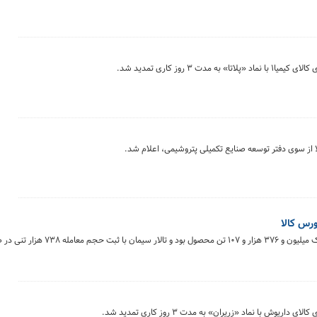
 روز کاری تمدید شد.
 از سوی دفتر توسعه صنایع تکمیلی پتروشیمی، اعلام شد.
بورس کالای ایران در روز یکشنبه ۲۱ تیرماه میزبان معامله یک میلیون و ۳۷۶
 با نماد «زریران» به مدت ۳ روز کاری تمدید شد.