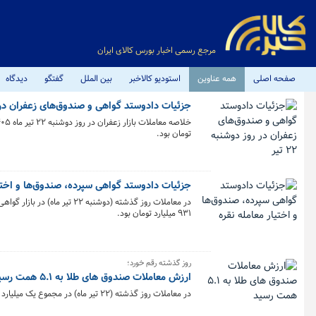
مرجع رسمی اخبار بورس کالای ایران
صفحه اصلی
همه عناوین
استودیو کالاخبر
بین الملل
گفتگو
دیدگاه
جزئیات دادوستد گواهی و صندوق‌های زعفران در روز 
تومان بود.
جزئیات دادوستد گواهی سپرده، صندوق‌ها و اختیا
۹۳۱ میلیارد تومان بود.
روز گذشته رقم خورد؛
ارزش معاملات صندوق های طلا به ۵.۱ همت رسید
در معاملات روز گذشته (۲۲ تیر ماه) در مجموع یک میلیارد و ۱۶۵ میلیون و ۴۲۹ هزار واحد صندوق‌ طلا به ارزش ۵.۱ همت در بورس کالا معامله شد.