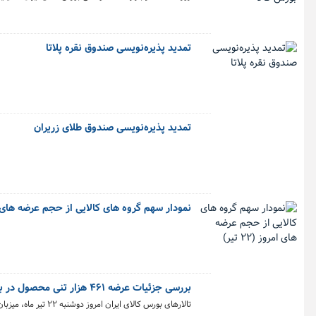
تمدید پذیره‌نویسی صندوق نقره پلاتا
تمدید پذیره‌نویسی صندوق طلای زریران
نمودار سهم گروه های کالایی از حجم عرضه های امروز 
بررسی جزئیات عرضه ۴۶۱ هزار تنی محصول در بورس کالا
تالارهای بورس کالای ایران امروز دوشنبه ۲۲ تیر ماه، میزبان عرضه ۴۶۱ هزار و ۸۶۶ تن انواع محصول است.