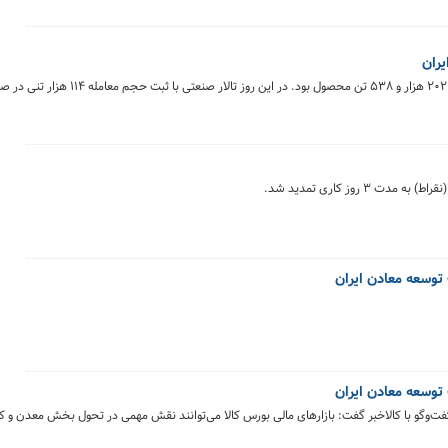
بورس کالای ایران در روز دوشنبه، ۲۲ تیرماه میزبان معامله ۲۰۲ هزار و ۵۳۸ تن محص
 توسعه معادن ایران
 توسعه معادن ایران
فت‌وگو با کالاخبر گفت: بازارهای مالی بورس کالا می‌توانند نقش مهمی در تحول بخش معدن و