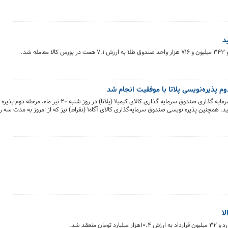
 پذیره‌نویسی پلاتا با موفقیت انجام شد
پس از استقبال سرمایه گذاران از پذیره نویسی واحدهای سرمایه گذاری صندوق سرمایه گذاری کالای کی
نیز امروز با جذب ۲۰۰ میلیارد تومان با موفقیت به پایان رسید. همچنین پذیره نویسی صندوق سرمایه‌گذاری کالای آگاه۱