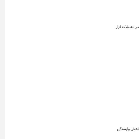
ول بود. در این روز تالار صنعتی با ثبت حجم معامله ۱۱۴ هزار تنی در صدر معاملات قرار
 کاهش وابستگی