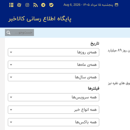
پنجشنبه ۱۵ مرداد ۱۴۰۵ -
Aug 6, 2026
تاریخ
خلاصه معاملات بازار زعفران در روز دوشنبه ۲۲ تیر ماه ۱۴۰۵ نشان می دهد که ارزش معاملات طلای سرخ در بازار گواهی و صندوق زعفران بورس کالا در این روز ۸۹ میلیارد
همه‌ی روزها
همه‌ی ماه‌ها
همه‌ی سال‌ها
مله شد. ارزش معاملات صندوق های نقره نیز
فیلترها
همه سرویس‌ها
همه انواع خبر
همه باکس‌ها