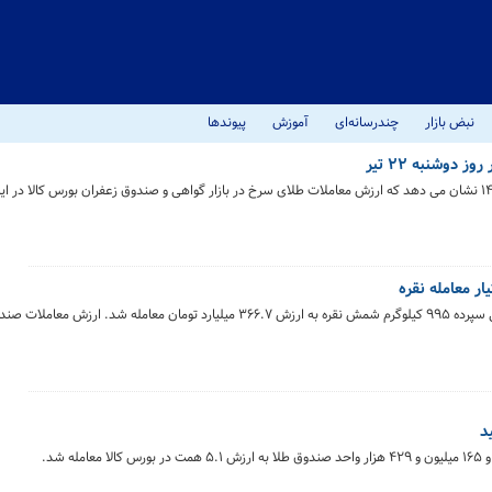
نبض بازار
چندرسانه‌ای
آموزش
پیوندها
دوشنبه ۲۲ تیر
ر معامله نقره
در معاملات روز گذشته (دوشنبه ۲۲ تیر ماه) در بازار گواهی سپرده ۹۹۵ کیلوگرم شمش نقره به ارزش ۳۶۶.۷ میلیارد تومان معا