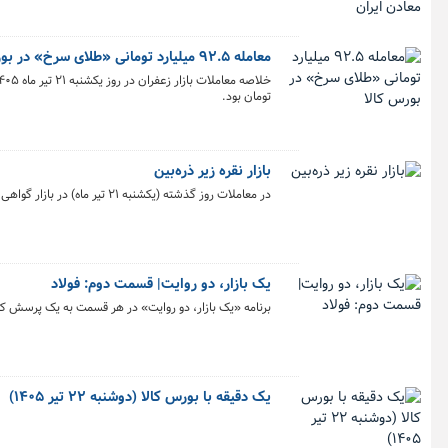
معامله ۹۲.۵ میلیارد تومانی «طلای سرخ» در بورس کالا
تومان بود.
بازار نقره زیر ذره‌بین
در معاملات روز گذشته (یکشنبه ۲۱ تیر ماه) در بازار گواهی سپرده بیش از یک تن شمش نقره به ارزش ۳۹۰.۹ میلیارد تومان معامله شد.
یک بازار، دو روایت| قسمت دوم: فولاد
برنامه «یک بازار، دو روایت» در هر قسمت به یک پرسش کلی
یک دقیقه با بورس کالا (دوشنبه ۲۲ تیر ۱۴۰۵)